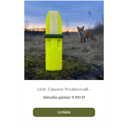
Licit: Clausen Predatorcall...
Aktuális ajánlat:
9 010
Ft
Licitálok