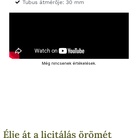
Tubus átmérője: 30 mm
Még nincsenek értékelések.
Élje át a licitálás örömét