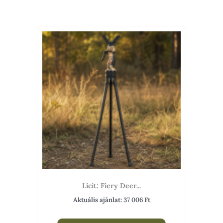
Licit: Fiery Deer...
Aktuális ajánlat:
37 006
Ft