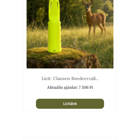
Licit: Clausen Roedeercall...
Aktuális ajánlat:
7 506
Ft
Licitálok