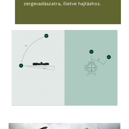
zergevadászatra, illetve hajtáshoz.