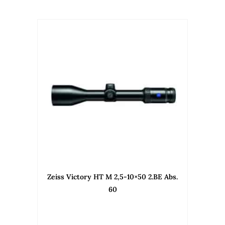
Zeiss Victory HT M 2,5-10×50 2.BE Abs.
60