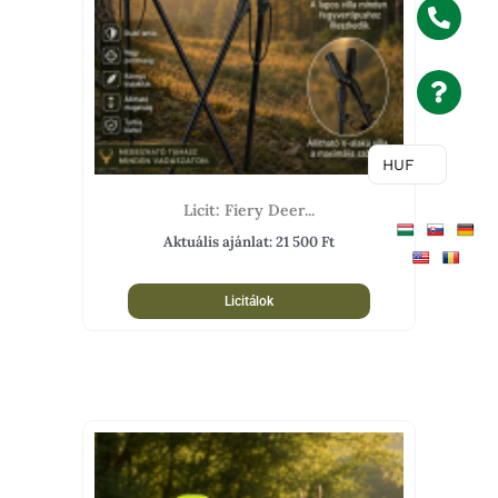
HUF
Licit: Fiery Deer...
Aktuális ajánlat:
21 500
Ft
Licitálok