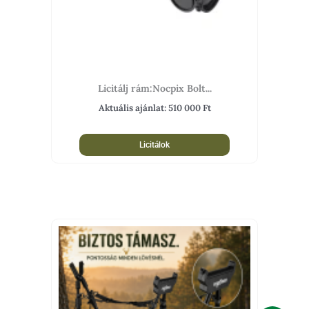
Licitálj rám:Nocpix Bolt...
Aktuális ajánlat:
510 000
Ft
Licitálok