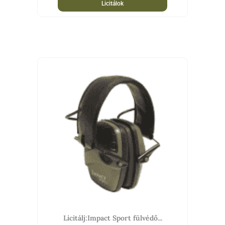
Licitálok
Licitálj:Impact Sport fülvédő...