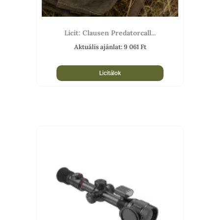
Licit: Clausen Predatorcall...
Aktuális ajánlat:
9 061
Ft
Licitálok