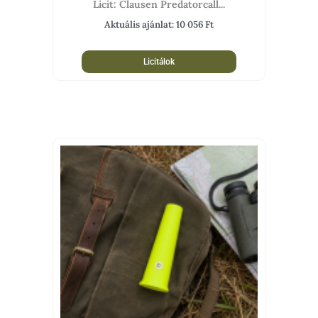
Licit: Clausen Predatorcall...
Aktuális ajánlat:
10 056
Ft
Licitálok