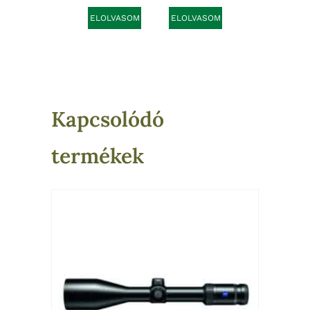
ELOLVASOM
ELOLVASOM
Kapcsolódó
termékek