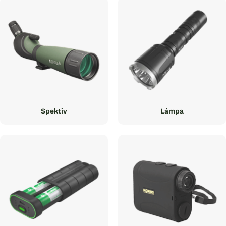
Spektiv
Lámpa