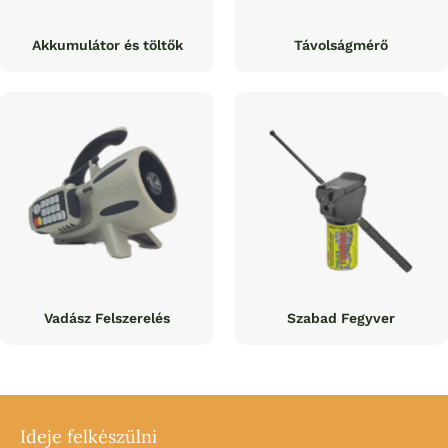
Akkumulátor és töltők
Távolságmérő
Vadász Felszerelés
Szabad Fegyver
Ideje felkészülni