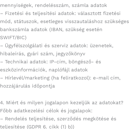
mennyiségek, rendelésszám, számla adatok
– Fizetési és teljesítési adatok: választott fizetési
mód, státuszok, esetleges visszautaláshoz szükséges
bankszámla adatok (IBAN, szükség esetén
SWIFT/BIC)
– Ügyfélszolgálati és szerviz adatok: üzenetek,
hibaleírás, gyári szám, jegyzőkönyv
– Technikai adatok: IP-cím, böngésző- és
eszközinformációk, naplófájl adatok
– Hírlevél/marketing (ha feliratkozol): e-mail cím,
hozzájárulás időpontja
4. Miért és milyen jogalapon kezeljük az adatokat?
Főbb adatkezelési célok és jogalapok:
– Rendelés teljesítése, szerződés megkötése és
teljesítése (GDPR 6. cikk (1) b))