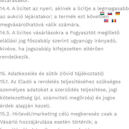
lezárásakor.
14.4. A licitet az nyeri, akinek a licitje a legmagasabb
az aukció lejáratakor; a termék ezt követően
megvásárolhatóvá válik számára.
14.5. A licites vásárlásokra a Fogyasztót megillető
elállási jog főszabály szerint ugyanúgy irányadó,
kivéve, ha jogszabály kifejezetten eltérően
rendelkezik.
15. Adatkezelés és sütik (rövid tájékoztató)
15.1. Az Eladó a rendelés teljesítéséhez szükséges
személyes adatokat a szerződés teljesítése, jogi
kötelezettség (pl. számviteli megőrzés) és jogos
érdek alapján kezeli.
15.2. Hírlevél/marketing célú megkeresés csak a
Vásárló hozzájárulása esetén történik; a