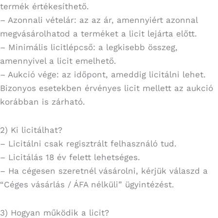
termék értékesíthető.
– Azonnali vételár: az az ár, amennyiért azonnal
megvásárolhatod a terméket a licit lejárta előtt.
– Minimális licitlépcső: a legkisebb összeg,
amennyivel a licit emelhető.
– Aukció vége: az időpont, ameddig licitálni lehet.
Bizonyos esetekben érvényes licit mellett az aukció
korábban is zárható.
2) Ki licitálhat?
– Licitálni csak regisztrált felhasználó tud.
– Licitálás 18 év felett lehetséges.
– Ha cégesen szeretnél vásárolni, kérjük válaszd a
“Céges vásárlás / ÁFA nélküli” ügyintézést.
3) Hogyan működik a licit?