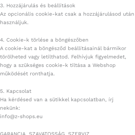
3. Hozzájárulás és beállítások
Az opcionális cookie-kat csak a hozzájárulásod után
használjuk.
4. Cookie-k törlése a böngészőben
A cookie-kat a böngésződ beállításainál bármikor
törölheted vagy letilthatod. Felhívjuk figyelmedet,
hogy a szükséges cookie-k tiltása a Webshop
működését ronthatja.
5. Kapcsolat
Ha kérdésed van a sütikkel kapcsolatban, írj
nekünk:
info@z-shops.eu
GARANCIA, SZAVATOSSÁG, SZERVIZ