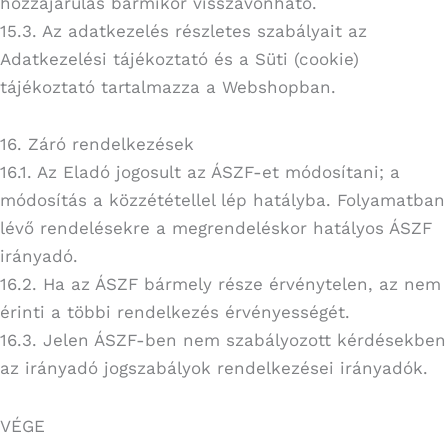
hozzájárulás bármikor visszavonható.
15.3. Az adatkezelés részletes szabályait az
Adatkezelési tájékoztató és a Süti (cookie)
tájékoztató tartalmazza a Webshopban.
16. Záró rendelkezések
16.1. Az Eladó jogosult az ÁSZF-et módosítani; a
módosítás a közzététellel lép hatályba. Folyamatban
lévő rendelésekre a megrendeléskor hatályos ÁSZF
irányadó.
16.2. Ha az ÁSZF bármely része érvénytelen, az nem
érinti a többi rendelkezés érvényességét.
16.3. Jelen ÁSZF-ben nem szabályozott kérdésekben
az irányadó jogszabályok rendelkezései irányadók.
VÉGE