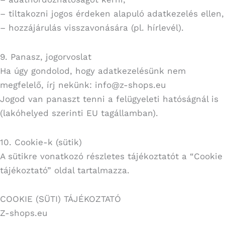
– tiltakozni jogos érdeken alapuló adatkezelés ellen,
– hozzájárulás visszavonására (pl. hírlevél).
9. Panasz, jogorvoslat
Ha úgy gondolod, hogy adatkezelésünk nem
megfelelő, írj nekünk: info@z-shops.eu
Jogod van panaszt tenni a felügyeleti hatóságnál is
(lakóhelyed szerinti EU tagállamban).
10. Cookie-k (sütik)
A sütikre vonatkozó részletes tájékoztatót a “Cookie
tájékoztató” oldal tartalmazza.
COOKIE (SÜTI) TÁJÉKOZTATÓ
Z-shops.eu