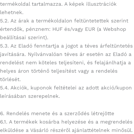
termékoldal tartalmazza. A képek illusztrációk
lehetnek.
5.2. Az árak a termékoldalon feltüntetettek szerint
értendők, pénznem: HUF és/vagy EUR (a Webshop
beállításai szerint).
5.3. Az Eladó fenntartja a jogot a téves árfeltüntetés
javítására. Nyilvánvalóan téves ár esetén az Eladó a
rendelést nem köteles teljesíteni, és felajánlhatja a
helyes áron történő teljesítést vagy a rendelés
törlését.
5.4. Akciók, kuponok feltételei az adott akció/kupon
leírásában szerepelnek.
6. Rendelés menete és a szerződés létrejötte
6.1. A termékek kosárba helyezése és a megrendelés
elküldése a Vásárló részéről ajánlattételnek minősül.