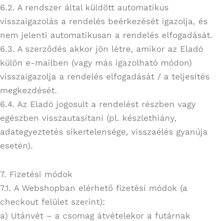
6.2. A rendszer által küldött automatikus
visszaigazolás a rendelés beérkezését igazolja, és
nem jelenti automatikusan a rendelés elfogadását.
6.3. A szerződés akkor jön létre, amikor az Eladó
külön e-mailben (vagy más igazolható módon)
visszaigazolja a rendelés elfogadását / a teljesítés
megkezdését.
6.4. Az Eladó jogosult a rendelést részben vagy
egészben visszautasítani (pl. készlethiány,
adategyeztetés sikertelensége, visszaélés gyanúja
esetén).
7. Fizetési módok
7.1. A Webshopban elérhető fizetési módok (a
checkout felület szerint):
a) Utánvét – a csomag átvételekor a futárnak