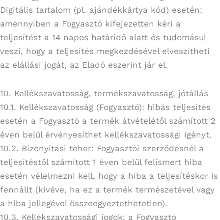
Digitális tartalom (pl. ajándékkártya kód) esetén:
amennyiben a Fogyasztó kifejezetten kéri a
teljesítést a 14 napos határidő alatt és tudomásul
veszi, hogy a teljesítés megkezdésével elveszítheti
az elállási jogát, az Eladó eszerint jár el.
10. Kellékszavatosság, termékszavatosság, jótállás
10.1. Kellékszavatosság (Fogyasztó): hibás teljesítés
esetén a Fogyasztó a termék átvételétől számított 2
éven belül érvényesíthet kellékszavatossági igényt.
10.2. Bizonyítási teher: Fogyasztói szerződésnél a
teljesítéstől számított 1 éven belül felismert hiba
esetén vélelmezni kell, hogy a hiba a teljesítéskor is
fennállt (kivéve, ha ez a termék természetével vagy
a hiba jellegével összeegyeztethetetlen).
10.3. Kellékszavatossági jogok: a Fogyasztó