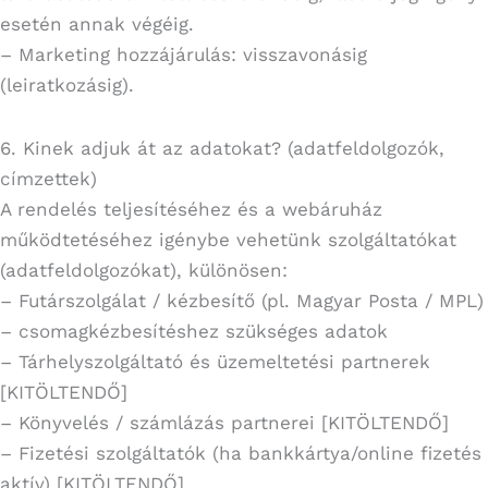
esetén annak végéig.
– Marketing hozzájárulás: visszavonásig
(leiratkozásig).
6. Kinek adjuk át az adatokat? (adatfeldolgozók,
címzettek)
A rendelés teljesítéséhez és a webáruház
működtetéséhez igénybe vehetünk szolgáltatókat
(adatfeldolgozókat), különösen:
– Futárszolgálat / kézbesítő (pl. Magyar Posta / MPL)
– csomagkézbesítéshez szükséges adatok
– Tárhelyszolgáltató és üzemeltetési partnerek
[KITÖLTENDŐ]
– Könyvelés / számlázás partnerei [KITÖLTENDŐ]
– Fizetési szolgáltatók (ha bankkártya/online fizetés
aktív) [KITÖLTENDŐ]