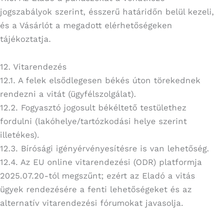
jogszabályok szerint, ésszerű határidőn belül kezeli,
és a Vásárlót a megadott elérhetőségeken
tájékoztatja.
12. Vitarendezés
12.1. A felek elsődlegesen békés úton törekednek
rendezni a vitát (ügyfélszolgálat).
12.2. Fogyasztó jogosult békéltető testülethez
fordulni (lakóhelye/tartózkodási helye szerint
illetékes).
12.3. Bírósági igényérvényesítésre is van lehetőség.
12.4. Az EU online vitarendezési (ODR) platformja
2025.07.20-tól megszűnt; ezért az Eladó a vitás
ügyek rendezésére a fenti lehetőségeket és az
alternatív vitarendezési fórumokat javasolja.