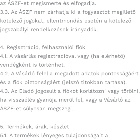
az ÁSZF-et megismerte és elfogadja.
3.3. Az ÁSZF nem zárhatja ki a fogyasztót megillető
kötelező jogokat; ellentmondás esetén a kötelező
jogszabályi rendelkezések irányadók.
4. Regisztráció, felhasználói fiók
4.1. A vásárlás regisztrációval vagy (ha elérhető)
vendégként is történhet.
4.2. A Vásárló felel a megadott adatok pontosságáért
és a fiók biztonságáért (jelszó titokban tartása).
4.3. Az Eladó jogosult a fiókot korlátozni vagy törölni,
ha visszaélés gyanúja merül fel, vagy a Vásárló az
ÁSZF-et súlyosan megszegi.
5. Termékek, árak, készlet
5.1. A termékek lényeges tulajdonságait a