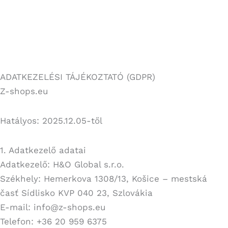
ADATKEZELÉSI TÁJÉKOZTATÓ (GDPR)
Z-shops.eu
Hatályos: 2025.12.05-től
1. Adatkezelő adatai
Adatkezelő: H&O Global s.r.o.
Székhely: Hemerkova 1308/13, Košice – mestská
časť Sídlisko KVP 040 23, Szlovákia
E-mail: info@z-shops.eu
Telefon: +36 20 959 6375