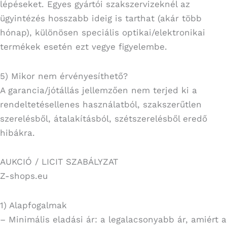
lépéseket. Egyes gyártói szakszervizeknél az
ügyintézés hosszabb ideig is tarthat (akár több
hónap), különösen speciális optikai/elektronikai
termékek esetén ezt vegye figyelembe.
5) Mikor nem érvényesíthető?
A garancia/jótállás jellemzően nem terjed ki a
rendeltetésellenes használatból, szakszerűtlen
szerelésből, átalakításból, szétszerelésből eredő
hibákra.
AUKCIÓ / LICIT SZABÁLYZAT
Z-shops.eu
1) Alapfogalmak
– Minimális eladási ár: a legalacsonyabb ár, amiért a