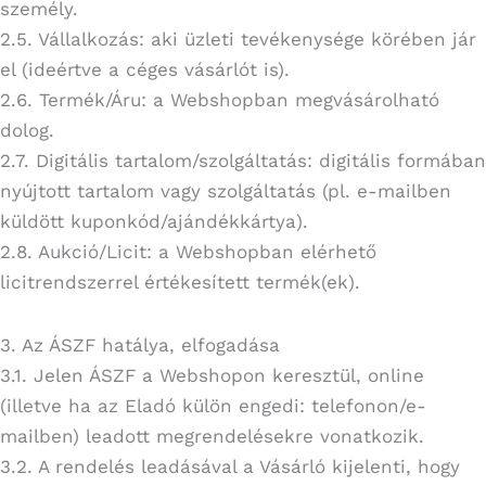
személy.
2.5. Vállalkozás: aki üzleti tevékenysége körében jár
el (ideértve a céges vásárlót is).
2.6. Termék/Áru: a Webshopban megvásárolható
dolog.
2.7. Digitális tartalom/szolgáltatás: digitális formában
nyújtott tartalom vagy szolgáltatás (pl. e-mailben
küldött kuponkód/ajándékkártya).
2.8. Aukció/Licit: a Webshopban elérhető
licitrendszerrel értékesített termék(ek).
3. Az ÁSZF hatálya, elfogadása
3.1. Jelen ÁSZF a Webshopon keresztül, online
(illetve ha az Eladó külön engedi: telefonon/e-
mailben) leadott megrendelésekre vonatkozik.
3.2. A rendelés leadásával a Vásárló kijelenti, hogy