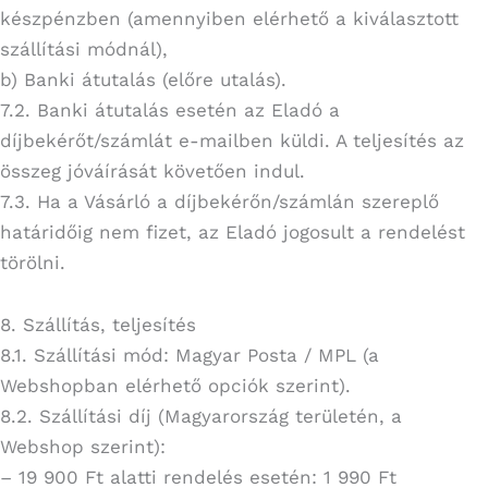
készpénzben (amennyiben elérhető a kiválasztott
szállítási módnál),
b) Banki átutalás (előre utalás).
7.2. Banki átutalás esetén az Eladó a
díjbekérőt/számlát e-mailben küldi. A teljesítés az
összeg jóváírását követően indul.
7.3. Ha a Vásárló a díjbekérőn/számlán szereplő
határidőig nem fizet, az Eladó jogosult a rendelést
törölni.
8. Szállítás, teljesítés
8.1. Szállítási mód: Magyar Posta / MPL (a
Webshopban elérhető opciók szerint).
8.2. Szállítási díj (Magyarország területén, a
Webshop szerint):
– 19 900 Ft alatti rendelés esetén: 1 990 Ft