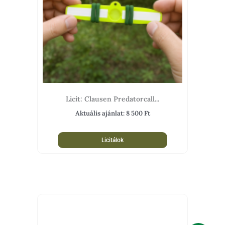
Licit: Clausen Predatorcall...
Aktuális ajánlat:
8 500
Ft
Licitálok