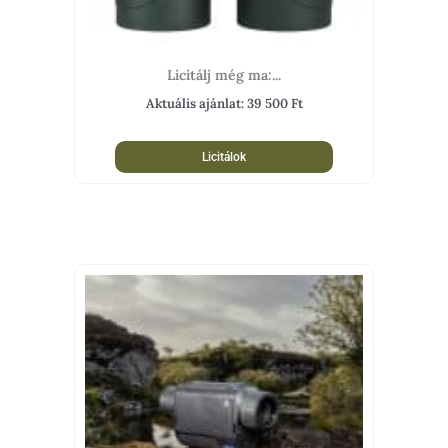
Licitálj még ma:...
Aktuális ajánlat:
39 500
Ft
Licitálok