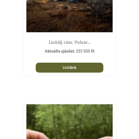
Licitálj rám: Pulsar...
Aktuális ajánlat:
222 555
Ft
Licitálok