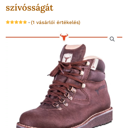
szívósságát
(
1
vásárlói értékelés)