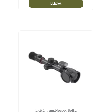
Licitálok
Licitálj rám:Nocpix Bolt...