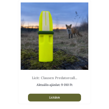
Licit: Clausen Predatorcall...
Aktuális ajánlat:
9 010
Ft
Licitálok