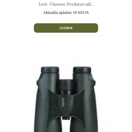
Licit: Clausen Predatorcall...
Aktuális ajánlat:
10 053
Ft
Licitálok