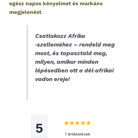
egész napos kényelmet és markáns
megjelenést
.
Csatlakozz Afrika
‑szelleméhez – rendeld meg
most, és tapasztald meg,
milyen, amikor minden
lépésedben ott a dél‑afrikai
vadon ereje!
5
1 értékelések