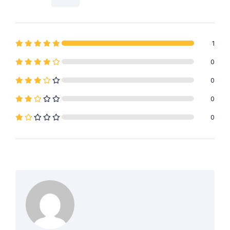
1
0
0
0
0