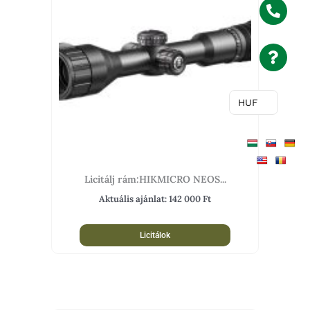
HUF
Licitálj rám:HIKMICRO NEOS...
Aktuális ajánlat:
142 000
Ft
Licitálok