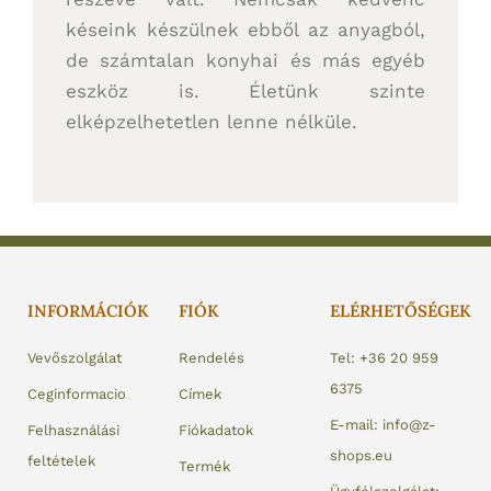
késeink készülnek ebből az anyagból,
de számtalan konyhai és más egyéb
eszköz is. Életünk szinte
elképzelhetetlen lenne nélküle.
INFORMÁCIÓK
FIÓK
ELÉRHETŐSÉGEK
Vevőszolgálat
Rendelés
Tel: +36 20 959
6375
Ceginformacio
Címek
E-mail: info@z-
Felhasználási
Fiókadatok
shops.eu
feltételek
Termék