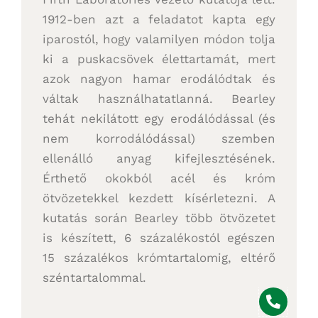
1912-ben azt a feladatot kapta egy
iparostól, hogy valamilyen módon tolja
ki a puskacsövek élettartamát, mert
azok nagyon hamar erodálódtak és
váltak használhatatlanná. Bearley
tehát nekilátott egy erodálódással (és
nem korrodálódással) szemben
ellenálló anyag kifejlesztésének.
Érthető okokból acél és króm
ötvözetekkel kezdett kísérletezni. A
kutatás során Bearley több ötvözetet
is készített, 6 százalékostól egészen
15 százalékos krómtartalomig, eltérő
széntartalommal.