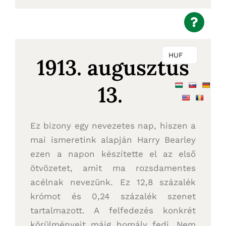
HUF
1913. augusztus
13.
Ez bizony egy nevezetes nap, hiszen a
mai ismeretink alapján Harry Bearley
ezen a napon készítette el az első
ötvözetet, amit ma rozsdamentes
acélnak nevezünk. Ez 12,8 százalék
krómot és 0,24 százalék szenet
tartalmazott. A felfedezés konkrét
körülményeit máig homály fedi. Nem