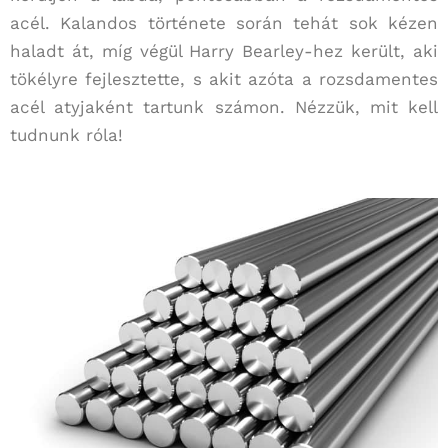
acél. Kalandos története során tehát sok kézen
haladt át, míg végül Harry Bearley-hez került, aki
tökélyre fejlesztette, s akit azóta a rozsdamentes
acél atyjaként tartunk számon. Nézzük, mit kell
tudnunk róla!