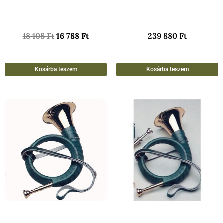
18 108
Ft
16 788
Ft
239 880
Ft
Kosárba teszem
Kosárba teszem