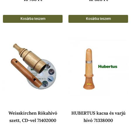
Kosárba teszem
Kosárba teszem
Weisskirchen Rókahívó
HUBERTUS kacsa és varjú
szett, CD-vel 71402000
hívó 71338000