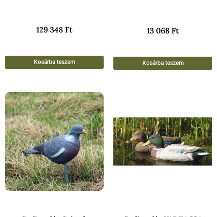
129 348
Ft
13 068
Ft
Kosárba teszem
Kosárba teszem