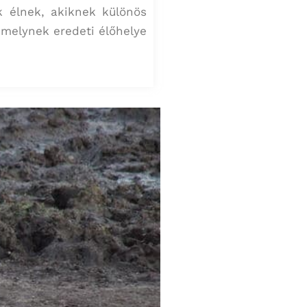
 élnek, akiknek különös
, melynek eredeti élőhelye