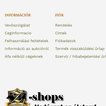
INFORMÁCIÓK
FIÓK
Vevőszolgálat
Rendelés
Ceginformacio
Címek
Felhasználási feltételek
Fiókadatok
Információ az aukcióról
Termék visszaküldési űrlap
Áfa nélküli cégeknek
Szervíz / hibabejelentési űr