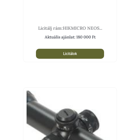
Licitálj rám:HIKMICRO NEOS...
Aktuális ajánlat:
180 000
Ft
Licitálok