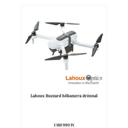
Lahoux Buzzard hőkamera drónnal
1 180 990
Ft