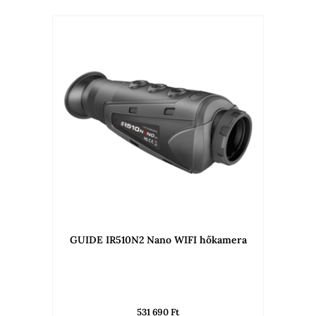
GUIDE IR510N2 Nano WIFI hőkamera
531 690
Ft