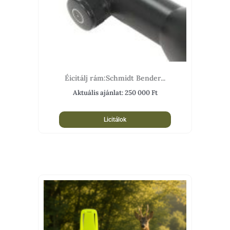
Éicitálj rám:Schmidt Bender...
Aktuális ajánlat:
250 000
Ft
Licitálok