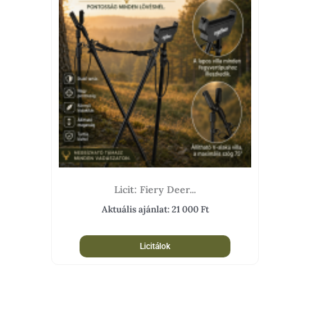
Licit: Fiery Deer...
Aktuális ajánlat:
21 000
Ft
Licitálok