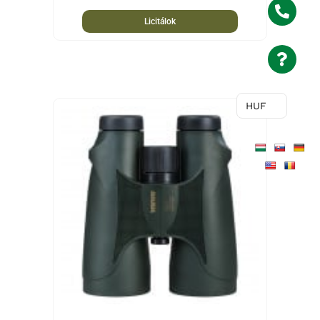
Licitálok
HUF