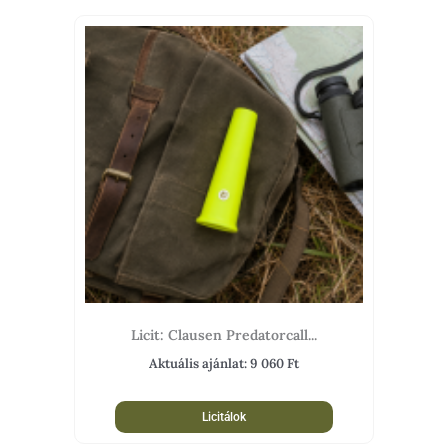
Licit: Clausen Predatorcall...
Aktuális ajánlat:
9 060
Ft
Licitálok