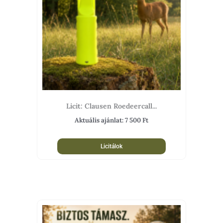
Licit: Clausen Roedeercall...
Aktuális ajánlat:
7 500
Ft
Licitálok