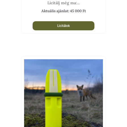
Licitálj még ma:...
Aktuális ajánlat:
45 000
Ft
Licitálok