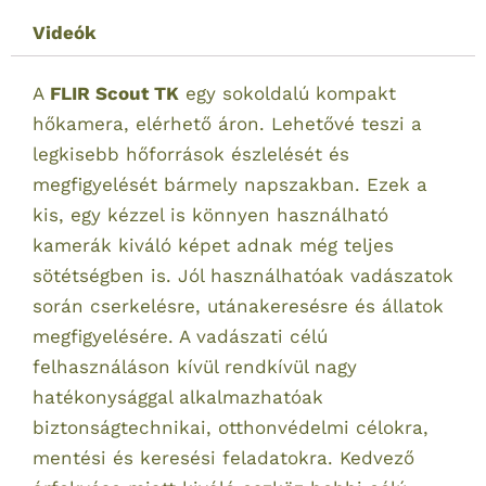
Videók
A
FLIR Scout TK
egy sokoldalú kompakt
hőkamera, elérhető áron. Lehetővé teszi a
legkisebb hőforrások észlelését és
megfigyelését bármely napszakban. Ezek a
kis, egy kézzel is könnyen használható
kamerák kiváló képet adnak még teljes
sötétségben is. Jól használhatóak vadászatok
során cserkelésre, utánakeresésre és állatok
megfigyelésére. A vadászati célú
felhasználáson kívül rendkívül nagy
hatékonysággal alkalmazhatóak
biztonságtechnikai, otthonvédelmi célokra,
mentési és keresési feladatokra. Kedvező