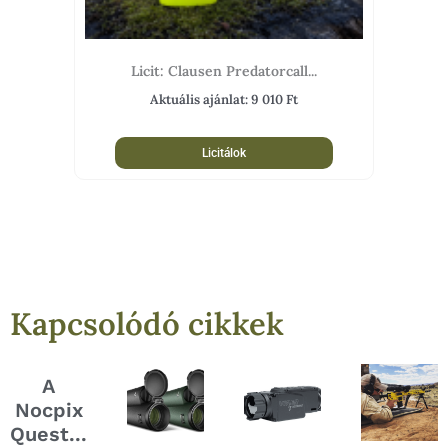
Licit: Clausen Predatorcall...
Aktuális ajánlat:
9 010
Ft
Licitálok
Kapcsolódó cikkek
A
Nocpix
Quest...