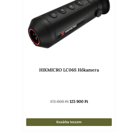
HIKMICRO LC06S Hőkamera
172 000
Ft
125 900
Ft
Kosárba teszem