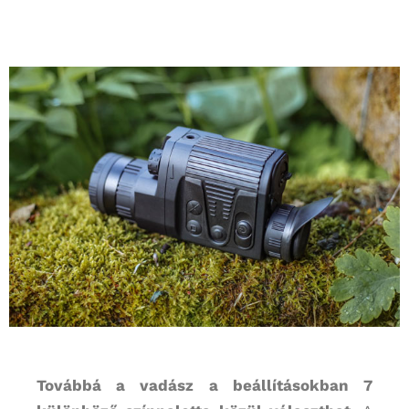
Továbbá a vadász a beállításokban 7