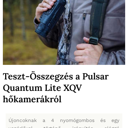
Teszt-Összegzés a Pulsar
Quantum Lite XQV
hőkamerákról
Újoncoknak a 4 nyomógombos és egy