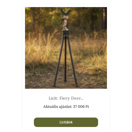
Licit: Fiery Deer...
Aktuális ajánlat:
37 006
Ft
Licitálok