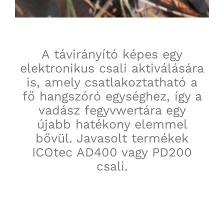
A távirányító képes egy
elektronikus csali aktiválására
is, amely csatlakoztatható a
fő hangszóró egységhez, így a
vadász fegyvwertára egy
újabb hatékony elemmel
bővül. Javasolt termékek
ICOtec AD400 vagy PD200
csali.