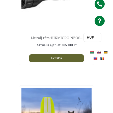
HUF
Licitálj rám:HIKMICRO NEOS...
Aktuális ajánlat:
185 100
Ft
Licitálok