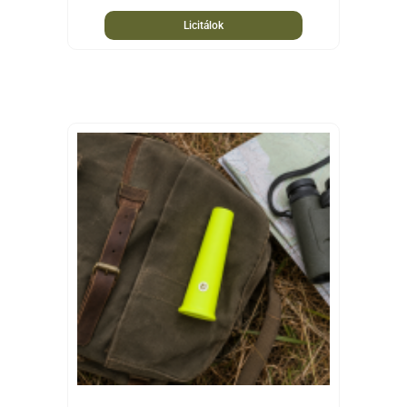
Licitálok