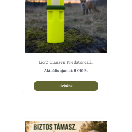
Licit: Clausen Predatorcall...
Aktuális ajánlat:
9 010
Ft
Licitálok