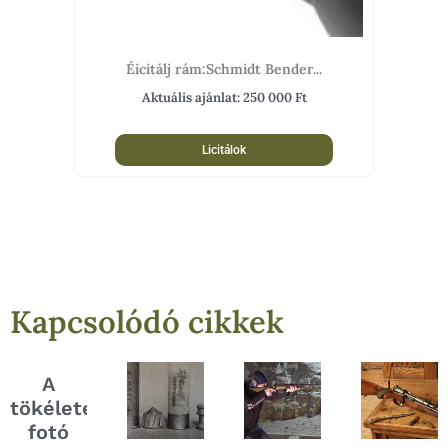
Éicitálj rám:Schmidt Bender...
Aktuális ajánlat:
250 000
Ft
Licitálok
Kapcsolódó cikkek
A
tökéletes
fotó