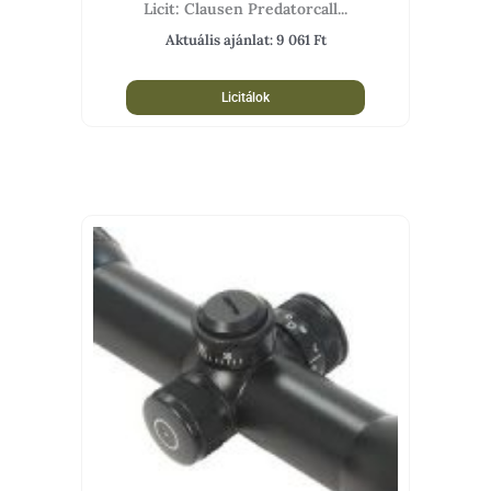
Licit: Clausen Predatorcall...
Aktuális ajánlat:
9 061
Ft
Licitálok