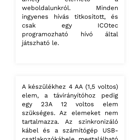
weboldalunkról. Minden
ingyenes hívás titkosított, és
csak egy ICOtec
programozható hívó által
játszható le.
A készülékhez 4 AA (1,5 voltos)
elem, a távirányítóhoz pedig
egy 23A 12 voltos elem
szükséges. Az elemeket nem
tartalmazza. Az szinkronizáló
kábel és a számítógép USB-
csatlakozókábele megtalálható