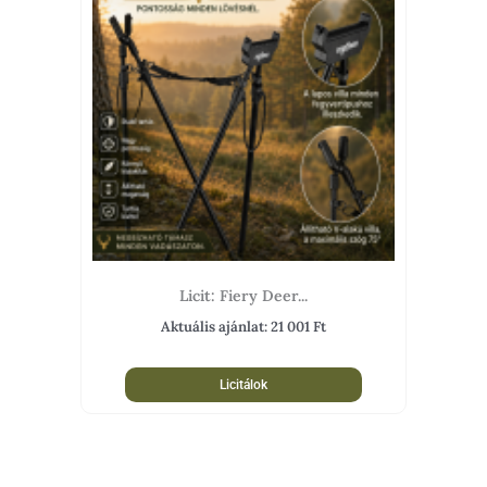
Licit: Fiery Deer...
Aktuális ajánlat:
21 001
Ft
Licitálok