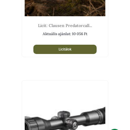
Licit: Clausen Predatorcall...
Aktuális ajánlat:
10 056
Ft
Licitálok