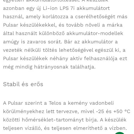
azonban egy új Li-ion LPS 7i akkumulátort
használ, amely korlátozza a cserélhetőségét más
Pulsar készülékekkel, és tovább növeli a márka
által használt különböző akkumulátor-modellek
amúgy is zavaros sorát. Bár az akkumulátor a
vezeték nélküli töltés lehetőségével egészül ki, a
Pulsar készülékek néhány aktív felhasználója ezt
még mindig hátrányosnak találhatja.
Stabil és erős
A Pulsar szerint a Telos a kemény vadonbeli
körülményekhez lett tervezve, mivel -25 és +50 °C
közötti hőmérséklet-tartományt bírja. A készülék
teljesen vízálló, és teljesen elmeríthető a vízben.