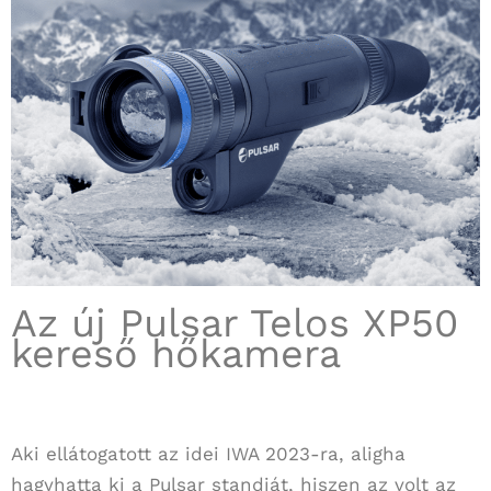
Az új Pulsar Telos XP50
kereső hőkamera
Aki ellátogatott az idei IWA 2023-ra, aligha
hagyhatta ki a Pulsar standját, hiszen az volt az