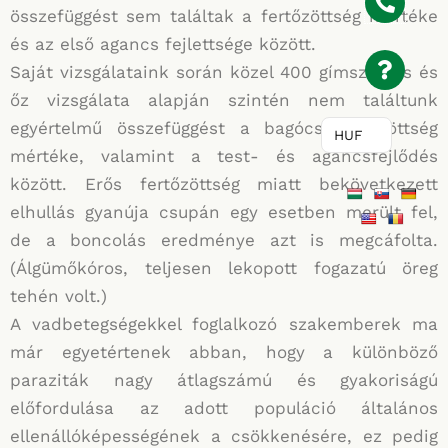
összefüggést sem találtak a fertőzöttség mértéke
és az első agancs fejlettsége között.
Saját vizsgálataink során közel 400 gímszarvas és
őz vizsgálata alapján szintén nem találtunk
egyértelmű összefüggést a bagócs fertőzöttség
HUF
mértéke, valamint a test- és agancsfejlődés
között. Erős fertőzöttség miatt bekövetkezett
elhullás gyanúja csupán egy esetben merült fel,
de a boncolás eredménye azt is megcáfolta.
(Álgümőkóros, teljesen lekopott fogazatú öreg
tehén volt.)
A vadbetegségekkel foglalkozó szakemberek ma
már egyetértenek abban, hogy a különböző
paraziták nagy átlagszámú és gyakoriságú
előfordulása az adott populáció általános
ellenállóképességének a csökkenésére, ez pedig