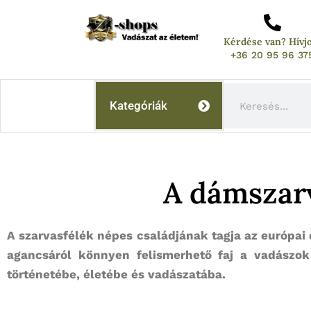
Skip
to
Kérdése van? Hívj
content
+36 20 95 96 37
Keresés
Kategóriák
A dámszarv
A szarvasfélék népes családjának tagja az európa
agancsáról könnyen felismerhető faj a vadászok
történetébe, életébe és vadászatába.