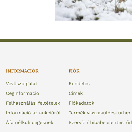
INFORMÁCIÓK
FIÓK
Vevőszolgálat
Rendelés
Ceginformacio
Címek
Felhasználási feltételek
Fiókadatok
Információ az aukcióról
Termék visszaküldési űrlap
Áfa nélküli cégeknek
Szervíz / hibabejelentési űr