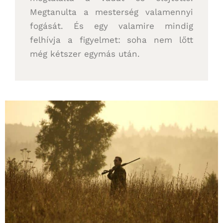
Megtanulta a mesterség valamennyi
fogását. És egy valamire mindig
felhívja a figyelmet: soha nem lőtt
még kétszer egymás után.