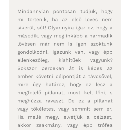
Mindannyian pontosan tudjuk, hogy
mi történik, ha az első lövés nem
sikerül, sőt! Olyannyira igaz ez, hogy a
második, vagy még inkább a harmadik
lövésen már nem is igen szoktunk
gondolkodni. Igazunk van, vagy épp
ellenkezőleg, kishitűek vagyunk?
Sokszor perceken át is képes az
ember követni célpontját a távcsővel,
mire úgy határoz, hogy ez lesz a
megfelelő pillanat, most kell lőni, s
meghúzza ravaszt. De ez a pillanat
vagy tökéletes, vagy semmit sem ér.
Ha mellé megy, elvétjük a célzást,
akkor zsákmány, vagy épp trófea