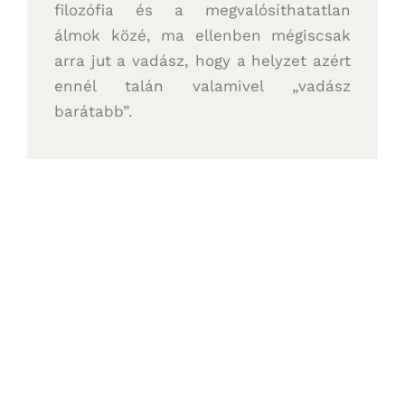
filozófia és a megvalósíthatatlan
álmok közé, ma ellenben mégiscsak
arra jut a vadász, hogy a helyzet azért
ennél talán valamivel „vadász
barátabb”.