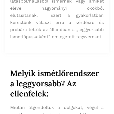
látásból/hallásból ismernek vagy amiket
eleve hagyományi okokból
elutasítanak. Ezért a gyakorlatban
kerestünk választ erre a kérdésre és
próbára tettük az állandóan a „leggyorsabb
ismétlőpuskaként” emlegetett fegyvereket.
Melyik ismétlőrendszer
a leggyorsabb? Az
ellenfelek:
Miután átgondoltuk a dolgokat, végül a