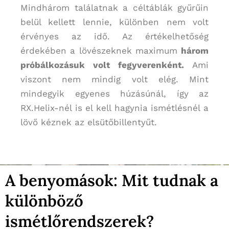
Mindhárom találatnak a céltáblák gyűrűin
belül kellett lennie, különben nem volt
érvényes az idő. Az értékelhetőség
érdekében a lövészeknek maximum
három
próbálkozásuk volt fegyverenként.
Ami
viszont nem mindig volt elég. Mint
mindegyik egyenes húzásúnál, így az
RX.Helix-nél is el kell hagynia ismétlésnél a
lövő kéznek az elsütőbillentyűt.
A benyomások: Mit tudnak a
különböző
ismétlőrendszerek?