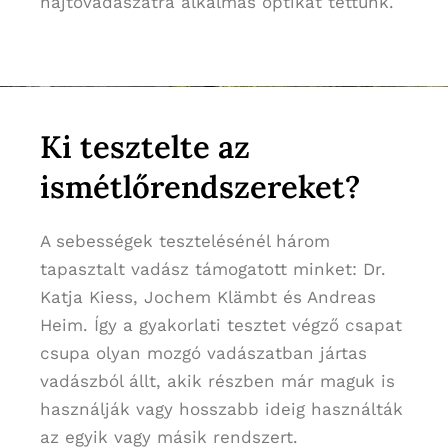
hajtóvadászatra alkalmas optikát tettünk.
Ki tesztelte az
ismétlőrendszereket?
A sebességek tesztelésénél három
tapasztalt vadász támogatott minket: Dr.
Katja Kiess, Jochem Klämbt és Andreas
Heim. Így a gyakorlati tesztet végző csapat
csupa olyan mozgó vadászatban jártas
vadászból állt, akik részben már maguk is
használják vagy hosszabb ideig használták
az egyik vagy másik rendszert.