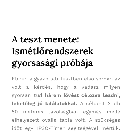
A teszt menete:
Ismétlőrendszerek
gyorsasági próbája
Ebben a gyakorlati tesztben első sorban az
volt a kérdés, hogy a vadász milyen
gyorsan tud
három lövést célozva leadni,
lehetőleg jó találatokkal.
A célpont 3 db
50 méteres távolságban egymás mellé
elhelyezett ovális tábla volt. A szükséges
időt egy IPSC-Timer segítségével mértük.