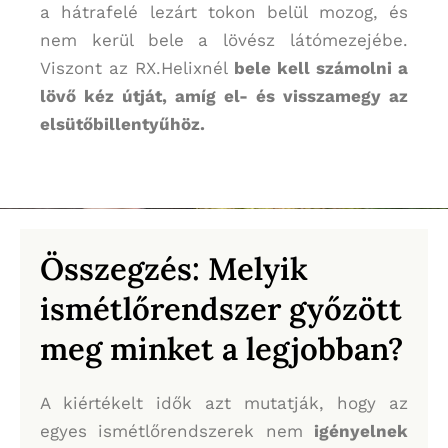
a hátrafelé lezárt tokon belül mozog, és
nem kerül bele a lövész látómezejébe.
Viszont az RX.Helixnél
bele kell számolni a
lövő kéz útját, amíg el- és visszamegy az
elsütőbillentyűhöz.
Összegzés: Melyik
ismétlőrendszer győzött
meg minket a legjobban?
A kiértékelt idők azt mutatják, hogy az
egyes ismétlőrendszerek nem
igényelnek