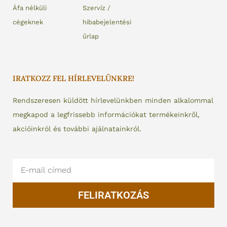
Áfa nélküli
Szervíz /
cégeknek
hibabejelentési
űrlap
IRATKOZZ FEL HÍRLEVELÜNKRE!
Rendszeresen küldött hírlevelünkben minden alkalommal
megkapod a legfrissebb információkat termékeinkről,
akcióinkról és további ajálnatainkról.
Email
FELIRATKOZÁS