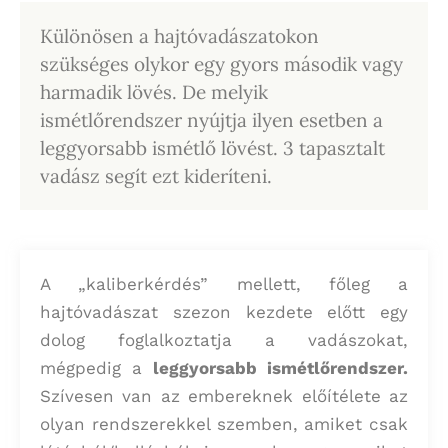
Különösen a hajtóvadászatokon
szükséges olykor egy gyors második vagy
harmadik lövés. De melyik
ismétlőrendszer nyújtja ilyen esetben a
leggyorsabb ismétlő lövést. 3 tapasztalt
vadász segít ezt kideríteni.
A „kaliberkérdés” mellett, főleg a
hajtóvadászat szezon kezdete előtt egy
dolog foglalkoztatja a vadászokat,
mégpedig a
leggyorsabb ismétlőrendszer.
Szívesen van az embereknek előítélete az
olyan rendszerekkel szemben, amiket csak