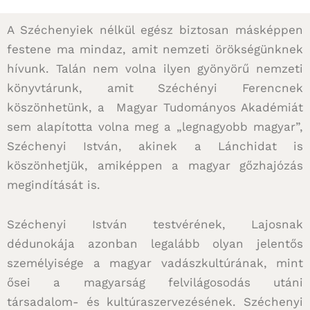
A Széchenyiek nélkül egész biztosan másképpen
festene ma mindaz, amit nemzeti örökségünknek
hívunk. Talán nem volna ilyen gyönyörű nemzeti
könyvtárunk, amit Széchényi Ferencnek
köszönhetünk, a Magyar Tudományos Akadémiát
sem alapította volna meg a „legnagyobb magyar”,
Széchenyi István, akinek a Lánchidat is
köszönhetjük, amiképpen a magyar gőzhajózás
megindítását is.
Széchenyi István testvérének, Lajosnak
dédunokája azonban legalább olyan jelentős
személyisége a magyar vadászkultúrának, mint
ősei a magyarság felvilágosodás utáni
társadalom- és kultúraszervezésének. Széchenyi