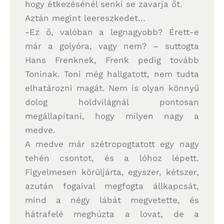
hogy étkezésénél senki se zavarja őt.
Aztán megint leereszkedet…
-Ez ő, valóban a legnagyobb? Érett-e
már a golyóra, vagy nem? – suttogta
Hans Frenknek, Frenk pedig tovább
Toninak. Toni még hallgatott, nem tudta
elhatározni magát. Nem is olyan könnyű
dolog holdvilágnál pontosan
megállapítani, hogy milyen nagy a
medve.
A medve már szétropogtatott egy nagy
tehén csontot, és a lóhoz lépett.
Figyelmesen körüljárta, egyszer, kétszer,
azután fogaival megfogta állkapcsát,
mind a négy lábát megvetette, és
hátrafelé meghúzta a lovat, de a