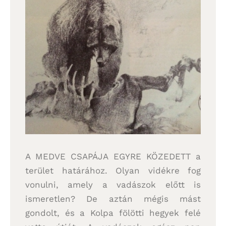
A MEDVE CSAPÁJA EGYRE KÖZEDETT a
terület határához. Olyan vidékre fog
vonulni, amely a vadászok előtt is
ismeretlen? De aztán mégis mást
gondolt, és a Kolpa fölötti hegyek felé