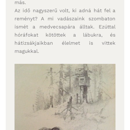
más.
Az idő nagyszerű volt, ki adná hát fel a
reményt? A mi vadászaink szombaton
ismét a medvecsapára álltak. Ezúttal
hóráfokat kötöttek a lábukra, és
hátizsákjaikban élelmet is vittek
magukkal.