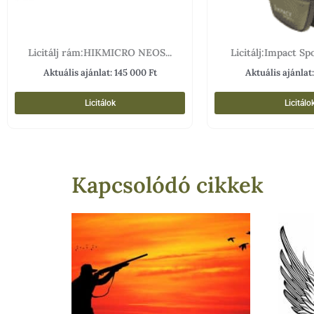
Licitálj rám:HIKMICRO NEOS...
Licitálj:Impact Spo
Aktuális ajánlat:
145 000
Ft
Aktuális ajánlat
Licitálok
Licitálo
Kapcsolódó cikkek