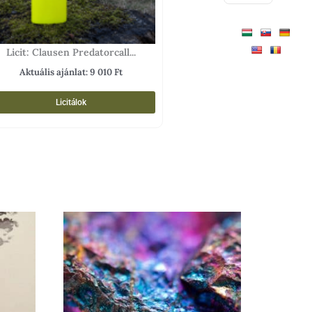
Licit: Clausen Predatorcall...
Aktuális ajánlat:
9 010
Ft
Licitálok