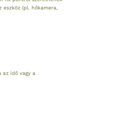
az eszköz (pl. hőkamera,
a az idő vagy a