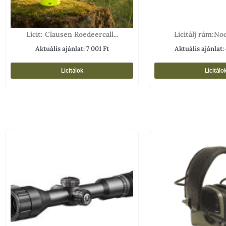
Licit: Clausen Roedeercall...
Licitálj rám:Noc
Aktuális ajánlat:
7 001
Ft
Aktuális ajánlat:
Licitálok
Licitálo