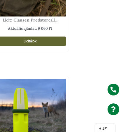
Licit: Clausen Predatorcall...
Aktuális ajánlat:
9 060
Ft
Licitálok
HUF