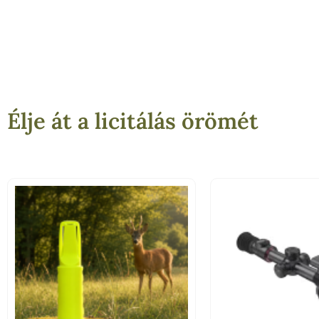
Élje át a licitálás örömét