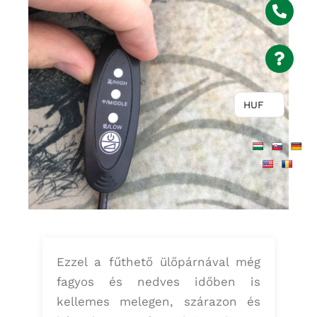
HUF
Ezzel a fűthető ülőpárnával még
fagyos és nedves időben is
kellemes melegen, szárazon és