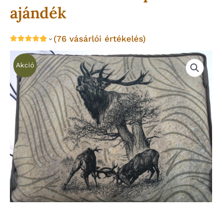
ajándék
(
76
vásárlói értékelés)
Akció