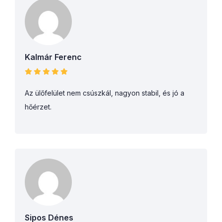
Kalmár Ferenc
Az ülőfelület nem csúszkál, nagyon stabil, és jó a
hőérzet.
Sipos Dénes