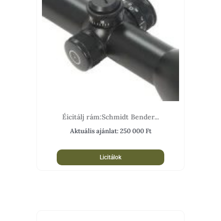
Éicitálj rám:Schmidt Bender...
Aktuális ajánlat:
250 000
Ft
Licitálok