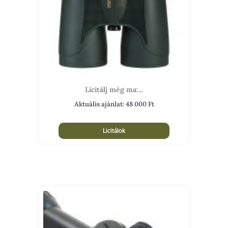
Licitálj még ma:...
Aktuális ajánlat:
48 000
Ft
Licitálok