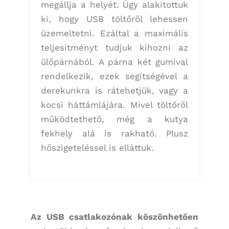
megállja a helyét. Úgy alakítottuk
ki, hogy USB töltőről lehessen
üzemeltetni. Ezáltal a maximális
teljesítményt tudjuk kihozni az
ülőpárnából. A párna két gumival
rendelkezik, ezek segítségével a
derekunkra is rátehetjük, vagy a
kocsi háttámlájára. Mivel töltőről
működtethető, még a kutya
fekhely alá is rakható. Plusz
hőszigeteléssel is elláttuk.
Az USB csatlakozónak köszönhetően