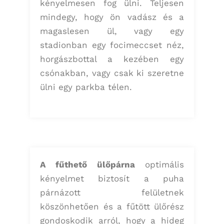
kényelmesen fog ülni. Teljesen
mindegy, hogy ön vadász és a
magaslesen ül, vagy egy
stadionban egy focimeccset néz,
horgászbottal a kezében egy
csónakban, vagy csak ki szeretne
ülni egy parkba télen.
A fűthető ülőpárna
optimális
kényelmet biztosít a puha
párnázott felületnek
köszönhetően és a fűtött ülőrész
gondoskodik arról, hogy a hideg