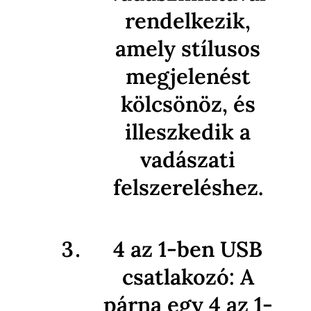
rendelkezik,
amely stílusos
megjelenést
kölcsönöz, és
illeszkedik a
vadászati
felszereléshez.
4 az 1-ben USB
csatlakozó: A
párna egy 4 az 1-