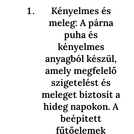
Kényelmes és
meleg: A párna
puha és
kényelmes
anyagból készül,
amely megfelelő
szigetelést és
meleget biztosít a
hideg napokon. A
beépített
fűtőelemek