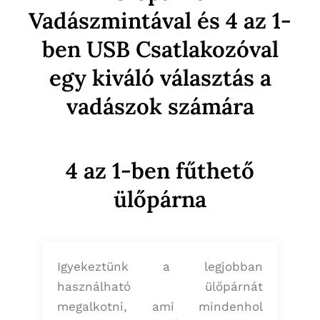
Vadászmintával és 4 az 1-
ben USB Csatlakozóval
egy kiváló választás a
vadászok számára
4 az 1-ben fűthető
ülőpárna
Igyekeztünk a legjobban
használható ülőpárnát
megalkotni, ami mindenhol