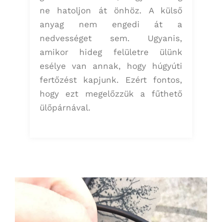
ne hatoljon át önhöz. A külső
anyag nem engedi át a
nedvességet sem. Ugyanis,
amikor hideg felületre ülünk
esélye van annak, hogy húgyúti
fertőzést kapjunk. Ezért fontos,
hogy ezt megelőzzük a fűthető
ülőpárnával.