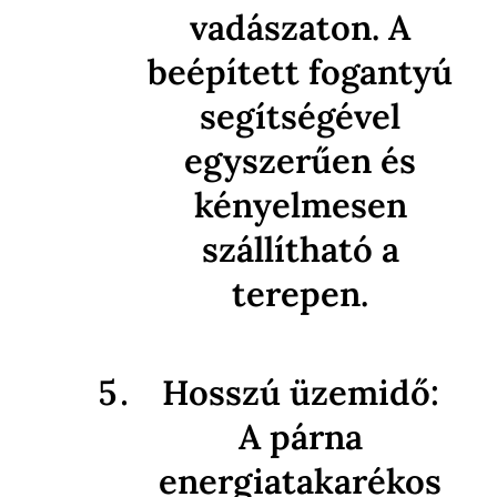
vadászaton. A
beépített fogantyú
segítségével
egyszerűen és
kényelmesen
szállítható a
terepen.
Hosszú üzemidő:
A párna
energiatakarékos