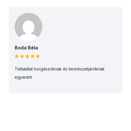
Boda Béla
Telitalálat horgászoknak és természetjáróknak
egyaránt.