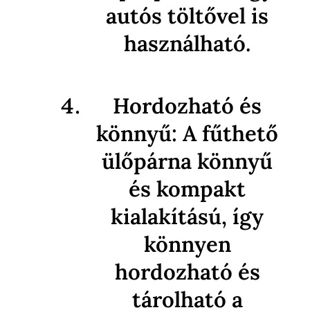
autós töltővel is
használható.
Hordozható és
könnyű: A fűthető
ülőpárna könnyű
és kompakt
kialakítású, így
könnyen
hordozható és
tárolható a