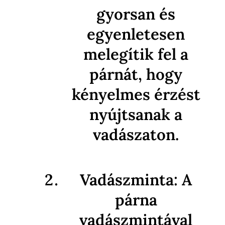
gyorsan és
egyenletesen
melegítik fel a
párnát, hogy
kényelmes érzést
nyújtsanak a
vadászaton.
Vadászminta: A
párna
vadászmintával