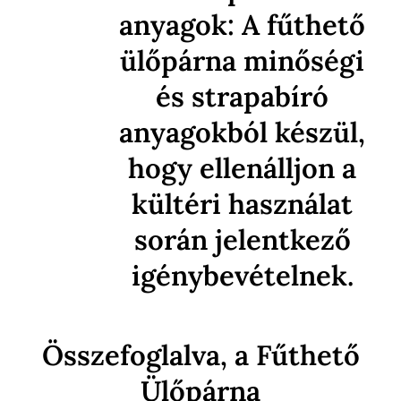
anyagok: A fűthető
ülőpárna minőségi
és strapabíró
anyagokból készül,
hogy ellenálljon a
kültéri használat
során jelentkező
igénybevételnek.
Összefoglalva, a Fűthető
Ülőpárna