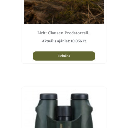
Licit: Clausen Predatorcall...
Aktuális ajánlat:
10 056
Ft
Licitálok