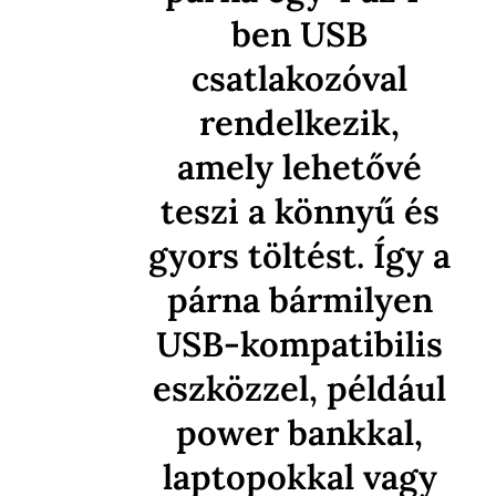
ben USB
csatlakozóval
rendelkezik,
amely lehetővé
teszi a könnyű és
gyors töltést. Így a
párna bármilyen
USB-kompatibilis
eszközzel, például
power bankkal,
laptopokkal vagy