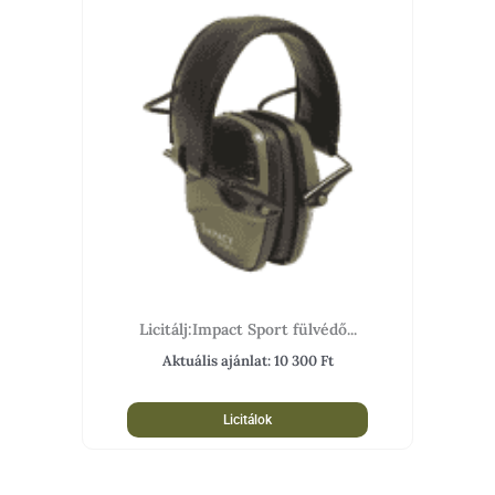
Licitálj:Impact Sport fülvédő...
Aktuális ajánlat:
10 300
Ft
Licitálok