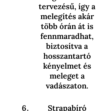
tervezésű, így a
melegítés akár
több órán át is
fennmaradhat,
biztosítva a
hosszantartó
kényelmet és
meleget a
vadászaton.
Strapabíró