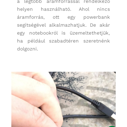
a legtöbb áramforrással rendelkező
helyen használható. Ahol nincs
áramforrás, ott egy powerbank
segítségével alkalmazhatjuk. De akár
egy notebookról is üzemeltethetjük,
ha például szabadtéren szeretnénk
dolgozni.