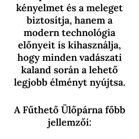
kényelmet és a meleget
biztosítja, hanem a
modern technológia
előnyeit is kihasználja,
hogy minden vadászati
kaland során a lehető
legjobb élményt nyújtsa.
A Fűthető Ülőpárna főbb
jellemzői: