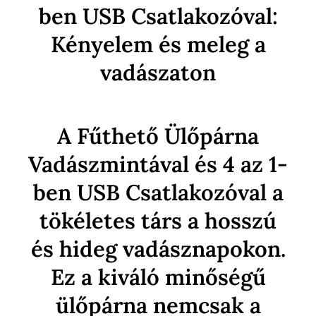
ben USB Csatlakozóval:
Kényelem és meleg a
vadászaton
A Fűthető Ülőpárna
Vadászmintával és 4 az 1-
ben USB Csatlakozóval a
tökéletes társ a hosszú
és hideg vadásznapokon.
Ez a kiváló minőségű
ülőpárna nemcsak a