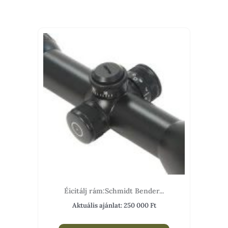
Éicitálj rám:Schmidt Bender...
Aktuális ajánlat:
250 000
Ft