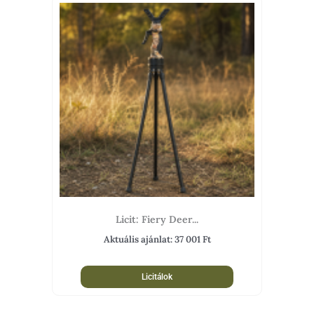
Licit: Fiery Deer...
Aktuális ajánlat:
37 001
Ft
Licitálok