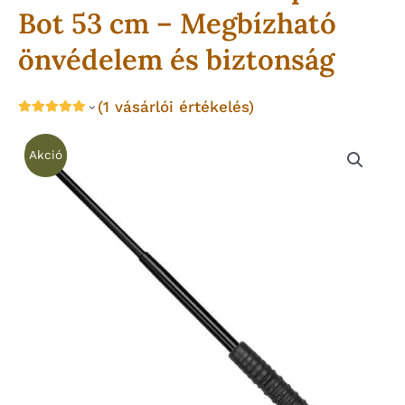
Bot 53 cm – Megbízható
önvédelem és biztonság
(
1
vásárlói értékelés)
Akció