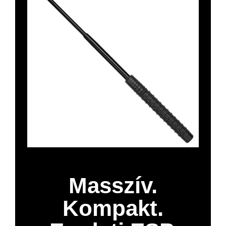
Masszív.
Kompakt.