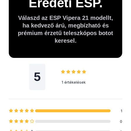
Eredeti ESP.
Válaszd az ESP Vipera 21 modellt,
ha kedvező árú, megbízható és
prémium érzetű teleszkópos botot
keresel.
5
1 értékelések
1
0