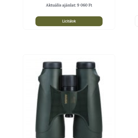
Aktuális ajánlat:
9 060
Ft
Licitálok