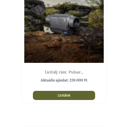
Licitálj rám: Pulsar...
Aktuális ajánlat:
226 000
Ft
Licitálok