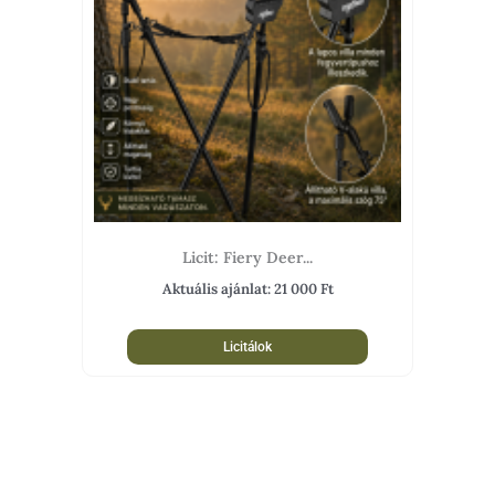
Licit: Fiery Deer...
Aktuális ajánlat:
21 000
Ft
Licitálok