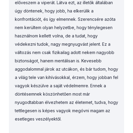
előveszem a viperát. Látva ezt, az illetők általában
úgy döntenek, hogy jobb, ha elkerülik a
konfrontációt, és így elmennek. Szerencsére azóta
nem kerültem olyan helyzetbe, hogy ténylegesen
használnom kellett volna, de a tudat, hogy
védekezni tudok, nagy megnyugvást jelent. Ez a
változás nem csak fizikailag adott nekem nagyobb
biztonságot, hanem mentálisan is. Kevesebb
aggodalommal járok az utcákon, és bár tudom, hogy
a világ tele van kihívásokkal, érzem, hogy jobban fel
vagyok készülve a saját védelmemre. Ennek a
döntésemnek köszönhetően most már
nyugodtabban élvezhetem az életemet, tudva, hogy
tettlegesen is képes vagyok megóvni magam az
esetleges veszélyektől.