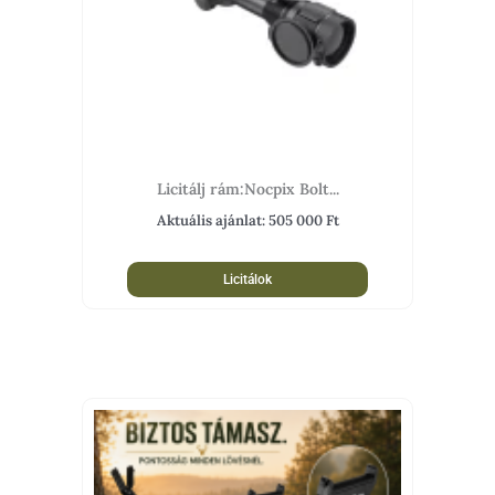
Licitálj rám:Nocpix Bolt...
Aktuális ajánlat:
505 000
Ft
Licitálok