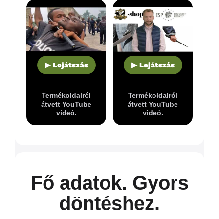
▶ Lejátszás
▶ Lejátszás
Termékoldalról
Termékoldalról
átvett YouTube
átvett YouTube
videó.
videó.
Fő adatok. Gyors
döntéshez.