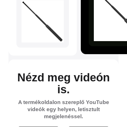
Nézd meg videón
is.
A termékoldalon szereplő YouTube
videók egy helyen, letisztult
megjelenéssel.