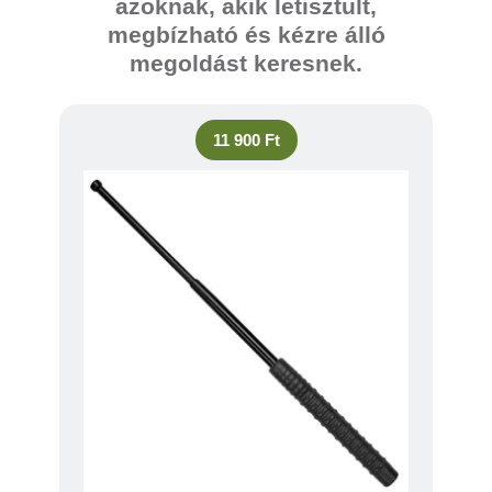
azoknak, akik letisztult,
megbízható és kézre álló
megoldást keresnek.
11 900 Ft