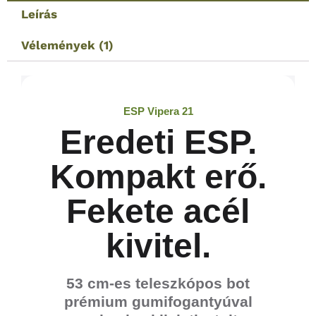
Leírás
Vélemények (1)
ESP Vipera 21
Eredeti ESP.
Kompakt erő.
Fekete acél
kivitel.
53 cm-es teleszkópos bot
prémium gumifogantyúval