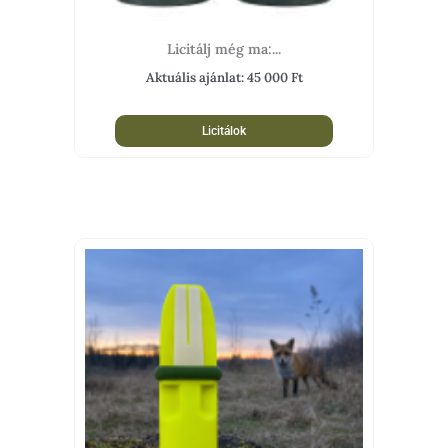
Licitálj még ma:...
Aktuális ajánlat:
45 000
Ft
Licitálok