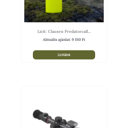
Licit: Clausen Predatorcall...
Aktuális ajánlat:
9 010
Ft
Licitálok