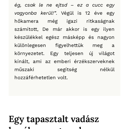
ég, csak le ne ejtsd – ez a cucc egy
vagyonba kerül!”
. Végül is 12 éve egy
hőkamera még igazi ritkaságnak
számított, De már akkor is egy ilyen
készülékkel egész másképp és nagyon
különlegesen figyelhettük meg a
környezetet. Egy teljesen új világot
kínált, ami az emberi érzékszerveknek
műszaki segítség nélkül
hozzáférhetetlen volt.
Egy tapasztalt vadász