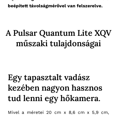
beépített távolságmérővel van felszerelve.
A Pulsar Quantum Lite XQV
műszaki tulajdonságai
Egy tapasztalt vadász
kezében nagyon hasznos
tud lenni egy hőkamera.
Mivel a méretei 20 cm x 8,6 cm x 5,9 cm,