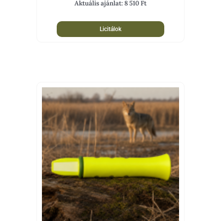
Aktuális ajánlat:
8 510
Ft
Licitálok