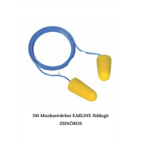
3M Munkavédelmi EARLINE füldugó
ZSINÓROS