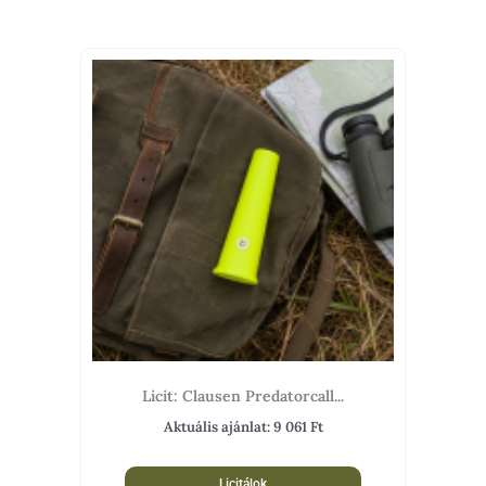
Licit: Clausen Predatorcall...
Aktuális ajánlat:
9 061
Ft
Licitálok