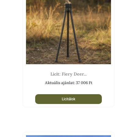
Licit: Fiery Deer...
Aktuális ajánlat:
37 006
Ft
Licitálok