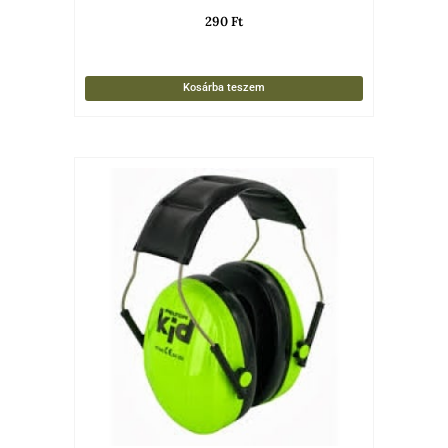
290
Ft
Kosárba teszem