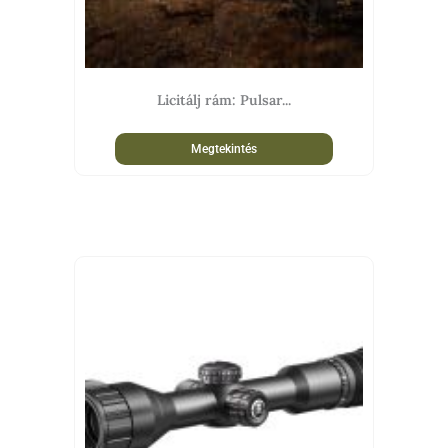
Licitálj rám: Pulsar...
Megtekintés