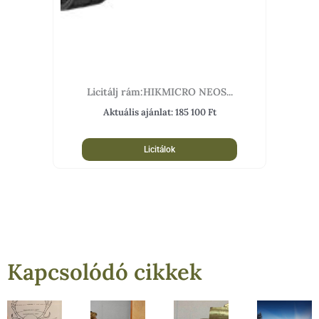
Licitálj rám:HIKMICRO NEOS...
Aktuális ajánlat:
185 100
Ft
Licitálok
Kapcsolódó cikkek