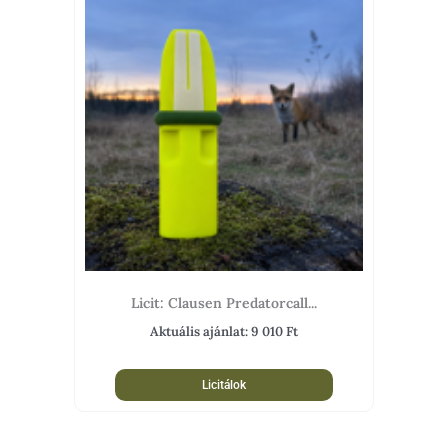
Licit: Clausen Predatorcall...
Aktuális ajánlat:
9 010
Ft
Licitálok