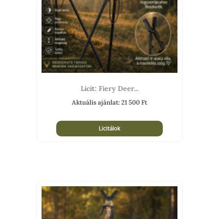
Licit: Fiery Deer...
Aktuális ajánlat:
21 500
Ft
Licitálok