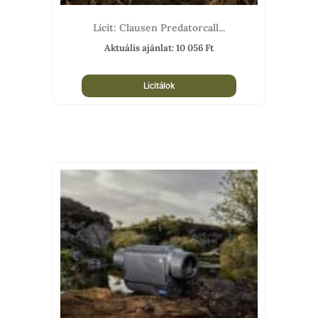
Licit: Clausen Predatorcall...
Aktuális ajánlat:
10 056
Ft
Licitálok