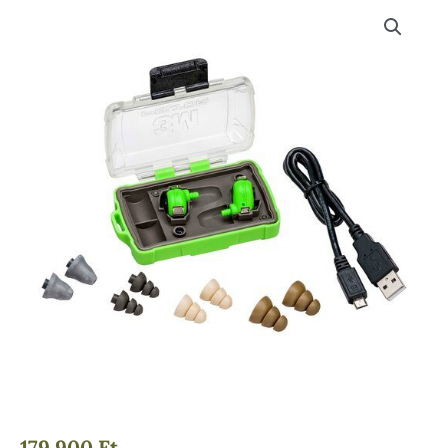
179 900
Ft