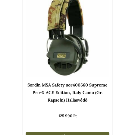
Sordin MSA Safety sor400660 Supreme
Pro-X ACE Edition, Italy Camo (Gr.
Kapseln) Hallásvédő
125 990
Ft