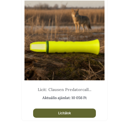
Licit: Clausen Predatorcall...
Aktuális ajánlat:
10 056
Ft
Licitálok