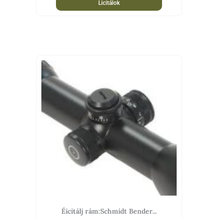
Licitálok
Éicitálj rám:Schmidt Bender...