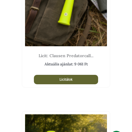
Licit: Clausen Predatorcall...
Aktuális ajánlat:
9 061
Ft
Licitálok