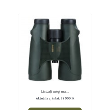
Licitálj még ma:...
Aktuális ajánlat:
48 000
Ft