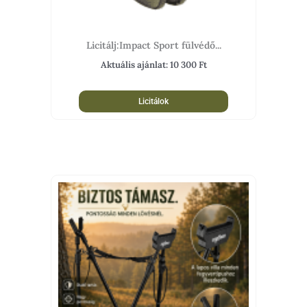
Licitálj:Impact Sport fülvédő...
Aktuális ajánlat:
10 300
Ft
Licitálok