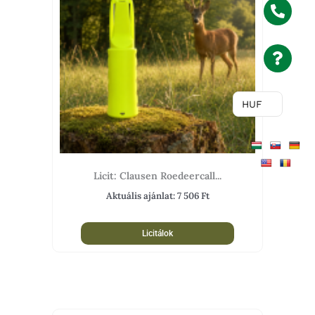
HUF
Licit: Clausen Roedeercall...
Aktuális ajánlat:
7 506
Ft
Licitálok