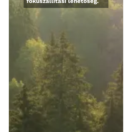
fókuszállítási lehetőség.