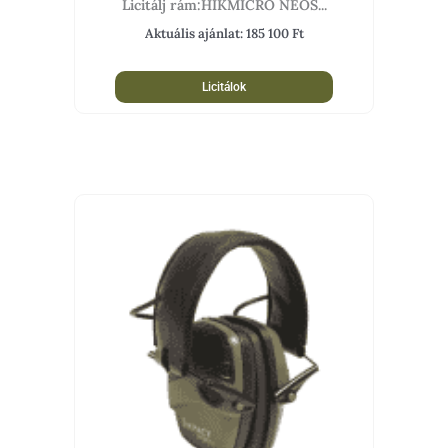
Licitálj rám:HIKMICRO NEOS...
Aktuális ajánlat:
185 100
Ft
Licitálok