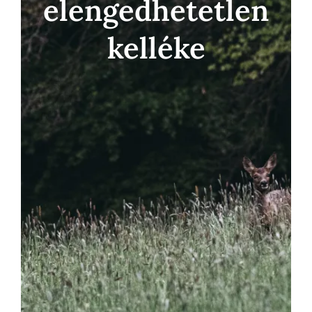
elengedhetetlen
kelléke