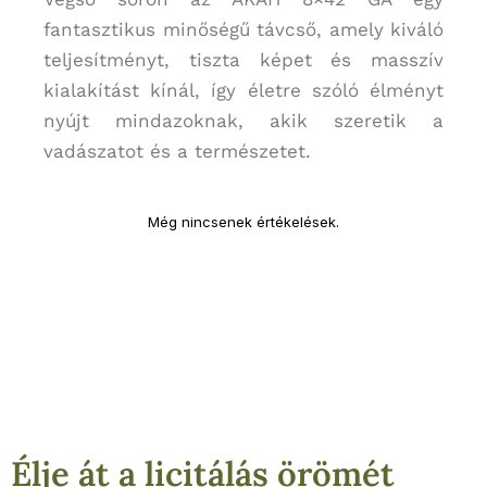
fantasztikus minőségű távcső, amely kiváló
teljesítményt, tiszta képet és masszív
kialakítást kínál, így életre szóló élményt
nyújt mindazoknak, akik szeretik a
vadászatot és a természetet.
Még nincsenek értékelések.
Élje át a licitálás örömét