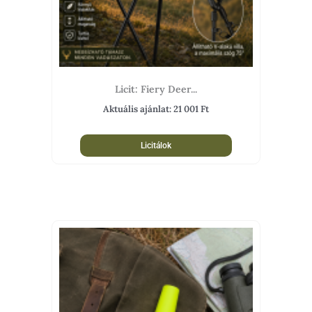
Licit: Fiery Deer...
Aktuális ajánlat:
21 001
Ft
Licitálok