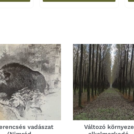
erencsés vadászat
Változó környeze