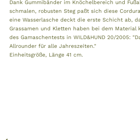
Dank Gummibänder im Knöchelbereich und Fußa
schmalen, robusten Steg paßt sich diese Cordura
eine Wasserlasche deckt die erste Schicht ab, d
Grassamen und Kletten haben bei dem Material 
des Gamaschentests in WILD&HUND 20/2005: "Das 
Allrounder für alle Jahreszeiten."
Einheitsgröße, Länge 41 cm.