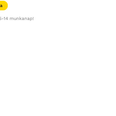
ba
. 5-14 munkanap!