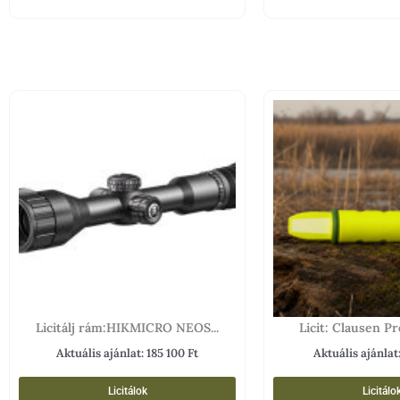
Licitálj rám:HIKMICRO NEOS...
Licit: Clausen Pre
Aktuális ajánlat:
185 100
Ft
Aktuális ajánlat
Licitálok
Licitálo