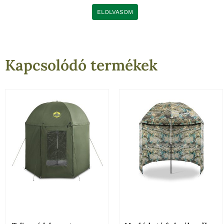
ELOLVASOM
Kapcsolódó termékek