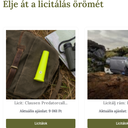
Élje át a licitálás örömét
Licit: Clausen Predatorcall...
Licitálj rám: P
Aktuális ajánlat:
9 061
Ft
Aktuális ajánlat:
Licitálok
Licitálo