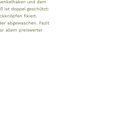
rsenkelhaken und dem
 ist doppel geschützt:
kknöpfen fixiert.
der abgewaschen. Fazit
r allem preiswerter