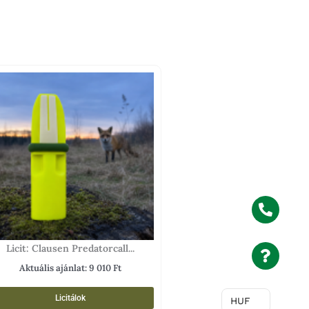
Licit: Clausen Predatorcall...
Aktuális ajánlat:
9 010
Ft
Licitálok
HUF