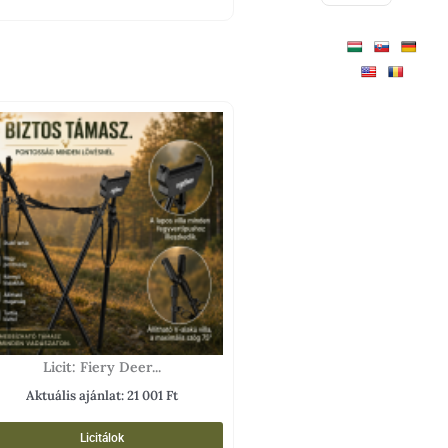
Licit: Fiery Deer...
Aktuális ajánlat:
21 001
Ft
Licitálok