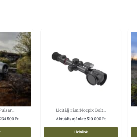
ulsar...
Licitálj rám:Nocpix Bolt...
234 500
Ft
Aktuális ajánlat:
510 000
Ft
k
Licitálok