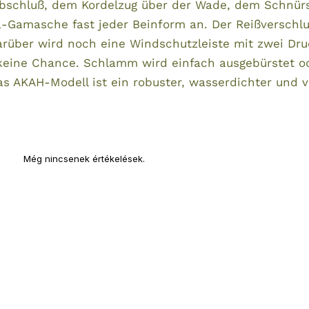
bschluß, dem Kordelzug über der Wade, dem Schnü
-Gamasche fast jeder Beinform an. Der Reißverschluß
arüber wird noch eine Windschutzleiste mit zwei Druc
keine Chance. Schlamm wird einfach ausgebürstet o
AKAH-Modell ist ein robuster, wasserdichter und vo
Még nincsenek értékelések.