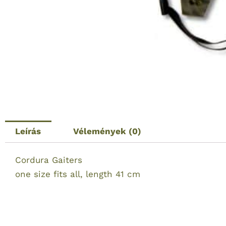
Leírás
Vélemények (0)
Cordura Gaiters
one size fits all, length 41 cm