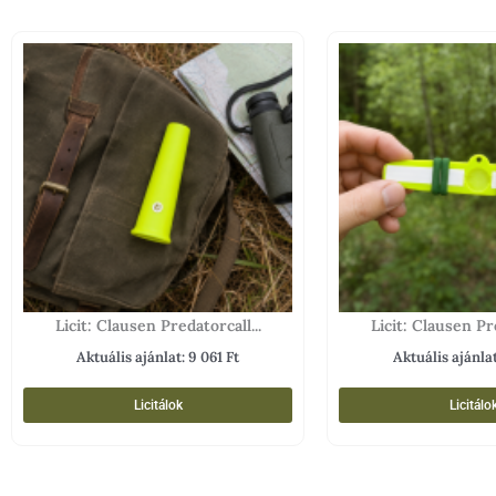
Licit: Clausen Predatorcall...
Licit: Clausen Pre
Aktuális ajánlat:
9 061
Ft
Aktuális ajánla
Licitálok
Licitálo