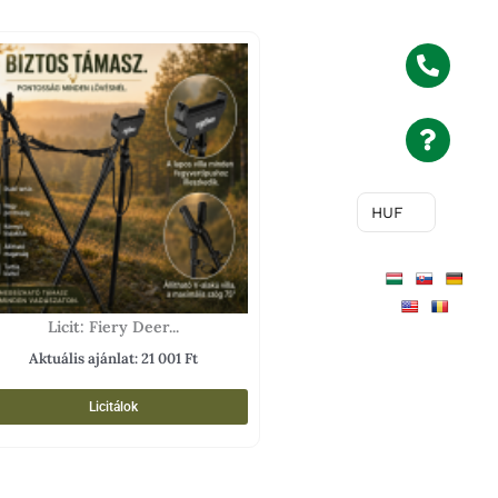
HUF
Licit: Fiery Deer...
Aktuális ajánlat:
21 001
Ft
Licitálok