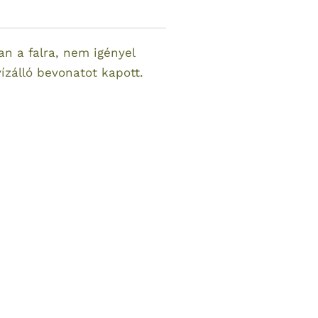
n a falra, nem igényel
ízálló bevonatot kapott.