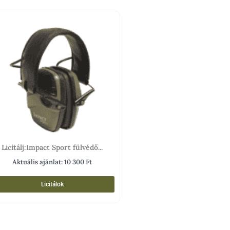
Licitálj:Impact Sport fülvédő...
Aktuális ajánlat:
10 300
Ft
Licitálok