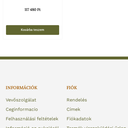
117 480
Ft
Kosárba teszem
INFORMÁCIÓK
FIÓK
Vevőszolgálat
Rendelés
Ceginformacio
Címek
Felhasználási feltételek
Fiókadatok