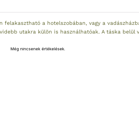
n felakasztható a hotelszobában, vagy a vadászházba
videbb utakra külön is használhatóak. A táska belül v
Még nincsenek értékelések.