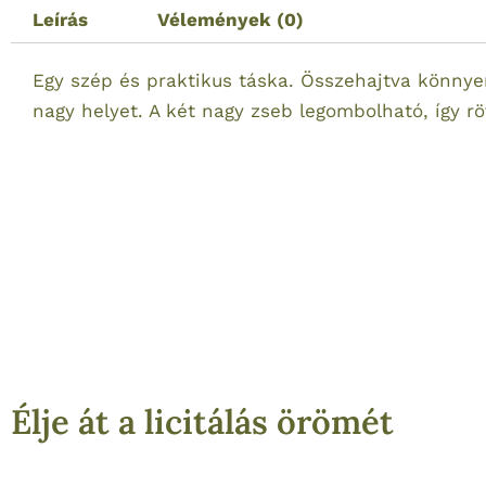
Leírás
Vélemények (0)
Egy szép és praktikus táska. Összehajtva könnye
nagy helyet. A két nagy zseb legombolható, így rö
Élje át a licitálás örömét