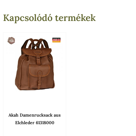
Kapcsolódó termékek
Akah Damenrucksack aus
Elchleder 61318000