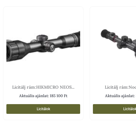
Licitálj rám:HIKMICRO NEOS...
Licitálj rám:Noc
Aktuális ajánlat:
185 100
Ft
Aktuális ajánlat:
Licitálok
Licitálo