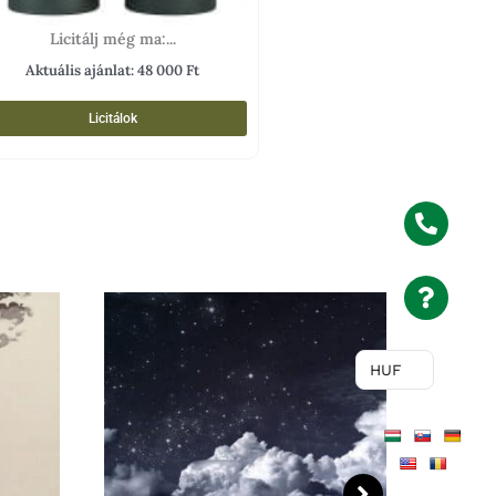
Licitálj még ma:...
Aktuális ajánlat:
48 000
Ft
Licitálok
HUF