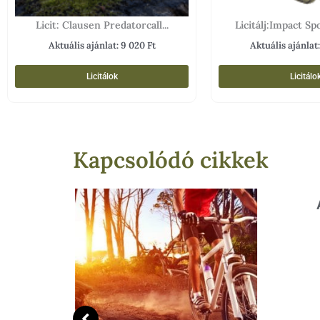
Licit: Clausen Predatorcall...
Licitálj:Impact Spo
Aktuális ajánlat:
9 020
Ft
Aktuális ajánlat
Licitálok
Licitálo
Kapcsolódó cikkek