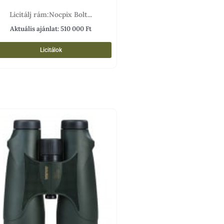
Licitálj rám:Nocpix Bolt...
Aktuális ajánlat:
510 000
Ft
Licitálok