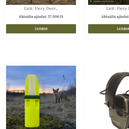
Licit: Fiery Deer...
Licit: Fiery 
Aktuális ajánlat:
37 006
Ft
Aktuális ajánlat
Licitálok
Licitálo