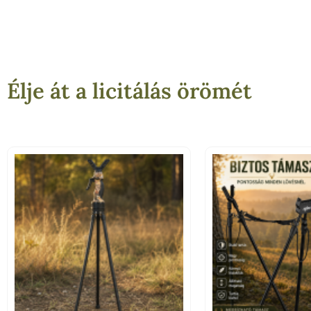
Élje át a licitálás örömét