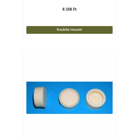
8 268
Ft
Kosárba teszem