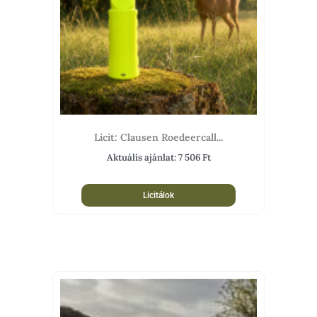
Licit: Clausen Roedeercall...
Aktuális ajánlat:
7 506
Ft
Licitálok