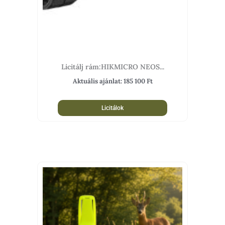
Licitálj rám:HIKMICRO NEOS...
Aktuális ajánlat:
185 100
Ft
Licitálok