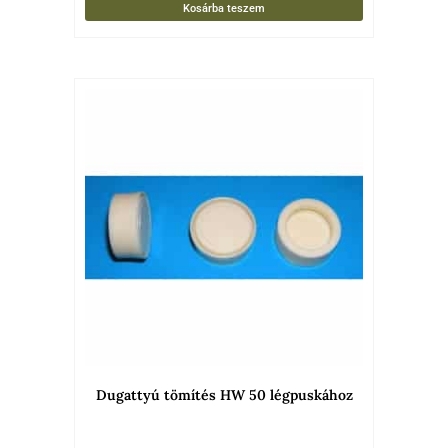
Kosárba teszem
Dugattyú tömítés HW 50 légpuskához