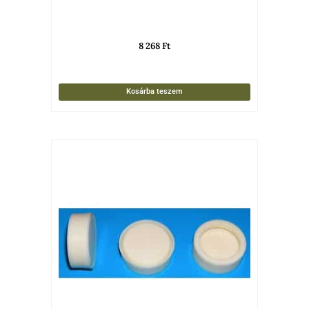
8 268
Ft
Kosárba teszem