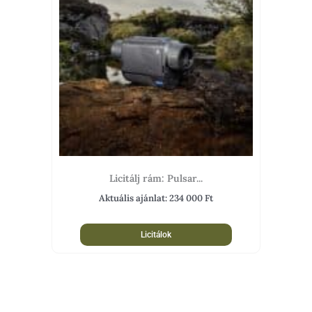
Licitálj rám: Pulsar...
Aktuális ajánlat:
234 000
Ft
Licitálok