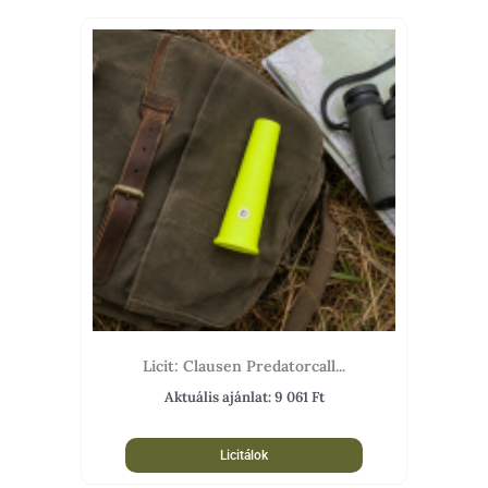
Licit: Clausen Predatorcall...
Aktuális ajánlat:
9 061
Ft
Licitálok