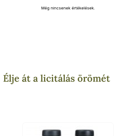
Még nincsenek értékelések.
Élje át a licitálás örömét