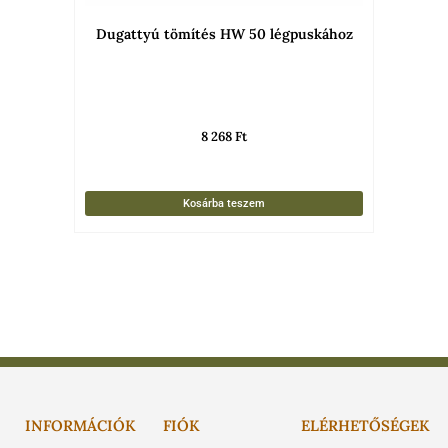
Dugattyú tömítés HW 50 légpuskához
8 268
Ft
Kosárba teszem
INFORMÁCIÓK
FIÓK
ELÉRHETŐSÉGEK