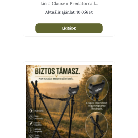
Licit: Clausen Predatorcall...
Aktuális ajánlat:
10 056
Ft
Licitálok