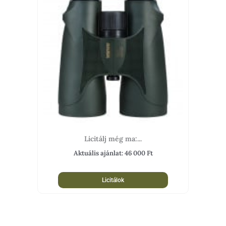
Licitálj még ma:...
Aktuális ajánlat:
46 000
Ft
Licitálok