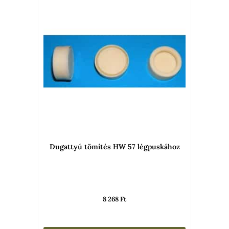
Dugattyú tömítés HW 57 légpuskához
8 268
Ft