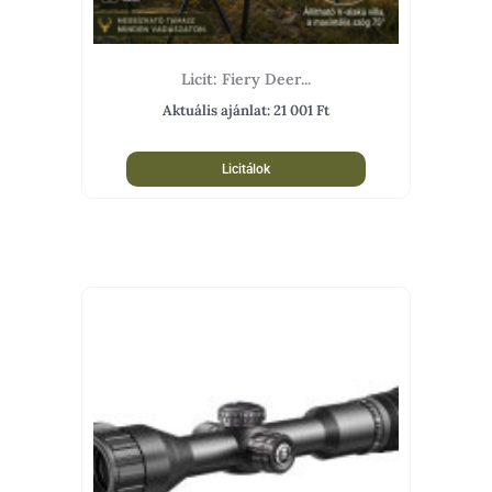
Licit: Fiery Deer...
Aktuális ajánlat:
21 001
Ft
Licitálok