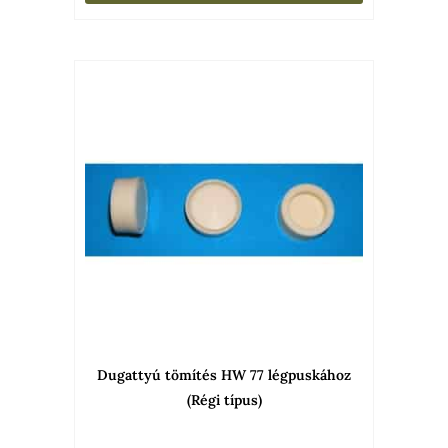
Dugattyú tömítés HW 77 légpuskához
(Régi típus)