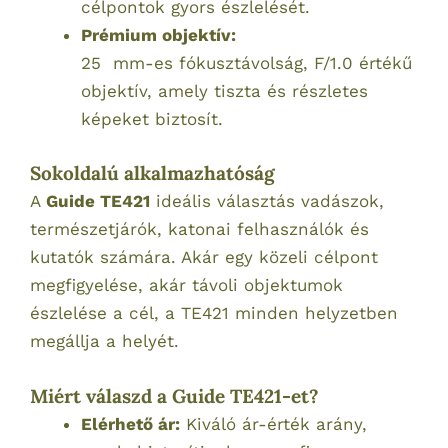
célpontok gyors észlelését.
Prémium objektív:
25 mm-es fókusztávolság, F/1.0 értékű
objektív, amely tiszta és részletes
képeket biztosít.
Sokoldalú alkalmazhatóság
A
Guide TE421
ideális választás vadászok,
természetjárók, katonai felhasználók és
kutatók számára. Akár egy közeli célpont
megfigyelése, akár távoli objektumok
észlelése a cél, a TE421 minden helyzetben
megállja a helyét.
Miért válaszd a Guide TE421-et?
Elérhető ár:
Kiváló ár-érték arány,