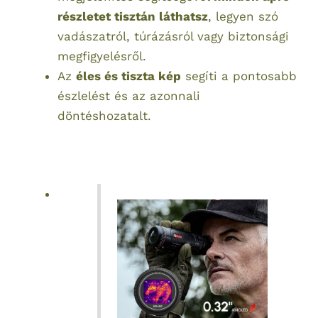
részletet tisztán láthatsz
, legyen szó
vadászatról, túrázásról vagy biztonsági
megfigyelésről.
Az
éles és tiszta kép
segíti a pontosabb
észlelést és az azonnali
döntéshozatalt.