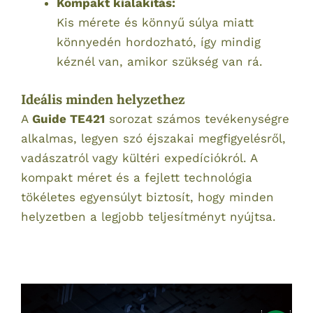
Kompakt kialakítás:
Kis mérete és könnyű súlya miatt
könnyedén hordozható, így mindig
kéznél van, amikor szükség van rá.
Ideális minden helyzethez
A
Guide TE421
sorozat számos tevékenységre
alkalmas, legyen szó éjszakai megfigyelésről,
vadászatról vagy kültéri expedíciókról. A
kompakt méret és a fejlett technológia
tökéletes egyensúlyt biztosít, hogy minden
helyzetben a legjobb teljesítményt nyújtsa.