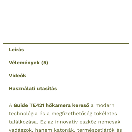
Leírás
Vélemények (5)
Videók
Használati utasítás
A
Guide TE421
hőkamera kereső
a modern
technológia és a megfizethetőség tökéletes
találkozása. Ez az innovatív eszköz nemcsak
vadászok, hanem katonák, természetjárók és