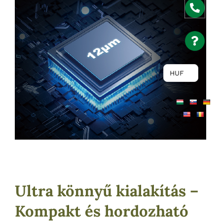
HUF
Ultra könnyű kialakítás –
Kompakt és hordozható