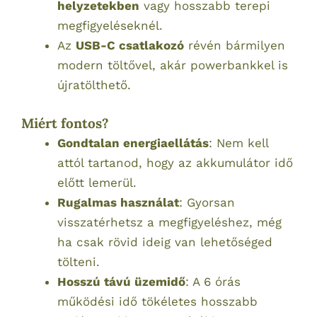
helyzetekben
vagy hosszabb terepi
megfigyeléseknél.
Az
USB-C csatlakozó
révén bármilyen
modern töltővel, akár powerbankkel is
újratölthető.
Miért fontos?
Gondtalan energiaellátás
: Nem kell
attól tartanod, hogy az akkumulátor idő
előtt lemerül.
Rugalmas használat
: Gyorsan
visszatérhetsz a megfigyeléshez, még
ha csak rövid ideig van lehetőséged
tölteni.
Hosszú távú üzemidő
: A 6 órás
működési idő tökéletes hosszabb