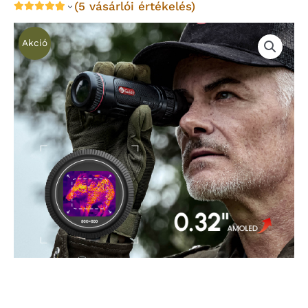
(
5
vásárlói értékelés)
Akció