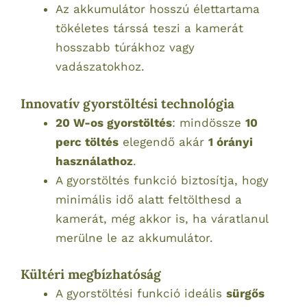
Az akkumulátor hosszú élettartama
tökéletes társsá teszi a kamerát
hosszabb túrákhoz vagy
vadászatokhoz.
Innovatív gyorstöltési technológia
20 W-os gyorstöltés
: mindössze
10
perc töltés
elegendő akár
1 órányi
használathoz
.
A gyorstöltés funkció biztosítja, hogy
minimális idő alatt feltölthesd a
kamerát, még akkor is, ha váratlanul
merülne le az akkumulátor.
Kültéri megbízhatóság
A gyorstöltési funkció ideális
sürgős