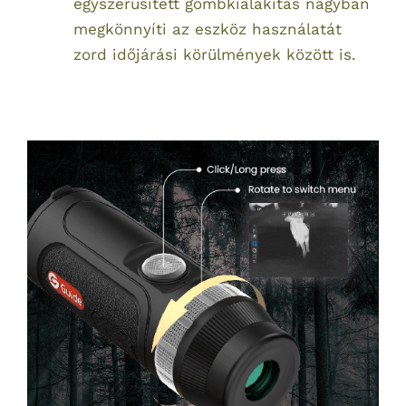
egyszerűsített gombkialakítás nagyban
megkönnyíti az eszköz használatát
zord időjárási körülmények között is.