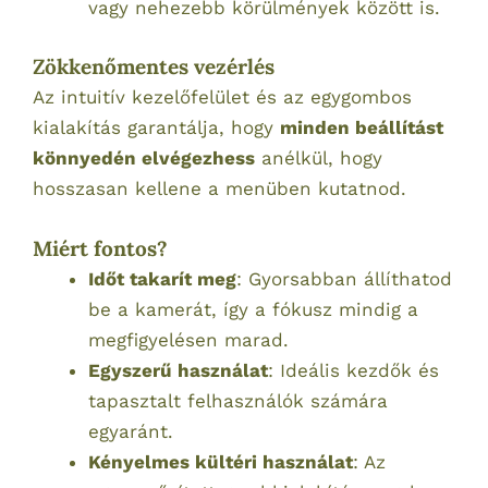
vagy nehezebb körülmények között is.
Zökkenőmentes vezérlés
Az intuitív kezelőfelület és az egygombos
kialakítás garantálja, hogy
minden beállítást
könnyedén elvégezhess
anélkül, hogy
hosszasan kellene a menüben kutatnod.
Miért fontos?
Időt takarít meg
: Gyorsabban állíthatod
be a kamerát, így a fókusz mindig a
megfigyelésen marad.
Egyszerű használat
: Ideális kezdők és
tapasztalt felhasználók számára
egyaránt.
Kényelmes kültéri használat
: Az