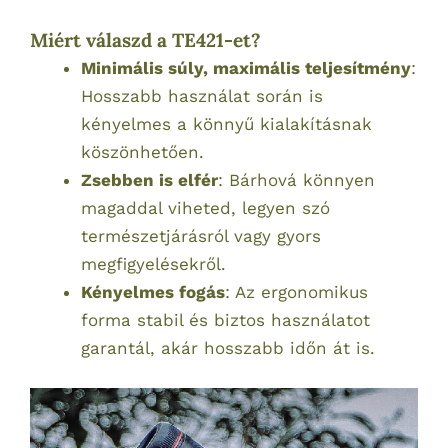
Miért válaszd a TE421-et?
Minimális súly, maximális teljesítmény
:
Hosszabb használat során is
kényelmes a könnyű kialakításnak
köszönhetően.
Zsebben is elfér
: Bárhová könnyen
magaddal viheted, legyen szó
természetjárásról vagy gyors
megfigyelésekről.
Kényelmes fogás
: Az ergonomikus
forma stabil és biztos használatot
garantál, akár hosszabb időn át is.