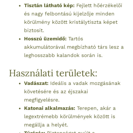
Tisztán látható kép:
Fejlett hőérzékelői
és nagy felbontású kijelzője minden
körülmény között kristálytiszta képet
biztosít.
Hosszú üzemidő:
Tartós
akkumulátorával megbízható társ lesz a
leghosszabb kalandok során is.
Használati területek:
Vadászat:
Ideális a vadak mozgásának
követésére és az éjszakai
megfigyelésre.
Katonai alkalmazás:
Terepen, akár a
legextrémebb körülmények között is
megállja a helyét.