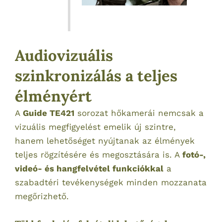
Audiovizuális
szinkronizálás a teljes
élményért
A
Guide TE421
sorozat hőkamerái nemcsak a
vizuális megfigyelést emelik új szintre,
hanem lehetőséget nyújtanak az élmények
teljes rögzítésére és megosztására is. A
fotó-,
videó- és hangfelvétel funkciókkal
a
szabadtéri tevékenységek minden mozzanata
megőrizhető.