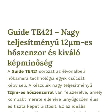
Guide TE421 – Nagy
teljesítményű 12μm-es
hőszenzor és kiváló
képminőség
A
Guide TE421
sorozat az élvonalbeli
hőkamera technológia egyik csúcsát
képviseli. A készülék nagy teljesítményű
12μm-es hőszenzorral
van felszerelve, amely
kompakt mérete ellenére lenyűgözően éles
és tiszta képet biztosít. Ez az ideális