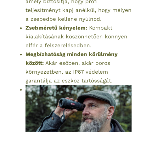
amely biztosítja, hogy profi
teljesítményt kapj anélkül, hogy mélyen
a zsebedbe kellene nyúlnod.
Zsebméretű kényelem:
Kompakt
kialakításának köszönhetően könnyen
elfér a felszerelésedben.
Megbízhatóság minden körülmény
között:
Akár esőben, akár poros
környezetben, az IP67 védelem
garantálja az eszköz tartósságát.