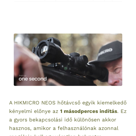
A HIKMICRO NEOS hőtávcső egyik kiemelkedő
kényelmi előnye az
1 másodperces indítás
. Ez
a gyors bekapcsolási idő különösen akkor
hasznos, amikor a felhasználónak azonnal