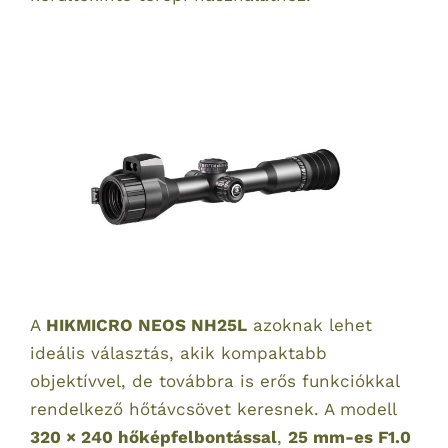
A
HIKMICRO NEOS NH25L
azoknak lehet
ideális választás, akik kompaktabb
objektívvel, de továbbra is erős funkciókkal
rendelkező hőtávcsövet keresnek. A modell
320 × 240 hőképfelbontással
,
25 mm-es F1.0