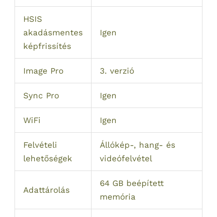
HSIS
akadásmentes
Igen
képfrissítés
Image Pro
3. verzió
Sync Pro
Igen
WiFi
Igen
Felvételi
Állókép-, hang- és
lehetőségek
videófelvétel
64 GB beépített
Adattárolás
memória