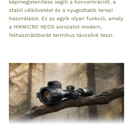
képmegjelenítése segíti a koncentrációt, a
stabil célkövetést és a nyugodtabb terepi
használatot. Ez az egyik olyan funkció, amely
a HIKMICRO NEOS sorozatot modern,
felhasználóbarát termikus távcsővé teszi.