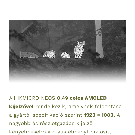
A HIKMICRO NEOS
0,49 colos AMOLED
kijelzővel
rendelkezik, amelynek felbontása
a gyártói specifikáció szerint
1920 × 1080
. A
nagyobb és részletgazdag kijelző
kényelmesebb vizuális élményt biztosít,