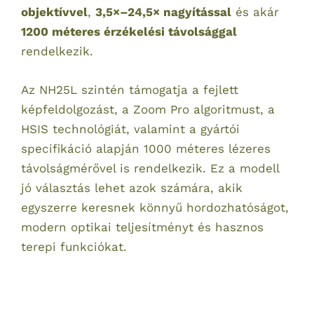
objektívvel
,
3,5×–24,5× nagyítással
és akár
1200 méteres érzékelési távolsággal
rendelkezik.
Az NH25L szintén támogatja a fejlett
képfeldolgozást, a Zoom Pro algoritmust, a
HSIS technológiát, valamint a gyártói
specifikáció alapján 1000 méteres lézeres
távolságmérővel is rendelkezik. Ez a modell
jó választás lehet azok számára, akik
egyszerre keresnek könnyű hordozhatóságot,
modern optikai teljesítményt és hasznos
terepi funkciókat.