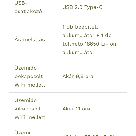
USB-
USB 2.0 Type-C
csatlakozó
1 db beépített
akkumulátor + 1 db
Áramellátás
tölthető 18650 Li-ion
akkumulátor
Üzemidő
bekapcsolt
Akár 9,5 óra
WiFi mellett
Üzemidő
kikapcsolt
Akár 11 óra
WiFi mellett
Üzemi