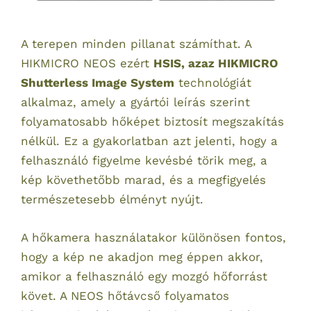
A terepen minden pillanat számíthat. A
HIKMICRO NEOS ezért
HSIS, azaz HIKMICRO
Shutterless Image System
technológiát
alkalmaz, amely a gyártói leírás szerint
folyamatosabb hőképet biztosít megszakítás
nélkül. Ez a gyakorlatban azt jelenti, hogy a
felhasználó figyelme kevésbé törik meg, a
kép követhetőbb marad, és a megfigyelés
természetesebb élményt nyújt.
A hőkamera használatakor különösen fontos,
hogy a kép ne akadjon meg éppen akkor,
amikor a felhasználó egy mozgó hőforrást
követ. A NEOS hőtávcső folyamatos