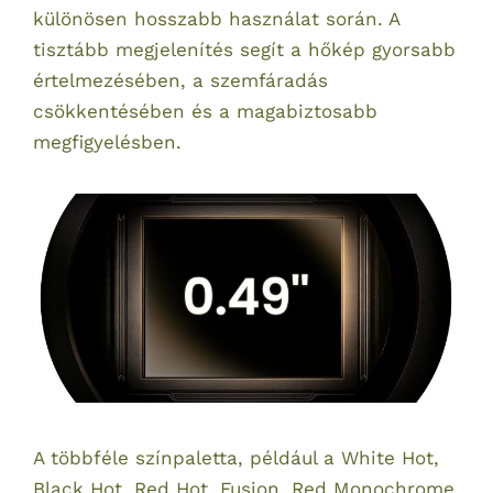
különösen hosszabb használat során. A
tisztább megjelenítés segít a hőkép gyorsabb
értelmezésében, a szemfáradás
csökkentésében és a magabiztosabb
megfigyelésben.
A többféle színpaletta, például a White Hot,
Black Hot, Red Hot, Fusion, Red Monochrome