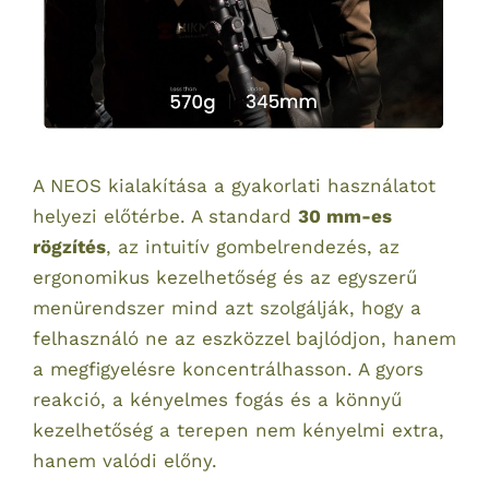
A NEOS kialakítása a gyakorlati használatot
helyezi előtérbe. A standard
30 mm-es
rögzítés
, az intuitív gombelrendezés, az
ergonomikus kezelhetőség és az egyszerű
menürendszer mind azt szolgálják, hogy a
felhasználó ne az eszközzel bajlódjon, hanem
a megfigyelésre koncentrálhasson. A gyors
reakció, a kényelmes fogás és a könnyű
kezelhetőség a terepen nem kényelmi extra,
hanem valódi előny.