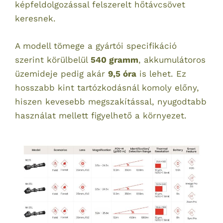
képfeldolgozással felszerelt hőtávcsövet
keresnek.
A modell tömege a gyártói specifikáció
szerint körülbelül
540 gramm
, akkumulátoros
üzemideje pedig akár
9,5 óra
is lehet. Ez
hosszabb kint tartózkodásnál komoly előny,
hiszen kevesebb megszakítással, nyugodtabb
használat mellett figyelhető a környezet.