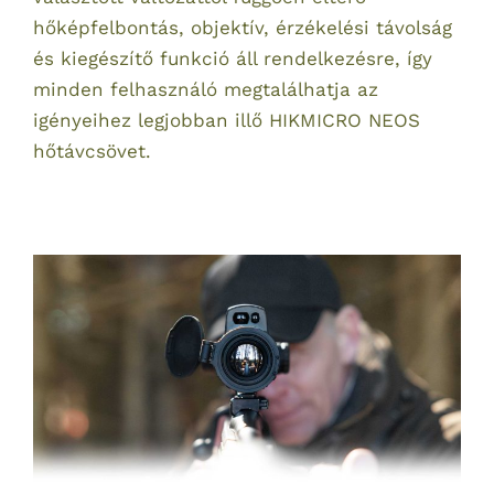
hőképfelbontás, objektív, érzékelési távolság
és kiegészítő funkció áll rendelkezésre, így
minden felhasználó megtalálhatja az
igényeihez legjobban illő HIKMICRO NEOS
hőtávcsövet.