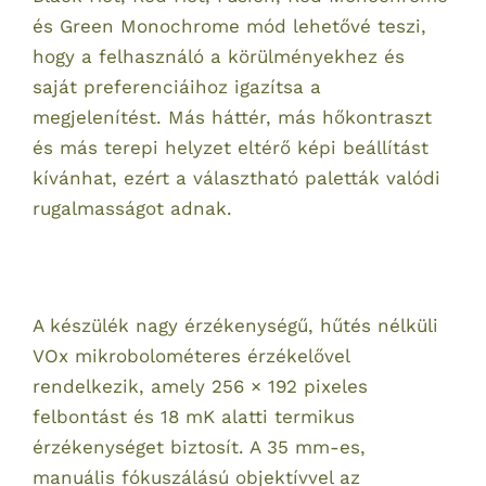
és Green Monochrome mód lehetővé teszi,
hogy a felhasználó a körülményekhez és
saját preferenciáihoz igazítsa a
megjelenítést. Más háttér, más hőkontraszt
és más terepi helyzet eltérő képi beállítást
kívánhat, ezért a választható paletták valódi
rugalmasságot adnak.
A készülék nagy érzékenységű, hűtés nélküli
VOx mikrobolométeres érzékelővel
rendelkezik, amely 256 × 192 pixeles
felbontást és 18 mK alatti termikus
érzékenységet biztosít. A 35 mm-es,
manuális fókuszálású objektívvel az