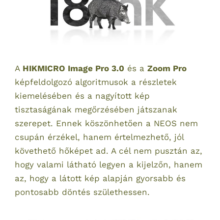
A
HIKMICRO Image Pro 3.0
és a
Zoom Pro
képfeldolgozó algoritmusok a részletek
kiemelésében és a nagyított kép
tisztaságának megőrzésében játszanak
szerepet. Ennek köszönhetően a NEOS nem
csupán érzékel, hanem értelmezhető, jól
követhető hőképet ad. A cél nem pusztán az,
hogy valami látható legyen a kijelzőn, hanem
az, hogy a látott kép alapján gyorsabb és
pontosabb döntés születhessen.