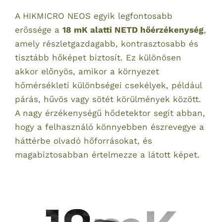
A HIKMICRO NEOS egyik legfontosabb
erőssége a
18 mK alatti NETD hőérzékenység
,
amely részletgazdagabb, kontrasztosabb és
tisztább hőképet biztosít. Ez különösen
akkor előnyös, amikor a környezet
hőmérsékleti különbségei csekélyek, például
párás, hűvös vagy sötét körülmények között.
A nagy érzékenységű hődetektor segít abban,
hogy a felhasználó könnyebben észrevegye a
háttérbe olvadó hőforrásokat, és
magabiztosabban értelmezze a látott képet.