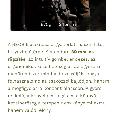
A NEOS kialakítása a gyakorlati használatot
helyezi előtérbe. A standard
30 mm-es
rögzítés
, az intuitív gombelrendezés, az
ergonomikus kezelhetőség és az egyszerű
menürendszer mind azt szolgálják, hogy a
felhasználó ne az eszközzel bajlódjon, hanem
a megfigyelésre koncentrálhasson. A gyors
reakció, a kényelmes fogás és a könnyű
kezelhetőség a terepen nem kényelmi extra,
hanem valódi előny.