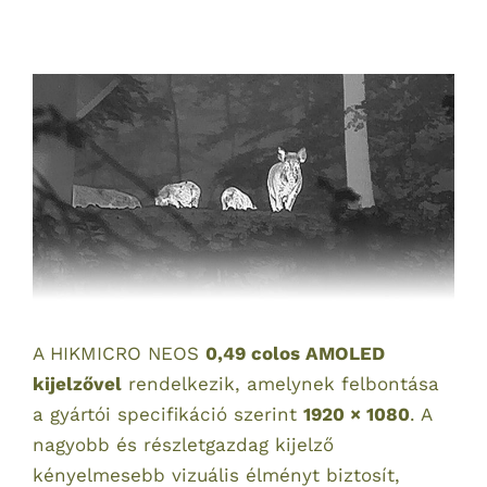
A HIKMICRO NEOS
0,49 colos AMOLED
kijelzővel
rendelkezik, amelynek felbontása
a gyártói specifikáció szerint
1920 × 1080
. A
nagyobb és részletgazdag kijelző
kényelmesebb vizuális élményt biztosít,