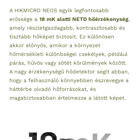
A HIKMICRO NEOS egyik legfontosabb
erőssége a
18 mK alatti NETD hőérzékenység
,
amely részletgazdagabb, kontrasztosabb és
tisztább hőképet biztosít. Ez különösen
akkor előnyös, amikor a környezet
hőmérsékleti különbségei csekélyek, például
párás, hűvös vagy sötét körülmények között.
A nagy érzékenységű hődetektor segít abban,
hogy a felhasználó könnyebben észrevegye a
háttérbe olvadó hőforrásokat, és
magabiztosabban értelmezze a látott képet.