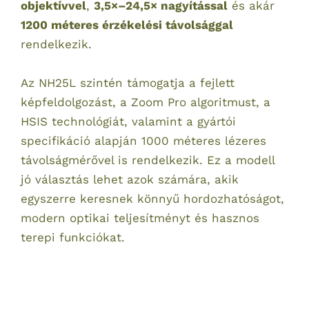
objektívvel
,
3,5×–24,5× nagyítással
és akár
1200 méteres érzékelési távolsággal
rendelkezik.
Az NH25L szintén támogatja a fejlett
képfeldolgozást, a Zoom Pro algoritmust, a
HSIS technológiát, valamint a gyártói
specifikáció alapján 1000 méteres lézeres
távolságmérővel is rendelkezik. Ez a modell
jó választás lehet azok számára, akik
egyszerre keresnek könnyű hordozhatóságot,
modern optikai teljesítményt és hasznos
terepi funkciókat.