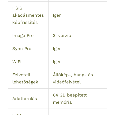
HSIS
akadásmentes
Igen
képfrissítés
Image Pro
3. verzió
Sync Pro
Igen
WiFi
Igen
Felvételi
Állókép-, hang- és
lehetőségek
videófelvétel
64 GB beépített
Adattárolás
memória