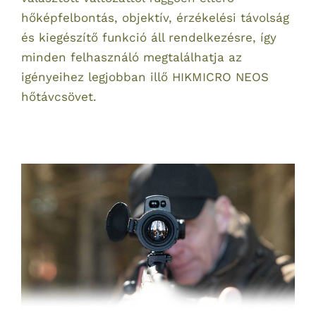
hőképfelbontás, objektív, érzékelési távolság
és kiegészítő funkció áll rendelkezésre, így
minden felhasználó megtalálhatja az
igényeihez legjobban illő HIKMICRO NEOS
hőtávcsövet.