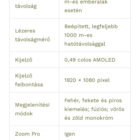
m-es emberalak
távolság
esetén
Beépített, legfeljebb
Lézeres
1000 m-es
távolságmérő
hatótávolsággal
Kijelző
0,49 colos AMOLED
Kijelző
1920 × 1080 pixel
felbontása
Fehér, fekete és piros
Megjelenítési
kiemelés; fúziós; vörös
módok
és zöld monokróm
Zoom Pro
Igen