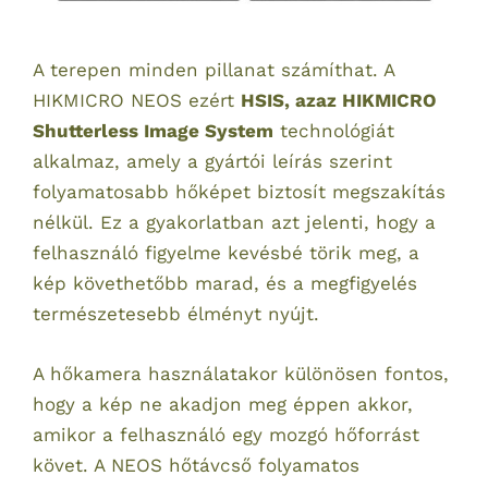
A terepen minden pillanat számíthat. A
HIKMICRO NEOS ezért
HSIS, azaz HIKMICRO
Shutterless Image System
technológiát
alkalmaz, amely a gyártói leírás szerint
folyamatosabb hőképet biztosít megszakítás
nélkül. Ez a gyakorlatban azt jelenti, hogy a
felhasználó figyelme kevésbé törik meg, a
kép követhetőbb marad, és a megfigyelés
természetesebb élményt nyújt.
A hőkamera használatakor különösen fontos,
hogy a kép ne akadjon meg éppen akkor,
amikor a felhasználó egy mozgó hőforrást
követ. A NEOS hőtávcső folyamatos