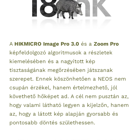
A
HIKMICRO Image Pro 3.0
és a
Zoom Pro
képfeldolgozó algoritmusok a részletek
kiemelésében és a nagyított kép
tisztaságának megőrzésében játszanak
szerepet. Ennek köszönhetően a NEOS nem
csupán érzékel, hanem értelmezhető, jól
követhető hőképet ad. A cél nem pusztán az,
hogy valami látható legyen a kijelzőn, hanem
az, hogy a látott kép alapján gyorsabb és
pontosabb döntés születhessen.