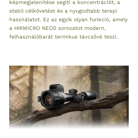
képmegjelenítése segíti a koncentrációt, a
stabil célkövetést és a nyugodtabb terepi
használatot. Ez az egyik olyan funkció, amely
a HIKMICRO NEOS sorozatot modern,
felhasználóbarát termikus távcsővé teszi.