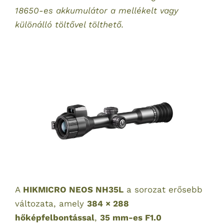
18650-es akkumulátor a mellékelt vagy
különálló töltővel tölthető.
A
HIKMICRO NEOS NH35L
a sorozat erősebb
változata, amely
384 × 288
hőképfelbontással
,
35 mm-es F1.0