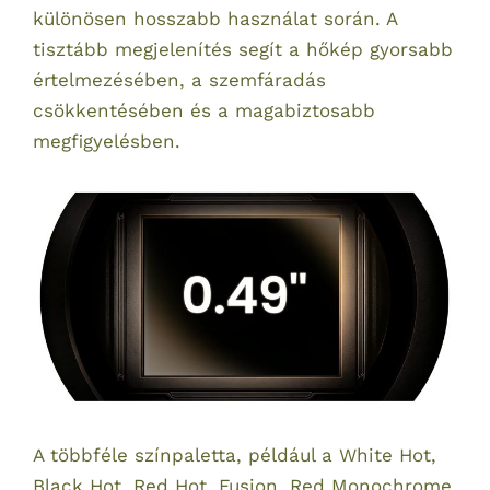
különösen hosszabb használat során. A
tisztább megjelenítés segít a hőkép gyorsabb
értelmezésében, a szemfáradás
csökkentésében és a magabiztosabb
megfigyelésben.
A többféle színpaletta, például a White Hot,
Black Hot, Red Hot, Fusion, Red Monochrome