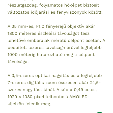
részletgazdag, folyamatos hőképet biztosít
változatos időjárási és fényviszonyok között.
A 35 mm-es, F1.0 fényerejű objektív akár
1800 méteres észlelési távolságot tesz
lehetővé emberalak méretű célpont esetén. A
beépített lézeres távolságmérővel legfeljebb
1000 méterig határozható meg a célpont
távolsága.
A 3,5-szeres optikai nagyítás és a legfeljebb
7-szeres digitális zoom összesen akár 24,5-
szeres nagyítást kínál. A kép a 0,49 colos,
1920 × 1080 pixel felbontású AMOLED-
kijelzőn jelenik meg.