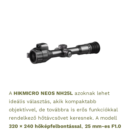
A
HIKMICRO NEOS NH25L
azoknak lehet
ideális választás, akik kompaktabb
objektívvel, de továbbra is erős funkciókkal
rendelkező hőtávcsövet keresnek. A modell
320 × 240 hőképfelbontással
,
25 mm-es F1.0