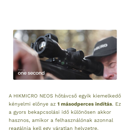
A HIKMICRO NEOS hőtávcső egyik kiemelkedő
kényelmi előnye az
1 másodperces indítás
. Ez
a gyors bekapcsolási idő különösen akkor
hasznos, amikor a felhasználónak azonnal
reagálnia kell egy váratlan helyzetre.