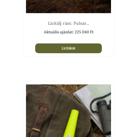
Licitálj rám: Pulsar...
Aktuális ajánlat:
225 040
Ft
Licitálok