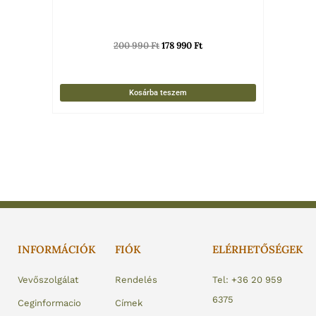
200 990
Ft
178 990
Ft
Kosárba teszem
INFORMÁCIÓK
FIÓK
ELÉRHETŐSÉGEK
Vevőszolgálat
Rendelés
Tel: +36 20 959
6375
Ceginformacio
Címek