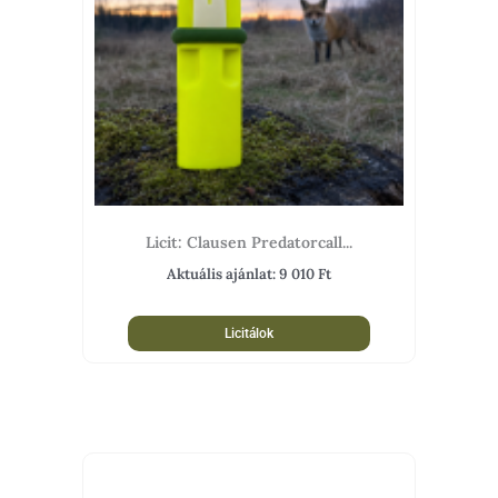
Licit: Clausen Predatorcall...
Aktuális ajánlat:
9 010
Ft
Licitálok