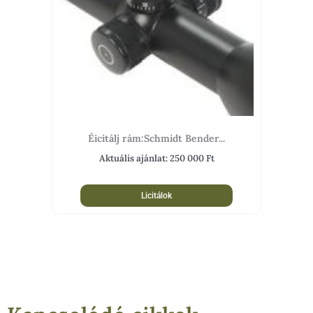
Éicitálj rám:Schmidt Bender...
Aktuális ajánlat:
250 000
Ft
Licitálok