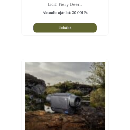
Licit: Fiery Deer...
Aktuális ajánlat:
20 001
Ft
Licitálok