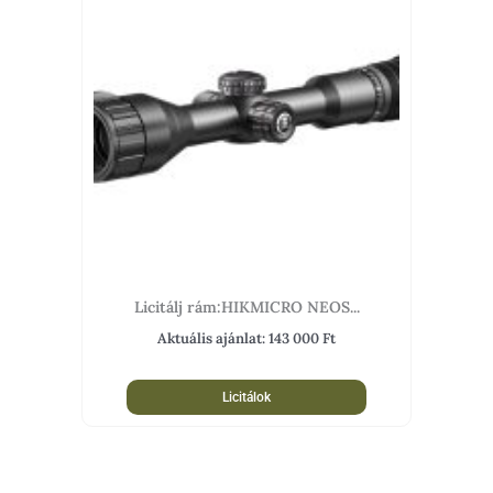
Licitálj rám:HIKMICRO NEOS...
Aktuális ajánlat:
143 000
Ft
Licitálok