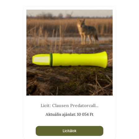
Licit: Clausen Predatorcall...
Aktuális ajánlat:
10 054
Ft
Licitálok