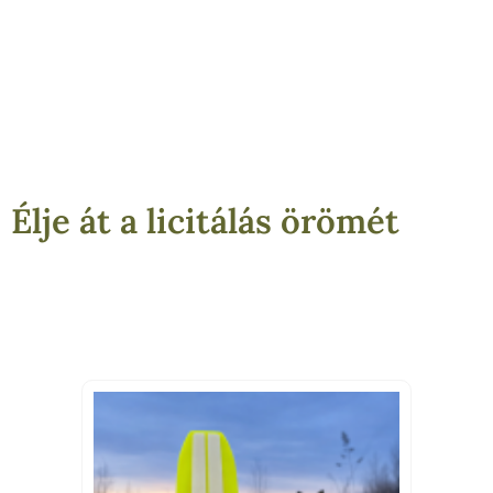
Élje át a licitálás örömét