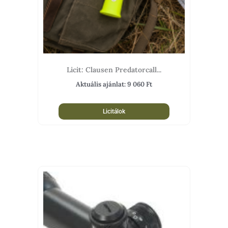
Licit: Clausen Predatorcall...
Aktuális ajánlat:
9 060
Ft
Licitálok