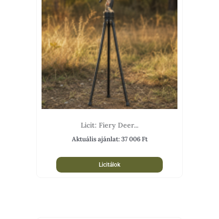
Licit: Fiery Deer...
Aktuális ajánlat:
37 006
Ft
Licitálok