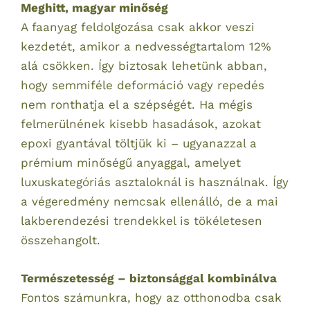
Meghitt, magyar minőség
A faanyag feldolgozása csak akkor veszi
kezdetét, amikor a nedvességtartalom 12%
alá csökken. Így biztosak lehetünk abban,
hogy semmiféle deformáció vagy repedés
nem ronthatja el a szépségét. Ha mégis
felmerülnének kisebb hasadások, azokat
epoxi gyantával töltjük ki – ugyanazzal a
prémium minőségű anyaggal, amelyet
luxuskategóriás asztaloknál is használnak. Így
a végeredmény nemcsak ellenálló, de a mai
lakberendezési trendekkel is tökéletesen
összehangolt.
Természetesség – biztonsággal kombinálva
Fontos számunkra, hogy az otthonodba csak