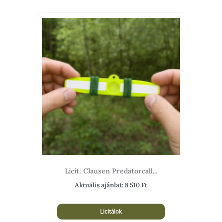
Licit: Clausen Predatorcall...
Aktuális ajánlat:
8 510
Ft
Licitálok