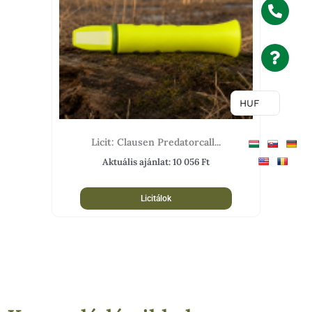
HUF
Licit: Clausen Predatorcall...
Aktuális ajánlat:
10 056
Ft
Licitálok