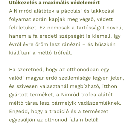
Utókezelés a maximális védelemért
A Nimród alátétek a pácolási és lakkozási
folyamat során kapják meg végső, védett
felületüket. Ez nemcsak a tartósságot növeli,
hanem a fa eredeti szépségét is kiemeli, így
évről évre öröm lesz ránézni – és büszkén
kiállítani a méltó trófeát.
Ha szeretnéd, hogy az otthonodban egy
valódi magyar erdő szellemisége legyen jelen,
és szívesen választanál megbízható, itthon
gyártott terméket, a Nimród trófea alátét
méltó társa lesz bármelyik vadászemléknek.
Engedd, hogy a tradíció és a természet
egyesüljön az otthonod falain belül!