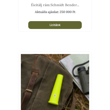
Éicitálj rám:Schmidt Bender...
Aktuális ajánlat:
250 000
Ft
Licitálok