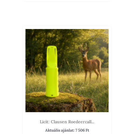
Licit: Clausen Roedeercall...
Aktuális ajánlat:
7 506
Ft