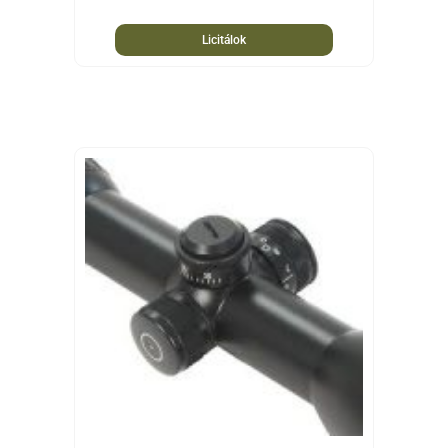
Licitálok