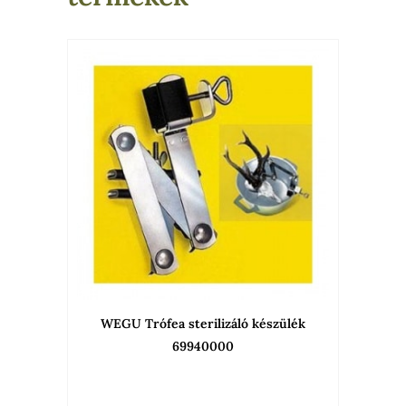
WEGU Trófea sterilizáló készülék
69940000