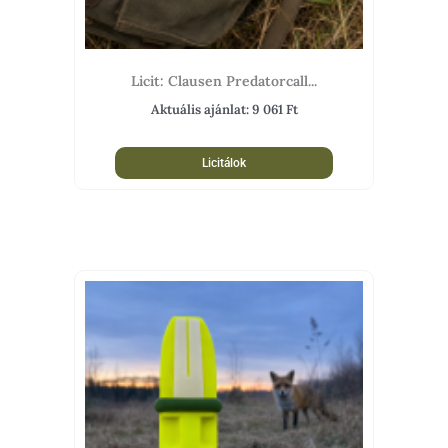
Licit: Clausen Predatorcall...
Aktuális ajánlat:
9 061
Ft
Licitálok