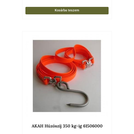
Kosárba teszem
AKAH Húzószíj 350 kg-ig 61506000