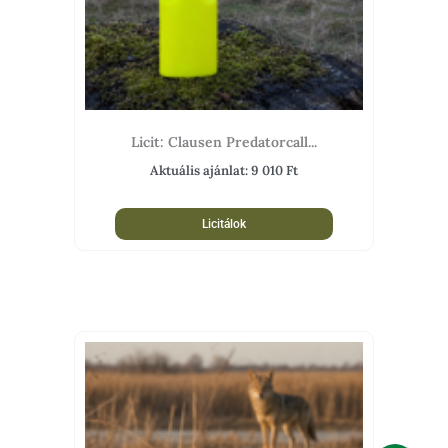
Licit: Clausen Predatorcall...
Aktuális ajánlat:
9 010
Ft
Licitálok