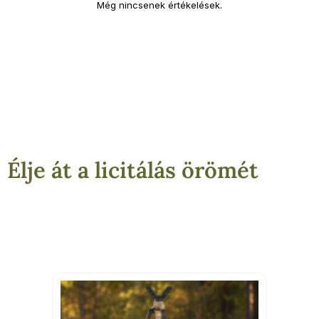
Még nincsenek értékelések.
Élje át a licitálás örömét