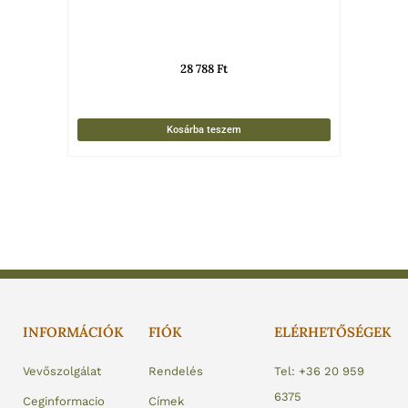
28 788
Ft
Kosárba teszem
INFORMÁCIÓK
FIÓK
ELÉRHETŐSÉGEK
Vevőszolgálat
Rendelés
Tel: +36 20 959
6375
Ceginformacio
Címek