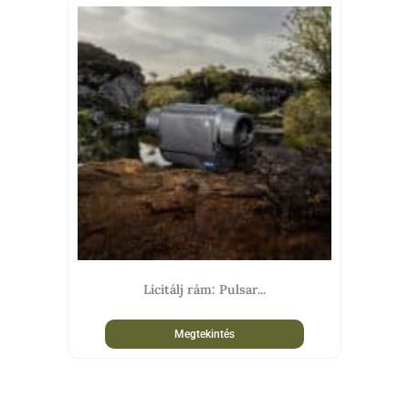
Licitálj rám: Pulsar...
Megtekintés