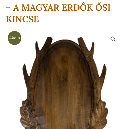
– A MAGYAR ERDŐK ŐSI
KINCSE
Akció