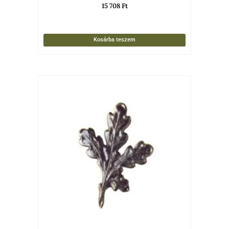
15 708
Ft
Kosárba teszem