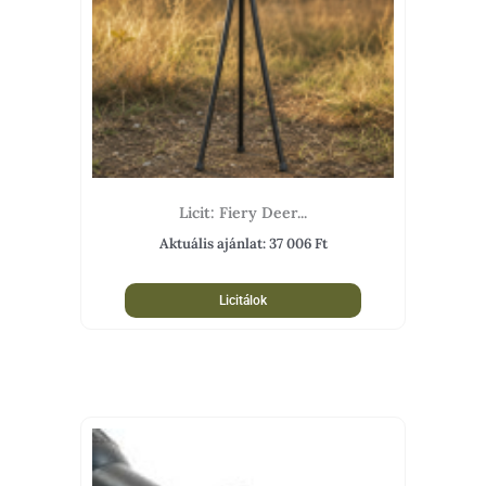
Licit: Fiery Deer...
Aktuális ajánlat:
37 006
Ft
Licitálok