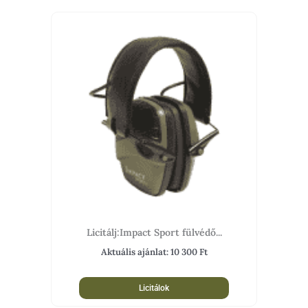
Licitálj:Impact Sport fülvédő...
Aktuális ajánlat:
10 300
Ft
Licitálok