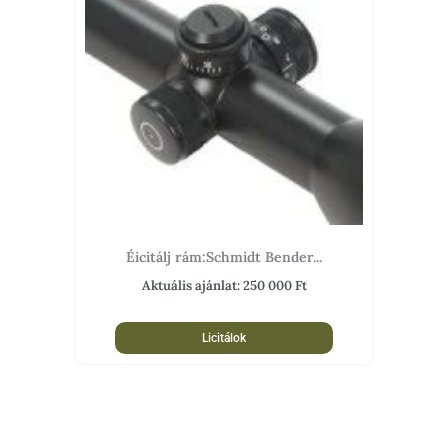
Éicitálj rám:Schmidt Bender...
Aktuális ajánlat:
250 000
Ft
Licitálok