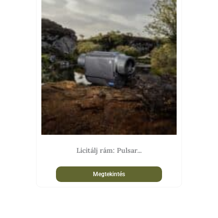
Licitálj rám: Pulsar...
Megtekintés