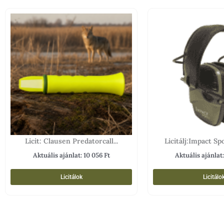
Licit: Clausen Predatorcall...
Licitálj:Impact Spo
Aktuális ajánlat:
10 056
Ft
Aktuális ajánlat
Licitálok
Licitálo