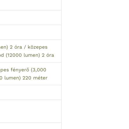
en) 2 óra / közepes
ód (12000 lumen) 2 óra
epes fényerő (3,000
00 lumen) 220 méter