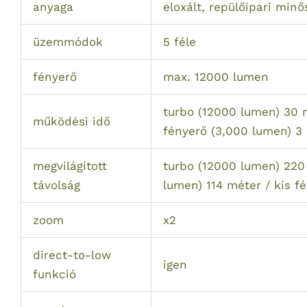
anyaga
eloxált, repülőipari min
üzemmódok
5 féle
fényerő
max. 12000 lumen
turbo (12000 lumen) 30 
működési idő
fényerő (3,000 lumen) 3 
megvilágított
turbo (12000 lumen) 220
távolság
lumen) 114 méter / kis 
zoom
x2
direct-to-low
igen
funkció