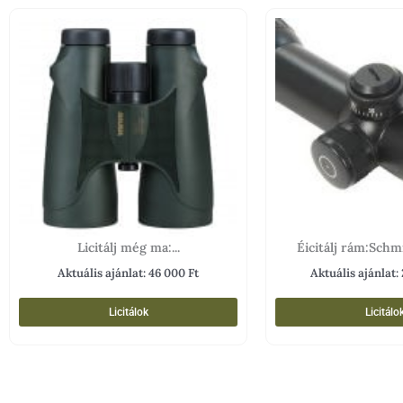
Licitálj még ma:...
Éicitálj rám:Schmi
Aktuális ajánlat:
46 000
Ft
Aktuális ajánlat:
Licitálok
Licitálo