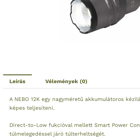
Leírás
Vélemények (0)
A NEBO 12K egy nagyméretű akkumulátoros kézilá
képes teljesíteni.
Direct-to-Low fukcióval mellett Smart Power Con
túlmelegedéssel járó túlterheltségét.