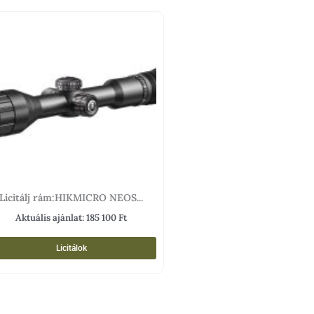
Licitálj rám:HIKMICRO NEOS...
Aktuális ajánlat:
185 100
Ft
Licitálok