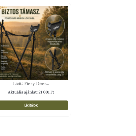
Licit: Fiery Deer...
Aktuális ajánlat:
21 001
Ft
Licitálok