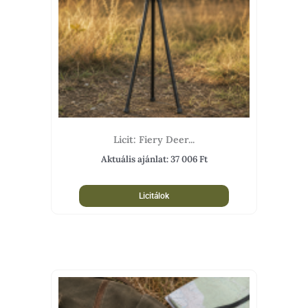
Licit: Fiery Deer...
Aktuális ajánlat:
37 006
Ft
Licitálok