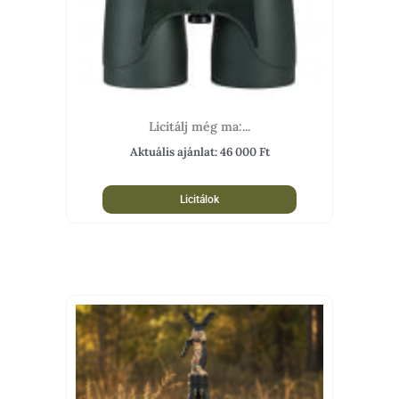
Licitálj még ma:...
Aktuális ajánlat:
46 000
Ft
Licitálok