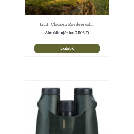
Licit: Clausen Roedeercall...
Aktuális ajánlat:
7 506
Ft
Licitálok