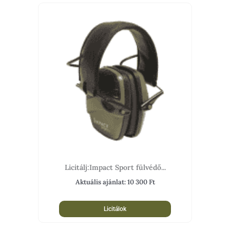
Licitálj:Impact Sport fülvédő...
Aktuális ajánlat:
10 300
Ft
Licitálok