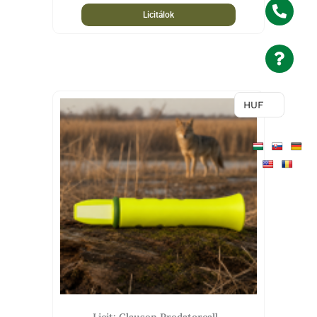
Licitálok
HUF