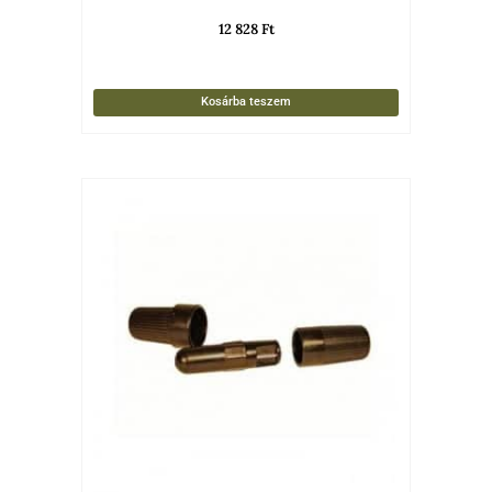
12 828
Ft
Kosárba teszem