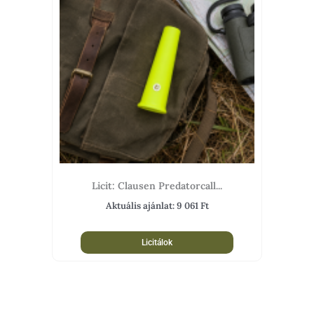
Licit: Clausen Predatorcall...
Aktuális ajánlat:
9 061
Ft
Licitálok