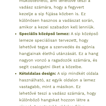
működtethető, ami lehetővé teszi a
vadász számára, hogy a fegyvert
kezelje a síp fújása közben is. Ez
különösen hasznos a vadászat során,
amikor a kezei szabadon kell lenniük.
Speciális középső lemez:
A síp középső
lemeze speciálisan tervezett, hogy
lehetővé tegye a szenvedés és agónia
hangjainak élethű utánzását. Ez a hang
nagyon vonzó a ragadozók számára, és
segít csalogatni őket a közelbe.
Kétoldalas design:
A síp mindkét oldala
használható, az egyik oldalon a lemez
vastagabb, mint a másikon. Ez
lehetővé teszi a vadász számára, hogy
különböző hangokat hozzon létre a