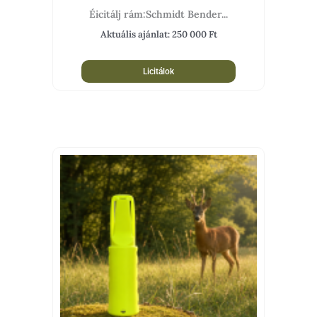
Éicitálj rám:Schmidt Bender...
Aktuális ajánlat:
250 000
Ft
Licitálok