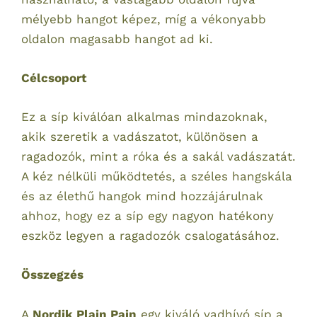
mélyebb hangot képez, míg a vékonyabb
oldalon magasabb hangot ad ki.
Célcsoport
Ez a síp kiválóan alkalmas mindazoknak,
akik szeretik a vadászatot, különösen a
ragadozók, mint a róka és a sakál vadászatát.
A kéz nélküli működtetés, a széles hangskála
és az élethű hangok mind hozzájárulnak
ahhoz, hogy ez a síp egy nagyon hatékony
eszköz legyen a ragadozók csalogatásához.
Összegzés
A
Nordik Plain Pain
egy kiváló vadhívó síp a