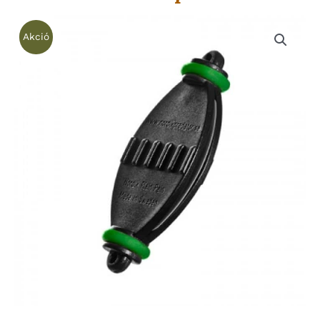
Akció