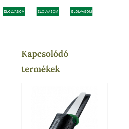
ELOLVASOM
ELOLVASOM
ELOLVASOM
Kapcsolódó
termékek