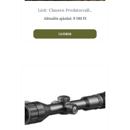
Licit: Clausen Predatorcall...
Aktuális ajánlat:
9 061
Ft
Licitálok