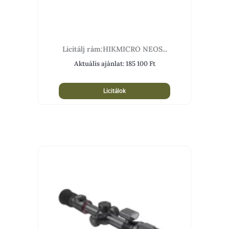
Licitálj rám:HIKMICRO NEOS...
Aktuális ajánlat:
185 100
Ft
Licitálok