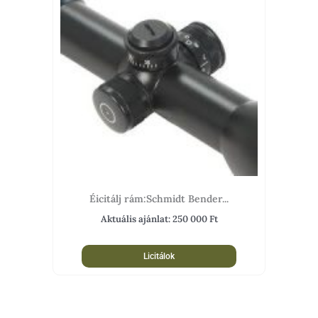
Éicitálj rám:Schmidt Bender...
Aktuális ajánlat:
250 000
Ft
Licitálok