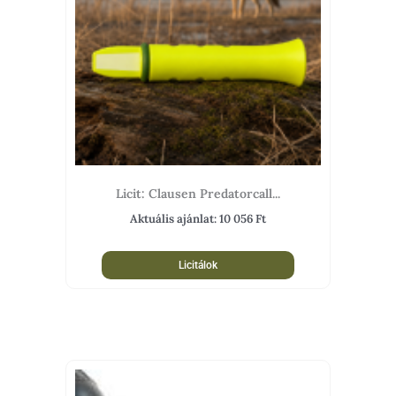
Licit: Clausen Predatorcall...
Aktuális ajánlat:
10 056
Ft
Licitálok