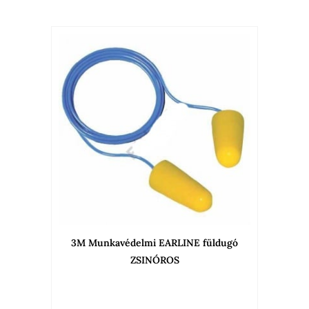
3M Munkavédelmi EARLINE füldugó
ZSINÓROS