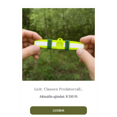
Licit: Clausen Predatorcall...
Aktuális ajánlat:
8 510
Ft
Licitálok