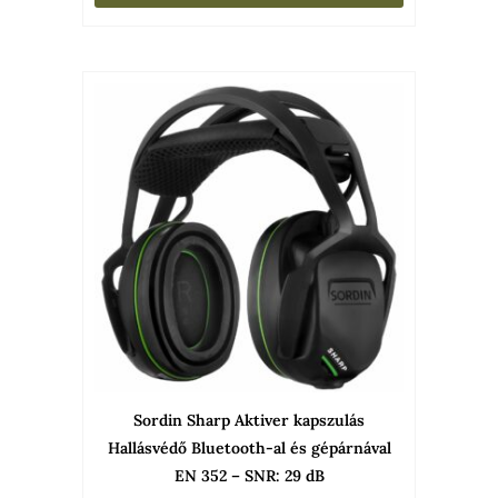
Sordin Sharp Aktiver kapszulás
Hallásvédő Bluetooth-al és gépárnával
EN 352 – SNR: 29 dB