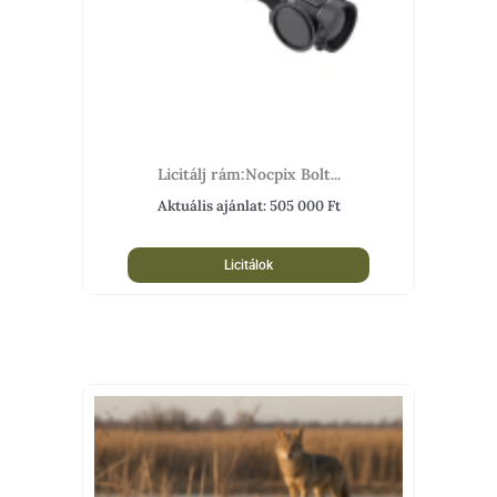
Licitálj rám:Nocpix Bolt...
Aktuális ajánlat:
505 000
Ft
Licitálok