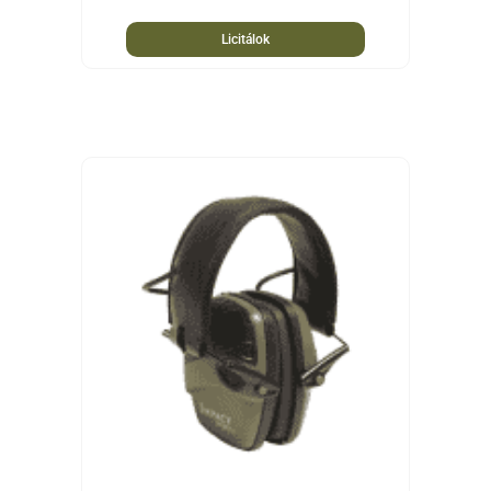
Licitálok