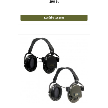
290
Ft
Kosárba teszem