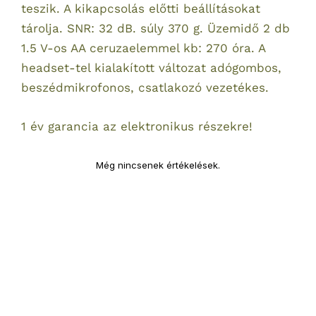
teszik. A kikapcsolás előtti beállításokat
tárolja. SNR: 32 dB. súly 370 g. Üzemidő 2 db
1.5 V-os AA ceruzaelemmel kb: 270 óra. A
headset-tel kialakított változat adógombos,
beszédmikrofonos, csatlakozó vezetékes.
1 év garancia az elektronikus részekre!
Még nincsenek értékelések.