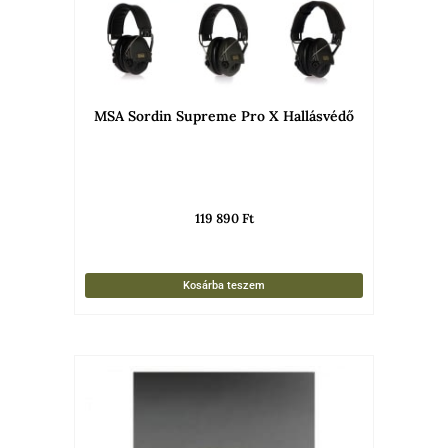
MSA Sordin Supreme Pro X Hallásvédő
119 890
Ft
Kosárba teszem