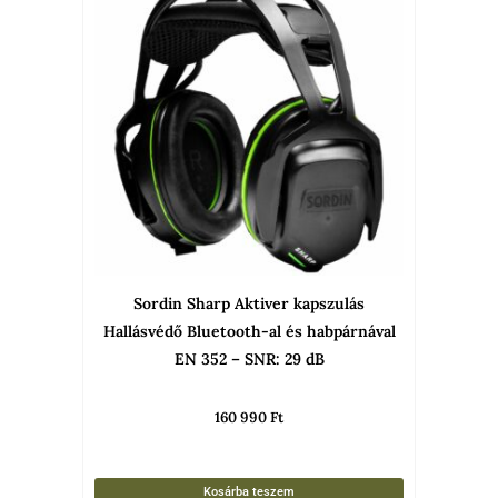
Sordin Sharp Aktiver kapszulás
Hallásvédő Bluetooth-al és habpárnával
EN 352 – SNR: 29 dB
160 990
Ft
Kosárba teszem