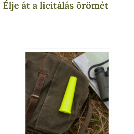
Élje át a licitálás örömét