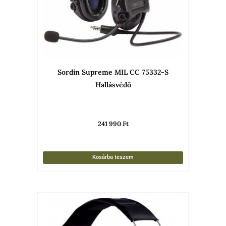
Sordin Supreme MIL CC 75332-S
Hallásvédő
241 990
Ft
Kosárba teszem