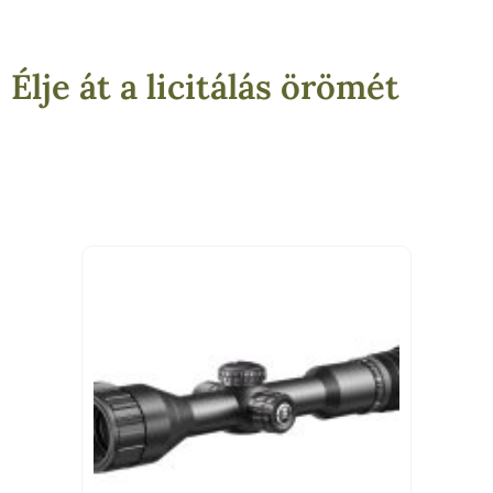
Élje át a licitálás örömét