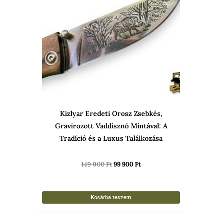
Kizlyar Eredeti Orosz Zsebkés,
Gravírozott Vaddisznó Mintával: A
Tradíció és a Luxus Találkozása
149 900
Ft
99 900
Ft
Kosárba teszem