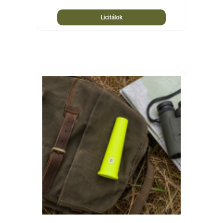
Licitálok