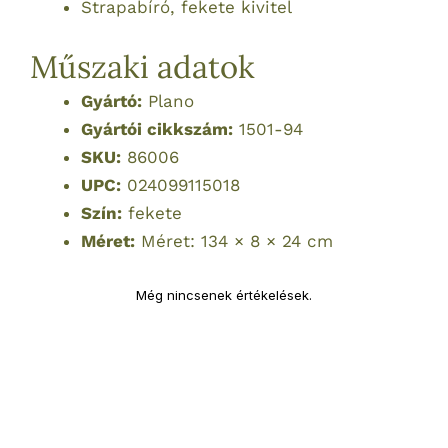
Strapabíró, fekete kivitel
Műszaki adatok
Gyártó:
Plano
Gyártói cikkszám:
1501-94
SKU:
86006
UPC:
024099115018
Szín:
fekete
Méret:
Méret: 134 × 8 × 24 cm
Még nincsenek értékelések.