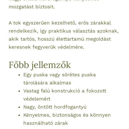
mozgatást biztosít.
A tok egyszerűen kezelhető, erős zárakkal
rendelkezik, így praktikus választás azoknak,
akik tartós, hosszú élettartamú megoldást
keresnek fegyverük védelmére.
Főbb jellemzők
Egy puska vagy sörétes puska
tárolására alkalmas
Vastag falú konstrukció a fokozott
védelemért
Nagy, öntött hordfogantyú
Kényelmes, biztonságos és könnyen
használható zárak