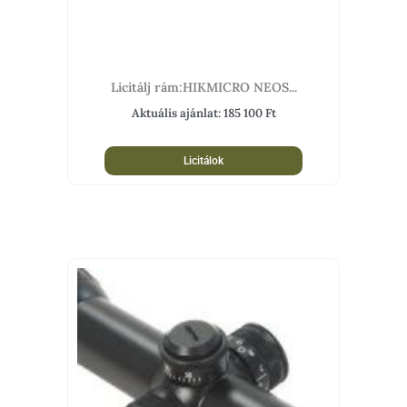
Licitálj rám:HIKMICRO NEOS...
Aktuális ajánlat:
185 100
Ft
Licitálok