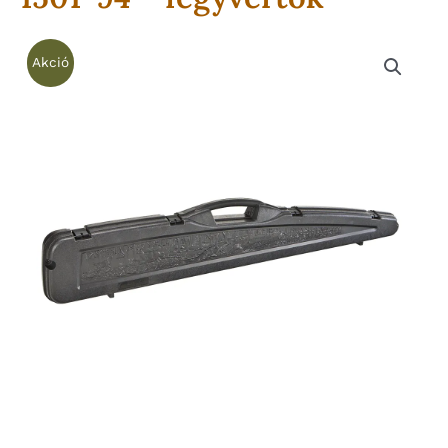
Akció