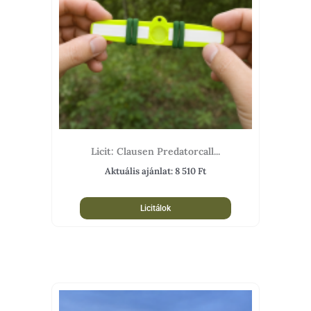
Licit: Clausen Predatorcall...
Aktuális ajánlat:
8 510
Ft
Licitálok