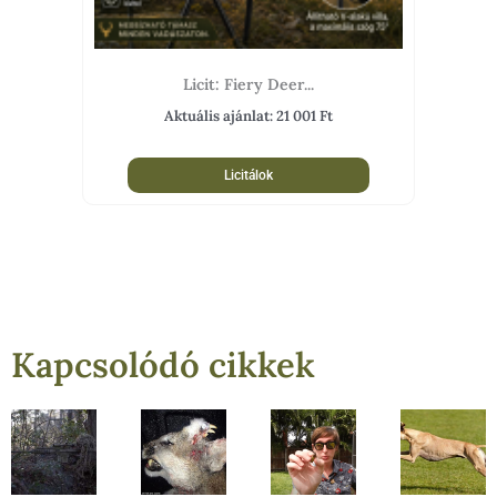
Licit: Fiery Deer...
Aktuális ajánlat:
21 001
Ft
Licitálok
Kapcsolódó cikkek