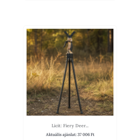
Licit: Fiery Deer...
Aktuális ajánlat:
37 006
Ft