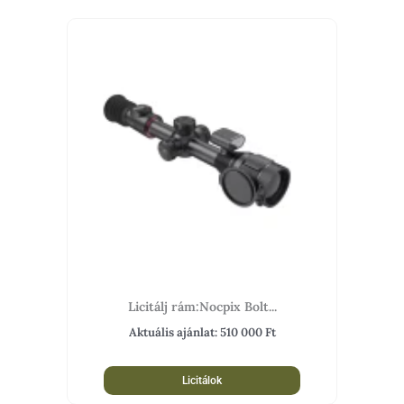
Licitálj rám:Nocpix Bolt...
Aktuális ajánlat:
510 000
Ft
Licitálok