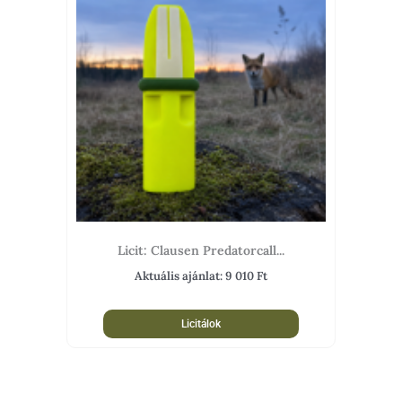
Licit: Clausen Predatorcall...
Aktuális ajánlat:
9 010
Ft
Licitálok