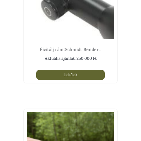
Éicitálj rám:Schmidt Bender...
Aktuális ajánlat:
250 000
Ft
Licitálok