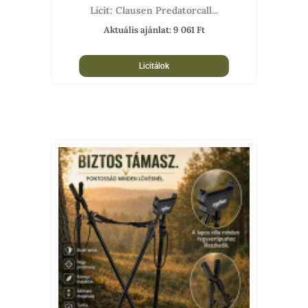
Licit: Clausen Predatorcall...
Aktuális ajánlat:
9 061
Ft
Licitálok