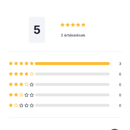
5
3 értékelések
3
0
0
0
0