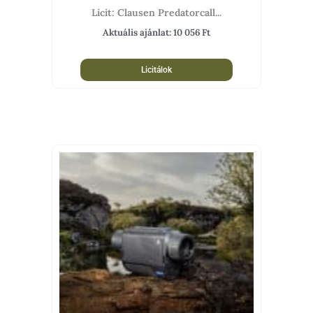
Licit: Clausen Predatorcall...
Aktuális ajánlat:
10 056
Ft
Licitálok