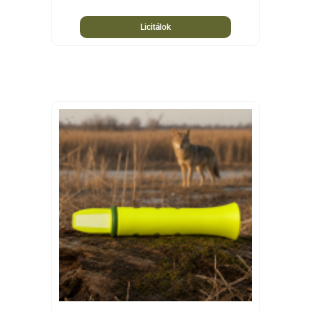
Licitálok