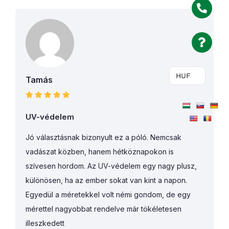
HUF
Tamás
UV-védelem
Jó választásnak bizonyult ez a póló. Nemcsak
vadászat közben, hanem hétköznapokon is
szívesen hordom. Az UV-védelem egy nagy plusz,
különösen, ha az ember sokat van kint a napon.
Egyedül a méretekkel volt némi gondom, de egy
mérettel nagyobbat rendelve már tökéletesen
illeszkedett