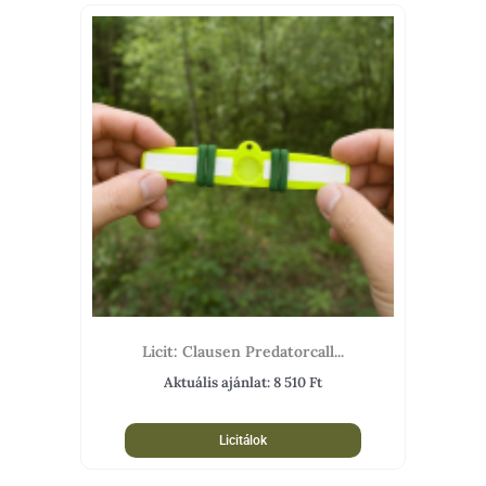
Licit: Clausen Predatorcall...
Aktuális ajánlat:
8 510
Ft
Licitálok