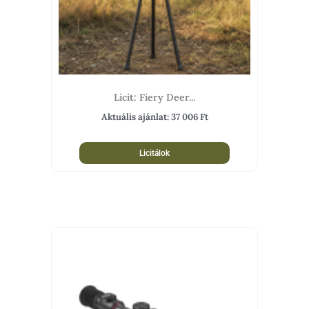
Licit: Fiery Deer...
Aktuális ajánlat:
37 006
Ft
Licitálok