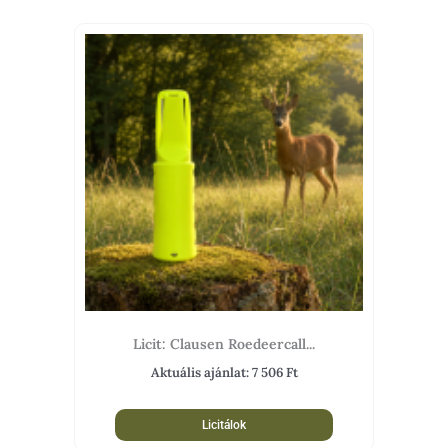
Licit: Clausen Roedeercall...
Aktuális ajánlat:
7 506
Ft
Licitálok