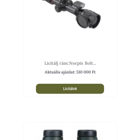
Licitálj rám:Nocpix Bolt...
Aktuális ajánlat:
510 000
Ft
Licitálok