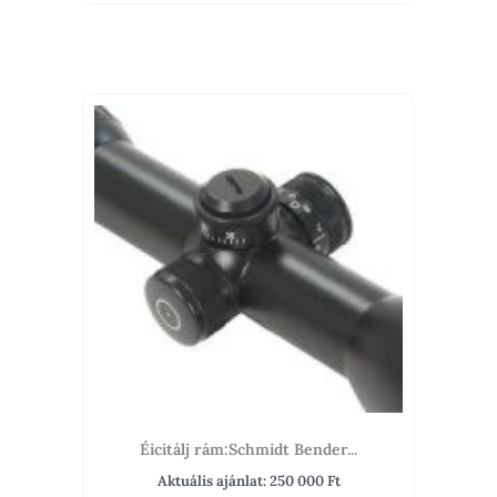
Éicitálj rám:Schmidt Bender...
Aktuális ajánlat:
250 000
Ft