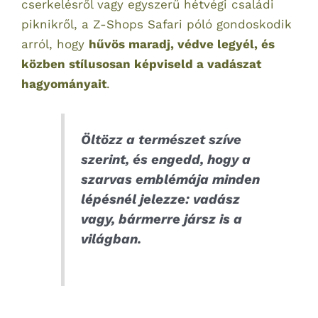
cserkelésről vagy egyszerű hétvégi családi
piknikről, a Z-Shops Safari póló gondoskodik
arról, hogy
hűvös maradj, védve legyél, és
közben stílusosan képviseld a vadászat
hagyományait
.
Öltözz a természet szíve
szerint, és engedd, hogy a
szarvas emblémája minden
lépésnél jelezze: vadász
vagy, bármerre jársz is a
világban.