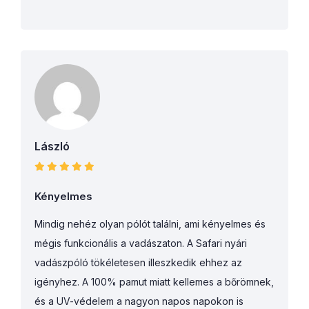
László
Kényelmes
Mindig nehéz olyan pólót találni, ami kényelmes és
mégis funkcionális a vadászaton. A Safari nyári
vadászpóló tökéletesen illeszkedik ehhez az
igényhez. A 100% pamut miatt kellemes a bőrömnek,
és a UV-védelem a nagyon napos napokon is