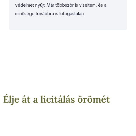
védelmet nyújt. Már többször is viseltem, és a
minősége továbbra is kifogástalan
Élje át a licitálás örömét