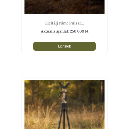
Licitálj rám: Pulsar...
Aktuális ajánlat:
250 000
Ft
Licitálok