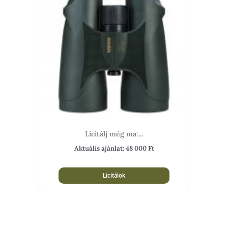
Licitálj még ma:...
Aktuális ajánlat:
48 000
Ft
Licitálok