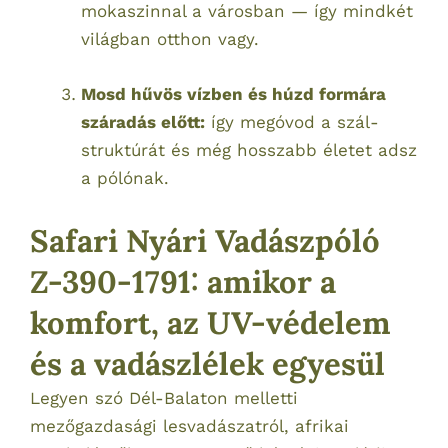
mokaszinnal a városban — így mindkét
világban otthon vagy.
Mosd hűvös vízben és húzd formára
száradás előtt:
így megóvod a szál­
struktúrát és még hosszabb életet adsz
a pólónak.
Safari Nyári Vadászpóló
Z-390-1791: amikor a
komfort, az UV-védelem
és a vadászlélek egyesül
Legyen szó Dél-Balaton melletti
mezőgazdasági lesvadászatról, afrikai