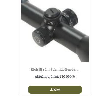
Éicitálj rám:Schmidt Bender...
Aktuális ajánlat:
250 000
Ft
Licitálok