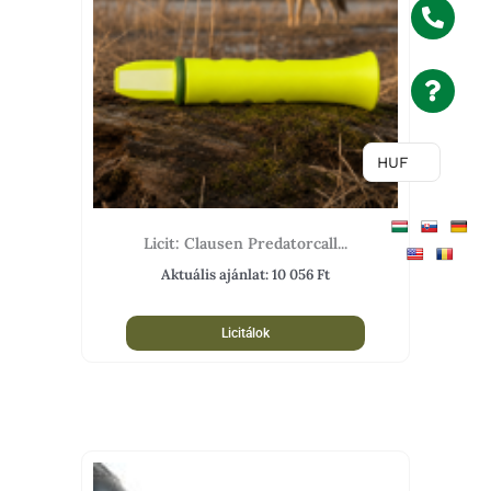
HUF
Licit: Clausen Predatorcall...
Aktuális ajánlat:
10 056
Ft
Licitálok