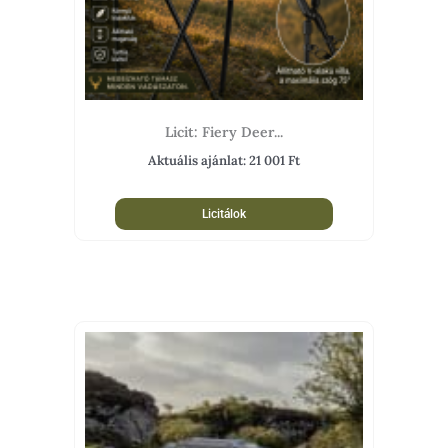
Licit: Fiery Deer...
Aktuális ajánlat:
21 001
Ft
Licitálok