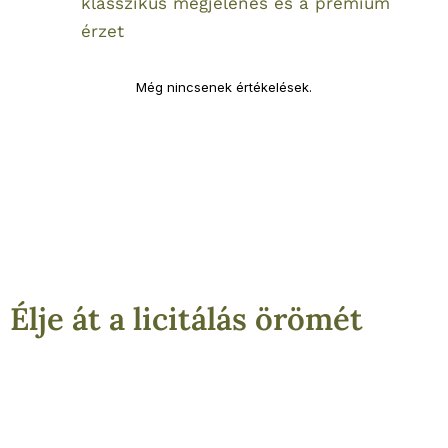
klasszikus megjelenés és a prémium
érzet
Még nincsenek értékelések.
Élje át a licitálás örömét