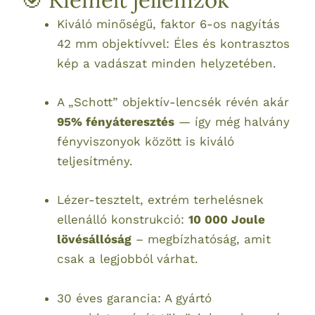
Kiváló minőségű, faktor 6-os nagyítás
42 mm objektívvel: Éles és kontrasztos
kép a vadászat minden helyzetében.
A „Schott” objektív-lencsék révén akár
95% fényáteresztés
— így még halvány
fényviszonyok között is kiváló
teljesítmény.
Lézer-tesztelt, extrém terhelésnek
ellenálló konstrukció:
10 000 Joule
lövésállóság
– megbízhatóság, amit
csak a legjobból várhat.
30 éves garancia: A gyártó