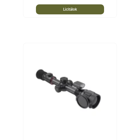
Licitálok