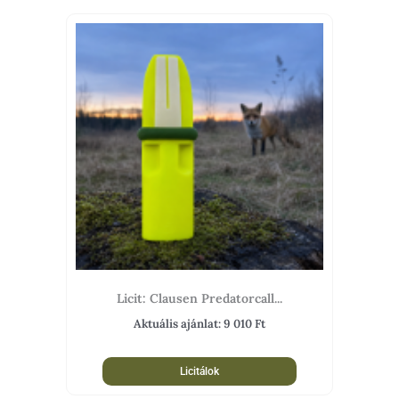
Licit: Clausen Predatorcall...
Aktuális ajánlat:
9 010
Ft
Licitálok