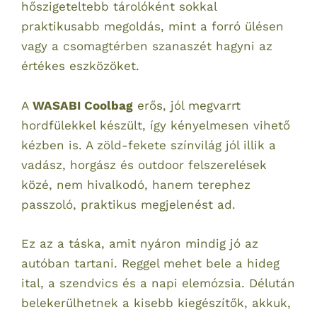
hőszigeteltebb tárolóként sokkal
praktikusabb megoldás, mint a forró ülésen
vagy a csomagtérben szanaszét hagyni az
értékes eszközöket.
A
WASABI Coolbag
erős, jól megvarrt
hordfülekkel készült, így kényelmesen vihető
kézben is. A zöld-fekete színvilág jól illik a
vadász, horgász és outdoor felszerelések
közé, nem hivalkodó, hanem terephez
passzoló, praktikus megjelenést ad.
Ez az a táska, amit nyáron mindig jó az
autóban tartani. Reggel mehet bele a hideg
ital, a szendvics és a napi elemózsia. Délután
belekerülhetnek a kisebb kiegészítők, akkuk,