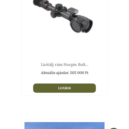
Licitálj rám:Nocpix Bolt...
Aktuális ajánlat:
505 000
Ft
Licitálok