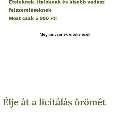
Ételeknek, italoknak és kisebb vadász
felszereléseknek
Most csak 5 990 Ft!
Még nincsenek értékelések.
Élje át a licitálás örömét