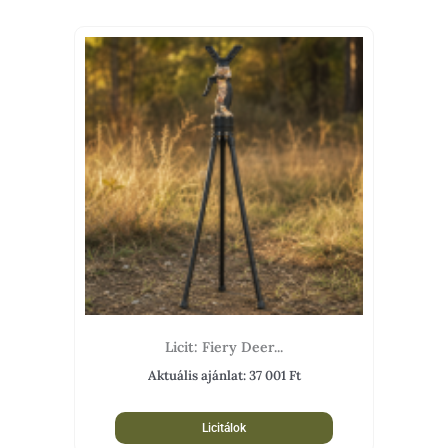
Licit: Fiery Deer...
Aktuális ajánlat:
37 001
Ft
Licitálok