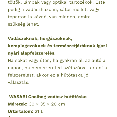
töltők, lámpák vagy optikai tartozékok. Este
pedig a vadászházban, sátor mellett vagy
tóparton is kéznél van minden, amire
szükség lehet.
Vadászoknak, horgászoknak,
kempingezőknek és természetjáróknak igazi
nyári alapfelszerelés.
Ha sokat vagy úton, ha gyakran áll az autó a
napon, ha nem szereted szétszórva tartani a
felszerelést, akkor ez a hűtőtáska jó
választás.
WASABI Coolbag vadász hűtőtáska
Méretek:
30 × 35 × 20 cm
Űrtartalom:
21 L