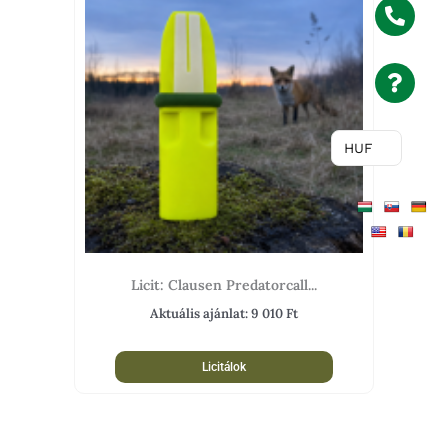
HUF
Licit: Clausen Predatorcall...
Aktuális ajánlat:
9 010
Ft
Licitálok