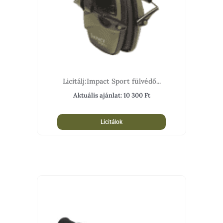
Licitálj:Impact Sport fülvédő...
Aktuális ajánlat:
10 300
Ft
Licitálok