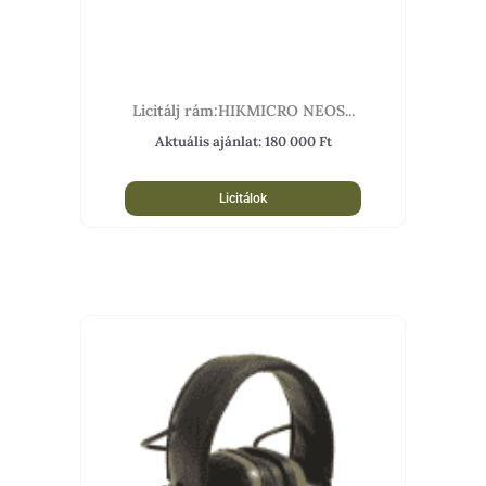
Licitálj rám:HIKMICRO NEOS...
Aktuális ajánlat:
180 000
Ft
Licitálok