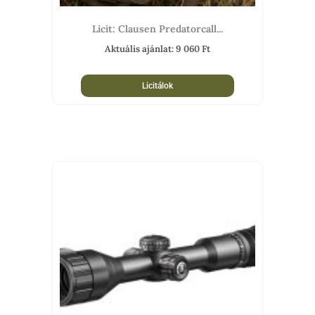
Licit: Clausen Predatorcall...
Aktuális ajánlat:
9 060
Ft
Licitálok