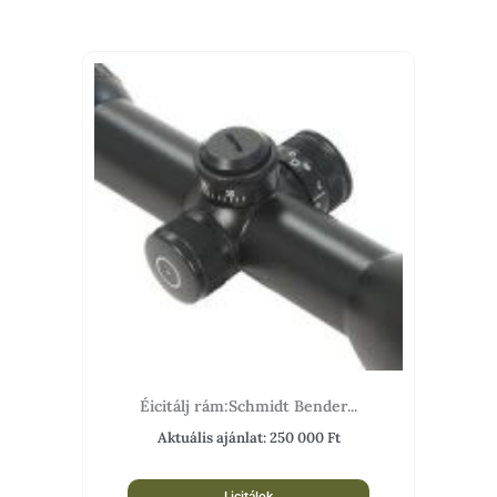
Éicitálj rám:Schmidt Bender...
Aktuális ajánlat:
250 000
Ft
Licitálok