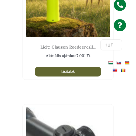
HUF
Licit: Clausen Roedeercall...
Aktuális ajánlat:
7 001
Ft
Licitálok