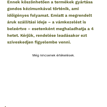
Ennek köszönhetően a termékek gyártása
gondos kézimunkával történik, ami
időigényes folyamat. Emiatt a megrendelt
áruk szállítási ideje – a vámkezelést is
beleértve – esetenként meghaladhatja a 4
hetet. Kérjük, rendelése leadásakor ezt
szíveskedjen figyelembe venni.
Még nincsenek értékelések.