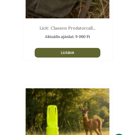
Licit: Clausen Predatorcall...
Aktuális ajánlat:
9 060
Ft
Licitálok