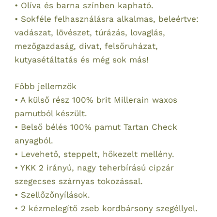
• Olíva és barna színben kapható.
• Sokféle felhasználásra alkalmas, beleértve:
vadászat, lövészet, túrázás, lovaglás,
mezőgazdaság, divat, felsőruházat,
kutyasétáltatás és még sok más!
Főbb jellemzők
• A külső rész 100% brit Millerain waxos
pamutból készült.
• Belső bélés 100% pamut Tartan Check
anyagból.
• Levehető, steppelt, hőkezelt mellény.
• YKK 2 irányú, nagy teherbírású cipzár
szegecses szárnyas tokozással.
• Szellőzőnyílások.
• 2 kézmelegítő zseb kordbársony szegéllyel.