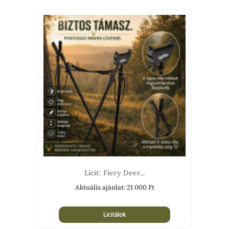
Licit: Fiery Deer...
Aktuális ajánlat:
21 000
Ft
Licitálok