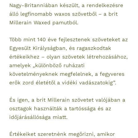
Nagy-Britanniában készült, a rendelkezésre
álló legfinomabb waxos szövetből – a brit
Millerain Waxed pamutból.
Több mint 140 éve fejlesztenek szöveteket az
Egyesült Királyságban, és ragaszkodtak
értékeikhez – olyan szövetek létrehozásához,
amelyek „különböző ruházati
követelményeknek megfelelnek, a fegyveres
erők zord életétől a vidéki vadászatokig”.
És igen, a brit Millerain szövetet valójában a
osztagok használták a tartóssága és az
időjárásállósága miatt.
Értékeiket szeretnénk megőrizni, amikor