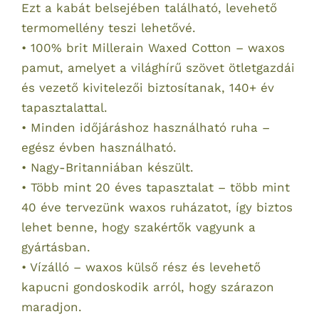
Ezt a kabát belsejében található, levehető
termomellény teszi lehetővé.
• 100% brit Millerain Waxed Cotton – waxos
pamut, amelyet a világhírű szövet ötletgazdái
és vezető kivitelezői biztosítanak, 140+ év
tapasztalattal.
• Minden időjáráshoz használható ruha –
egész évben használható.
• Nagy-Britanniában készült.
• Több mint 20 éves tapasztalat – több mint
40 éve tervezünk waxos ruházatot, így biztos
lehet benne, hogy szakértők vagyunk a
gyártásban.
• Vízálló – waxos külső rész és levehető
kapucni gondoskodik arról, hogy szárazon
maradjon.