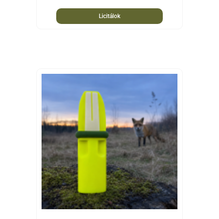
Licitálok