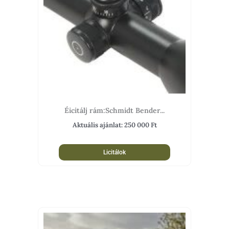
Éicitálj rám:Schmidt Bender...
Aktuális ajánlat:
250 000
Ft
Licitálok