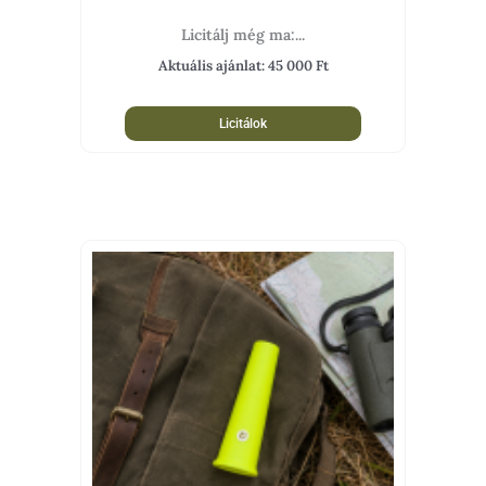
Licitálj még ma:...
Aktuális ajánlat:
45 000
Ft
Licitálok