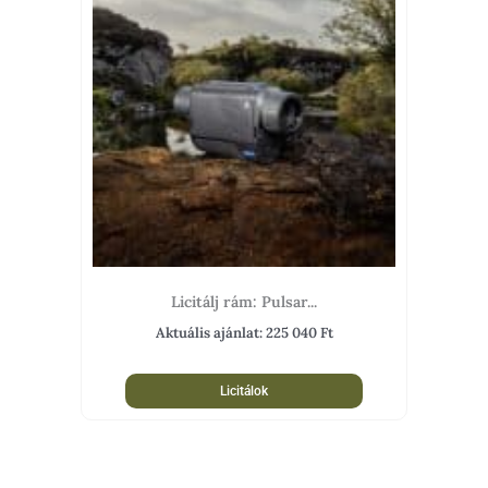
Licitálj rám: Pulsar...
Aktuális ajánlat:
225 040
Ft
Licitálok