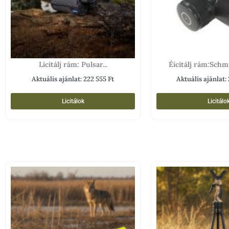
Licitálj rám: Pulsar...
Éicitálj rám:Schmi
Aktuális ajánlat:
222 555
Ft
Aktuális ajánlat:
Licitálok
Licitálo