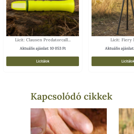
Licit: Clausen Predatorcall...
Licit: Fiery 
Aktuális ajánlat:
10 053
Ft
Aktuális ajánlat
Licitálok
Licitálo
Kapcsolódó cikkek