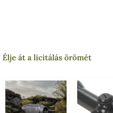
Élje át a licitálás örömét