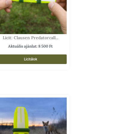
Licit: Clausen Predatorcall...
Aktuális ajánlat:
8 500
Ft
Licitálok