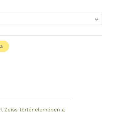
ba
l Zeiss történelemében a