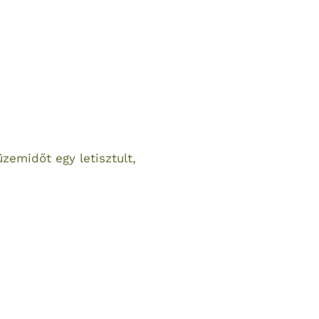
zemidőt egy letisztult,