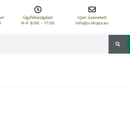
on!
Ügyfélszolgálat
Írjon üzenetet!
5
H-P 8:00 - 17:00
info@z-shops.eu