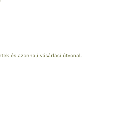
z
etek és azonnali vásárlási útvonal.