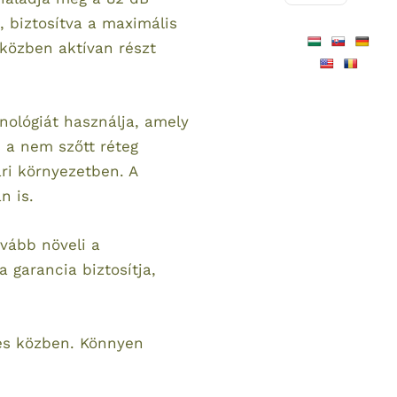
, biztosítva a maximális
iközben aktívan részt
nológiát használja, amely
s a nem szőtt réteg
ari környezetben. A
n is.
ovább növeli a
 garancia biztosítja,
vés közben. Könnyen