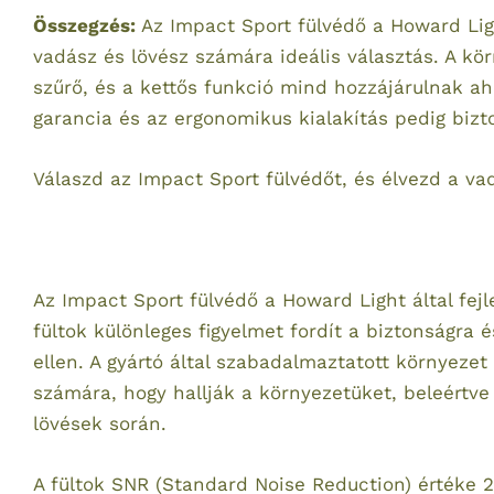
Összegzés:
Az Impact Sport fülvédő a Howard Ligh
vadász és lövész számára ideális választás. A kör
szűrő, és a kettős funkció mind hozzájárulnak a
garancia és az ergonomikus kialakítás pedig bizto
Válaszd az Impact Sport fülvédőt, és élvezd a v
Az Impact Sport fülvédő a Howard Light által fejl
fültok különleges figyelmet fordít a biztonságr
ellen. A gyártó által szabadalmaztatott környezet
számára, hogy hallják a környezetüket, beleértve
lövések során.
A fültok SNR (Standard Noise Reduction) értéke 2