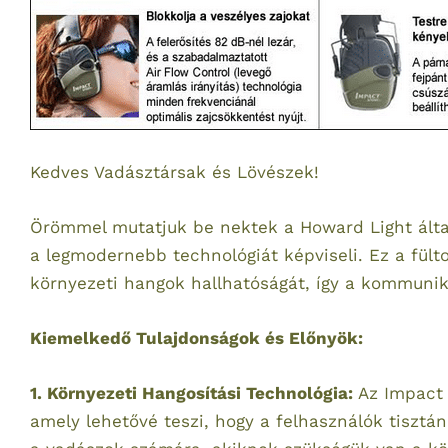
Kedves Vadásztársak és Lövészek!
Örömmel mutatjuk be nektek a Howard Light által 
a legmodernebb technológiát képviseli. Ez a fül
környezeti hangok hallhatóságát, így a kommuniká
Kiemelkedő Tulajdonságok és Előnyök:
1. Környezeti Hangosítási Technológia:
Az Impact 
amely lehetővé teszi, hogy a felhasználók tisztán