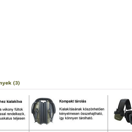
nyek (3)