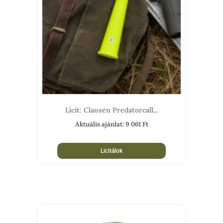
Licit: Clausen Predatorcall...
Aktuális ajánlat:
9 061
Ft
Licitálok