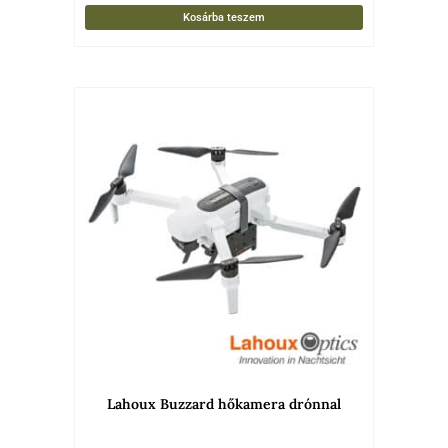
Kosárba teszem
Lahoux Buzzard hőkamera drónnal