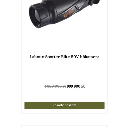
Lahoux Spotter Elite 50V hőkamera
1 090 000
Ft
999 900
Ft
Kosárba teszem