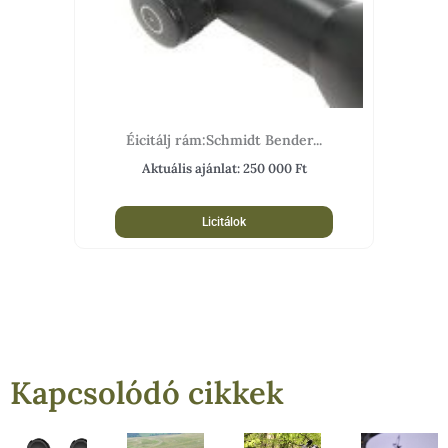
Éicitálj rám:Schmidt Bender...
Aktuális ajánlat:
250 000
Ft
Licitálok
Kapcsolódó cikkek