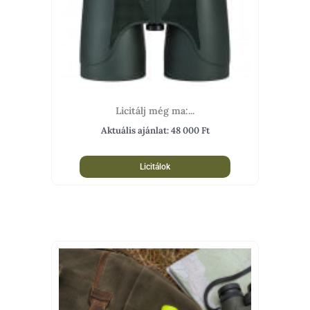
Licitálj még ma:...
Aktuális ajánlat:
48 000
Ft
Licitálok