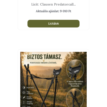
Licit: Clausen Predatorcall...
Aktuális ajánlat:
9 010
Ft
Licitálok