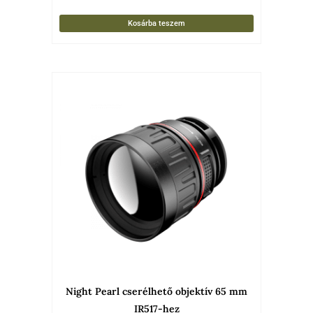
Kosárba teszem
Night Pearl cserélhető objektív 65 mm
IR517-hez