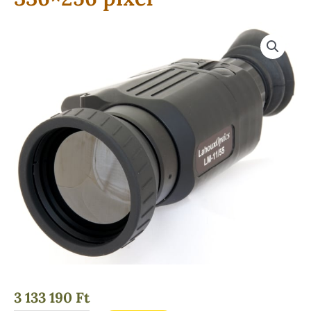
3 133 190
Ft