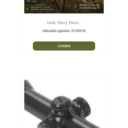
Licit: Fiery Deer...
Aktuális ajánlat:
21 001
Ft
Licitálok