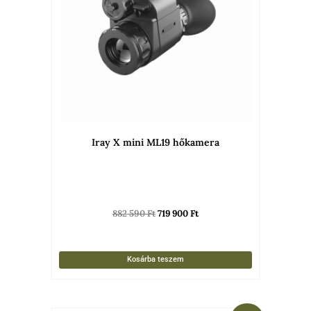
Iray X mini ML19 hőkamera
882 590
Ft
719 900
Ft
Kosárba teszem