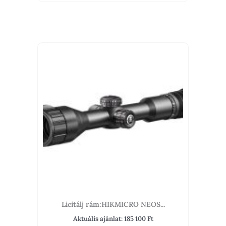
Licitálj rám:HIKMICRO NEOS...
Aktuális ajánlat:
185 100
Ft