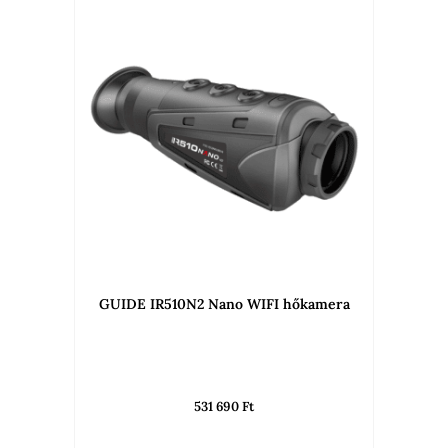
GUIDE IR510N2 Nano WIFI hőkamera
531 690
Ft