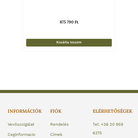
875 790
Ft
Kosárba teszem
INFORMÁCIÓK
FIÓK
ELÉRHETŐSÉGEK
Vevőszolgálat
Rendelés
Tel: +36 20 959
6375
Ceginformacio
Címek