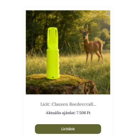
Licit: Clausen Roedeercall...
Aktuális ajánlat:
7 506
Ft
Licitálok