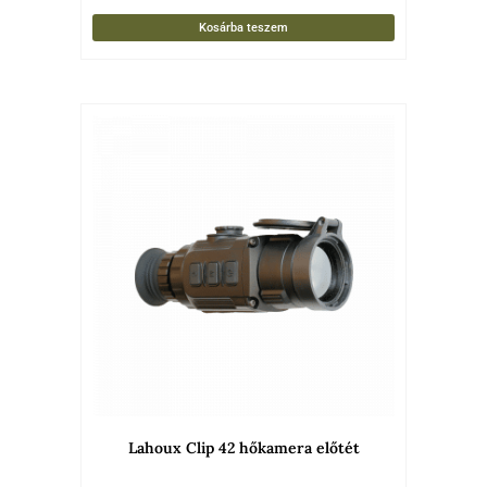
Kosárba teszem
Lahoux Clip 42 hőkamera előtét