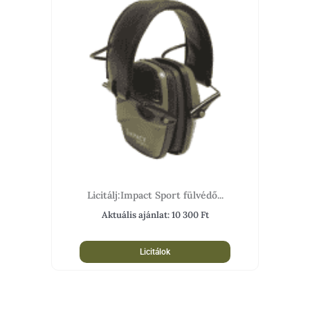
Licitálj:Impact Sport fülvédő...
Aktuális ajánlat:
10 300
Ft
Licitálok