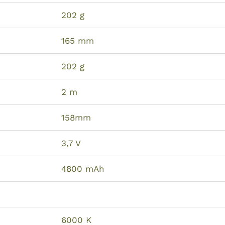
202 g
165 mm
202 g
2 m
158mm
3,7 V
4800 mAh
6000 K