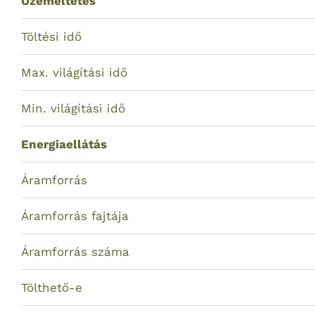
Üzemeltetés
Töltési idő
Max. világítási idő
Min. világítási idő
Energiaellátás
Áramforrás
Áramforrás fajtája
Áramforrás száma
Tölthető-e