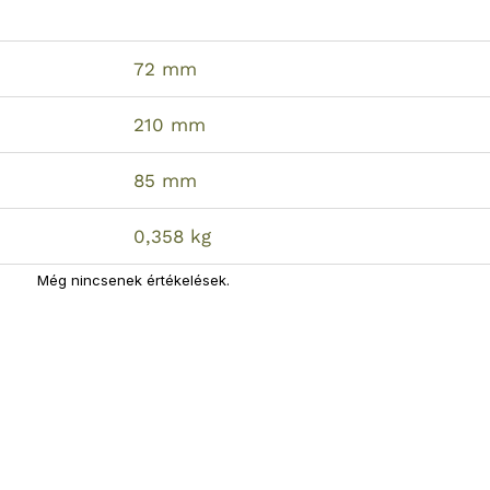
72 mm
210 mm
85 mm
0,358 kg
Még nincsenek értékelések.