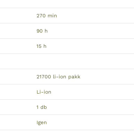
270 min
90 h
15 h
21700 li-ion pakk
Li-ion
1 db
Igen