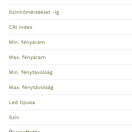
Színhőmérséklet -ig
CRI index
Min. fényáram
Max. fényáram
Min. fénytávolság
Max. fénytávolság
Led típusa
Szín