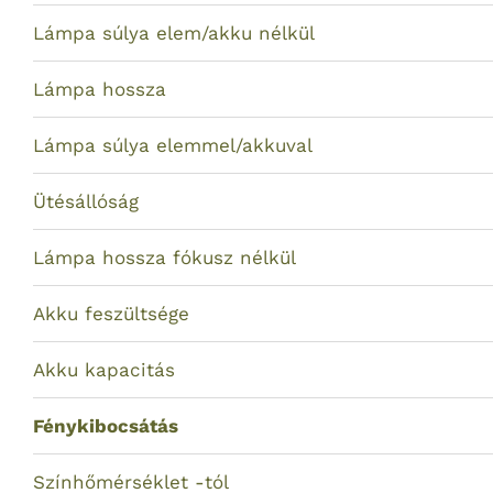
Lámpa súlya elem/akku nélkül
Lámpa hossza
Lámpa súlya elemmel/akkuval
Ütésállóság
Lámpa hossza fókusz nélkül
Akku feszültsége
Akku kapacitás
Fénykibocsátás
Színhőmérséklet -tól