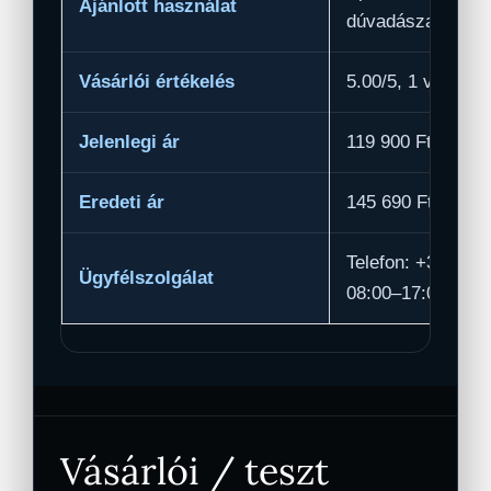
Ajánlott használat
dúvadászat a ter
Vásárlói értékelés
5.00/5, 1 vásárlói
Jelenlegi ár
119 900 Ft
Eredeti ár
145 690 Ft
Telefon: +36 20 
Ügyfélszolgálat
08:00–17:00
Vásárlói / teszt