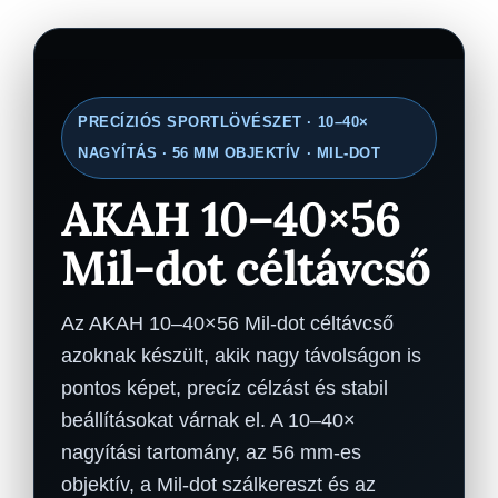
PRECÍZIÓS SPORTLÖVÉSZET · 10–40×
NAGYÍTÁS · 56 MM OBJEKTÍV · MIL-DOT
AKAH 10–40×56
Mil-dot céltávcső
Az AKAH 10–40×56 Mil-dot céltávcső
azoknak készült, akik nagy távolságon is
pontos képet, precíz célzást és stabil
beállításokat várnak el. A 10–40×
nagyítási tartomány, az 56 mm-es
objektív, a Mil-dot szálkereszt és az