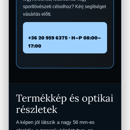
sportlövészeti célodhoz? Kérj segítséget
vásárlás előtt.
+36 20 959 6375 · H–P 08:00–
17:00
Termékkép és optikai
részletek
A képen jól látszik a nagy 56 mm-es