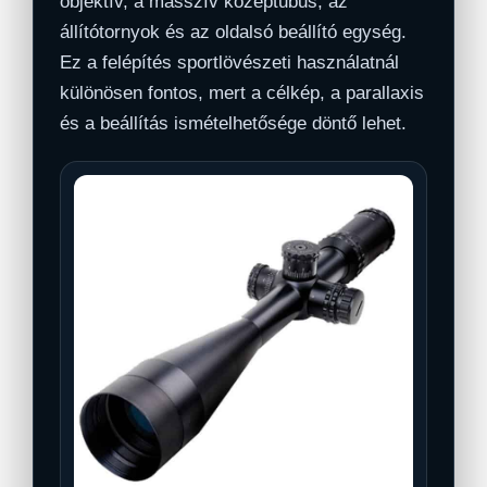
objektív, a masszív középtubus, az
állítótornyok és az oldalsó beállító egység.
Ez a felépítés sportlövészeti használatnál
különösen fontos, mert a célkép, a parallaxis
és a beállítás ismételhetősége döntő lehet.