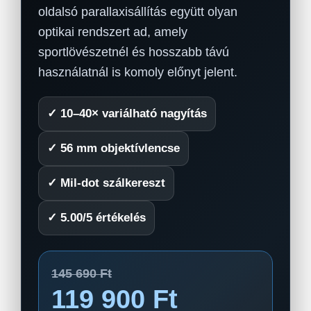
oldalsó parallaxisállítás együtt olyan
optikai rendszert ad, amely
sportlövészetnél és hosszabb távú
használatnál is komoly előnyt jelent.
✓ 10–40× variálható nagyítás
✓ 56 mm objektívlencse
✓ Mil-dot szálkereszt
✓ 5.00/5 értékelés
145 690 Ft
119 900 Ft