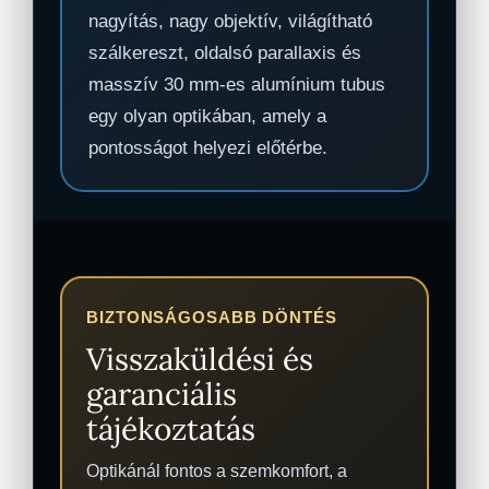
nagyítás, nagy objektív, világítható
szálkereszt, oldalsó parallaxis és
masszív 30 mm-es alumínium tubus
egy olyan optikában, amely a
pontosságot helyezi előtérbe.
BIZTONSÁGOSABB DÖNTÉS
Visszaküldési és
garanciális
tájékoztatás
Optikánál fontos a szemkomfort, a