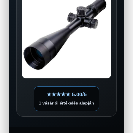
★★★★★ 5.00/5
1 vásárlói értékelés alapján