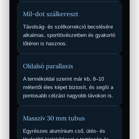
Mil-dot szálkereszt
Távolság- és szélkorrekció becslésére
alkalmas, sportlövészetben és gyakorló
lőtéren is hasznos.
Oldalsó parallaxis
A termékoldal szerint már kb. 8–10
métertől éles képet biztosít, és segíti a
pontosabb célzást nagyobb távokon is.
Masszív 30 mm tubus
Egyrészes alumínium cső, ütés- és