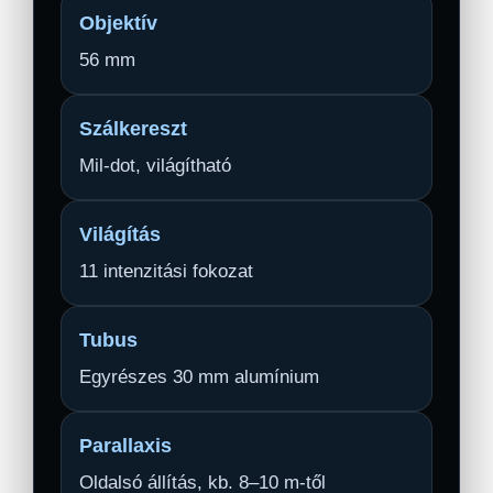
Objektív
56 mm
Szálkereszt
Mil-dot, világítható
Világítás
11 intenzitási fokozat
Tubus
Egyrészes 30 mm alumínium
Parallaxis
Oldalsó állítás, kb. 8–10 m-től