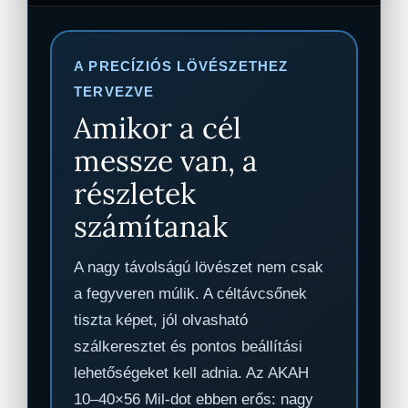
A PRECÍZIÓS LÖVÉSZETHEZ
TERVEZVE
Amikor a cél
messze van, a
részletek
számítanak
A nagy távolságú lövészet nem csak
a fegyveren múlik. A céltávcsőnek
tiszta képet, jól olvasható
szálkeresztet és pontos beállítási
lehetőségeket kell adnia. Az AKAH
10–40×56 Mil-dot ebben erős: nagy