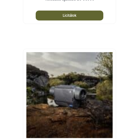
Licitálok