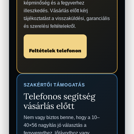
képminőség és a fegyverhez
illeszkedés. Vásárlás előtt kérj
tájékoztatást a visszaküldési, garanciális
és szerelési feltételekről.
Feltételek telefonon
SZAKÉRTŐI TÁMOGATÁS
Telefonos segítség
vásárlás előtt
Nem vagy biztos benne, hogy a 10–
40×56 nagyítás jó választás a
fegyveredhez, lőtávodhoz vagy