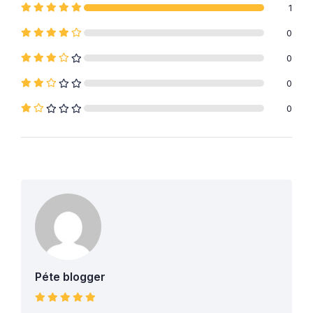
1
0
0
0
0
Péte blogger