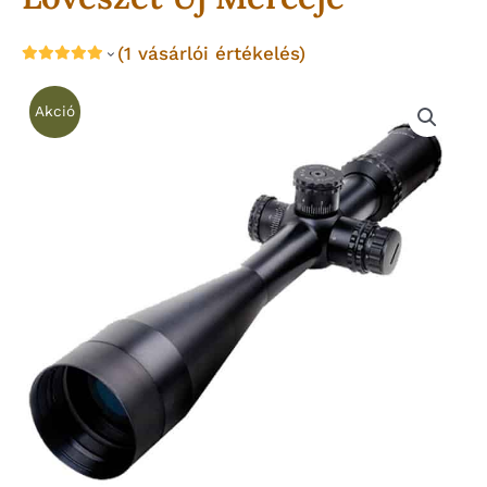
(
1
vásárlói értékelés)
Akció