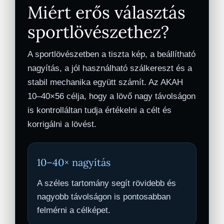
Miért erős választás
sportlövészethez?
A sportlövészetben a tiszta kép, a beállítható
nagyítás, a jól használható szálkereszt és a
stabil mechanika együtt számít. Az AKAH
10–40×56 célja, hogy a lövő nagy távolságon
is kontrolláltan tudja értékelni a célt és
korrigálni a lövést.
10–40× nagyítás
A széles tartomány segít rövidebb és
nagyobb távolságon is pontosabban
felmérni a célképet.