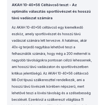
AKAH 10-40x56 Céltávcső teszt - Az
optimális választás sportlövészet és hosszú
távú vadászat számára
Az AKAH 10-40x56 céltávcső egy kiemelkedő
eszköz, amely sportlövészet és hosszú távú
vadászat számára lett tervezve. A hatalmas, akár
40x-ig terjedő nagyítása lehetővé teszi a
felhasználók számára, hogy még a 200 méternél is
nagyobb távolságokra pontosan célzó lehessenek,
ami hosszú távú vadászaton és sportlövészetben
kritikus jelentőségű. Az AKAH 10-40x56 céltávcső
Mil-Dot típusú szálkereszttel rendelkezik, ami a
hosszú távú lövészek körében népszerű, mert
lehetővé teszi a lövési távolság és a szélsebesség
becslését. Ezenkívül a szálkereszt világítása 11