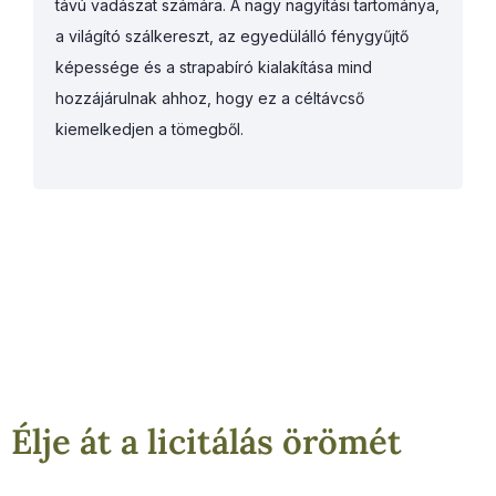
távú vadászat számára. A nagy nagyítási tartománya,
a világító szálkereszt, az egyedülálló fénygyűjtő
képessége és a strapabíró kialakítása mind
hozzájárulnak ahhoz, hogy ez a céltávcső
kiemelkedjen a tömegből.
Élje át a licitálás örömét