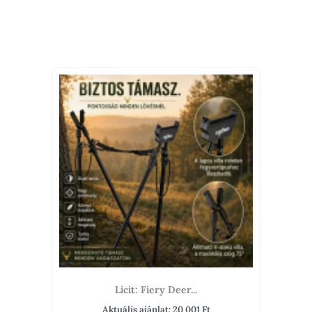
Licit: Fiery Deer...
Aktuális ajánlat:
20 001
Ft