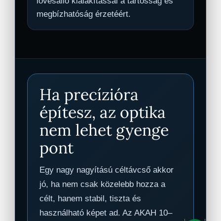
lövésálló kialakítással a tartósság és
megbízhatóság érzetéért.
Ha precízióra
építesz, az optika
nem lehet gyenge
pont
Egy nagy nagyítású céltávcső akkor
jó, ha nem csak közelebb hozza a
célt, hanem stabil, tiszta és
használható képet ad. Az AKAH 10–