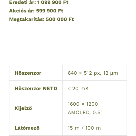
Eredeti ár: 1 099 900 Ft
Akciós ár: 599 900 Ft
Megtakarítás: 500 000 Ft
Hőszenzor
640 × 512 px, 12 μm
Hőszenzor NETD
≤ 20 mK
1600 × 1200
Kijelző
AMOLED, 0.5″
Látómező
15 m / 100 m