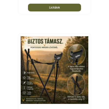
Licitálok