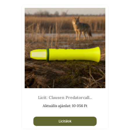
Licit: Clausen Predatorcall...
Aktuális ajánlat:
10 056
Ft
Licitálok