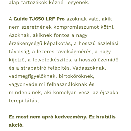
alap tartozékok kéznél legyenek.
A
Guide TJ650 LRF Pro
azoknak való, akik
nem szeretnének kompromisszumot kötni.
Azoknak, akiknek fontos a nagy
érzékenységű képalkotás, a hosszú észlelési
távolság, a lézeres távolságmérés, a nagy
kijelző, a felvételkészítés, a hosszú üzemidő
és a strapabíró felépítés. Vadászoknak,
vadmegfigyelőknek, birtokőröknek,
vagyonvédelmi felhasználóknak és
mindenkinek, aki komolyan veszi az éjszakai
terepi látást.
Ez most nem apró kedvezmény. Ez brutális
akció.