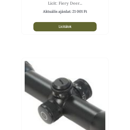
Licit: Fiery Deer...
Aktuális ajánlat:
21 001
Ft
Licitálok