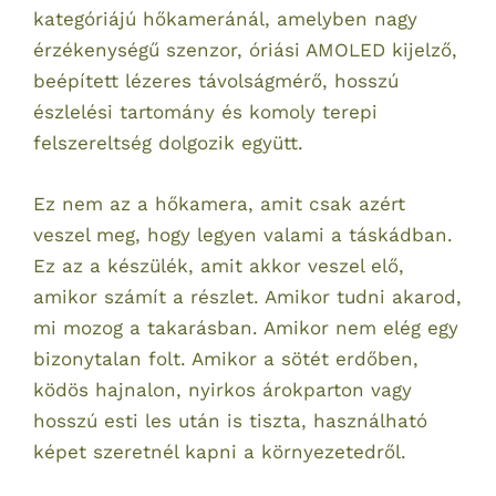
kategóriájú hőkameránál, amelyben nagy
érzékenységű szenzor, óriási AMOLED kijelző,
beépített lézeres távolságmérő, hosszú
észlelési tartomány és komoly terepi
felszereltség dolgozik együtt.
Ez nem az a hőkamera, amit csak azért
veszel meg, hogy legyen valami a táskádban.
Ez az a készülék, amit akkor veszel elő,
amikor számít a részlet. Amikor tudni akarod,
mi mozog a takarásban. Amikor nem elég egy
bizonytalan folt. Amikor a sötét erdőben,
ködös hajnalon, nyirkos árokparton vagy
hosszú esti les után is tiszta, használható
képet szeretnél kapni a környezetedről.