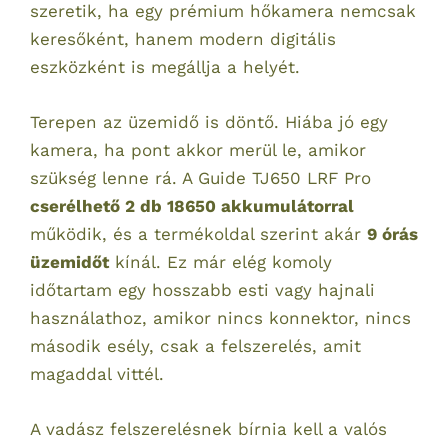
szeretik, ha egy prémium hőkamera nemcsak
keresőként, hanem modern digitális
eszközként is megállja a helyét.
Terepen az üzemidő is döntő. Hiába jó egy
kamera, ha pont akkor merül le, amikor
szükség lenne rá. A Guide TJ650 LRF Pro
cserélhető 2 db 18650 akkumulátorral
működik, és a termékoldal szerint akár
9 órás
üzemidőt
kínál. Ez már elég komoly
időtartam egy hosszabb esti vagy hajnali
használathoz, amikor nincs konnektor, nincs
második esély, csak a felszerelés, amit
magaddal vittél.
A vadász felszerelésnek bírnia kell a valós