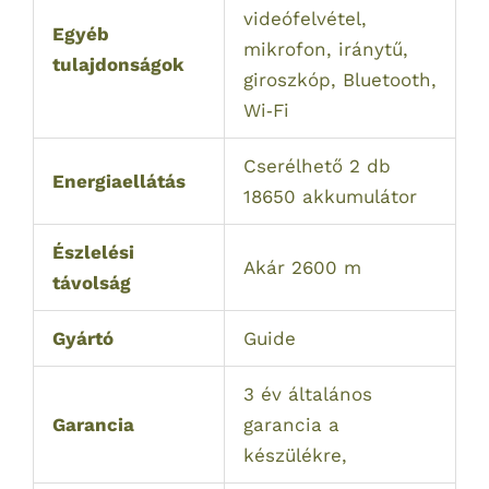
videófelvétel,
Egyéb
mikrofon, iránytű,
tulajdonságok
giroszkóp, Bluetooth,
Wi‑Fi
Cserélhető 2 db
Energiaellátás
18650 akkumulátor
Észlelési
Akár 2600 m
távolság
Gyártó
Guide
3 év általános
Garancia
garancia a
készülékre,