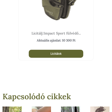
Licitálj:Impact Sport fülvédő...
Aktuális ajánlat:
10 300
Ft
Licitálok
Kapcsolódó cikkek