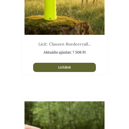
Licit: Clausen Roedeercall...
Aktuális ajánlat:
7 506
Ft
Licitálok