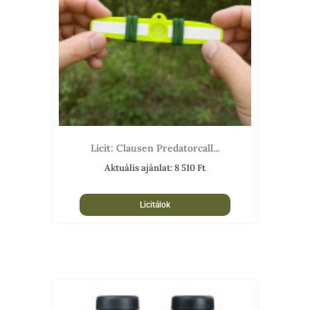
Licit: Clausen Predatorcall...
Aktuális ajánlat:
8 510
Ft
Licitálok