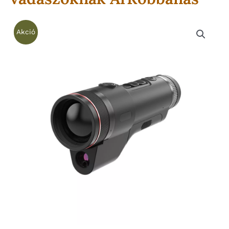
Akció