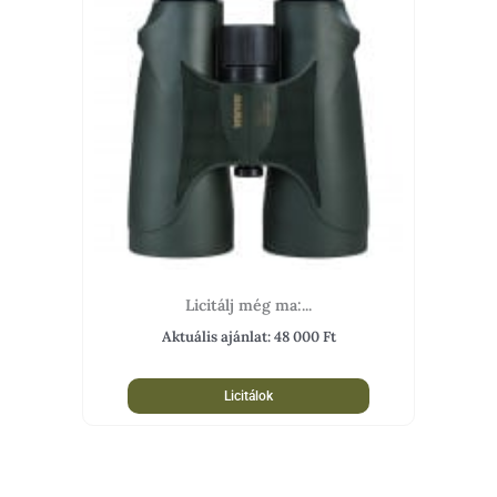
Licitálj még ma:...
Aktuális ajánlat:
48 000
Ft
Licitálok