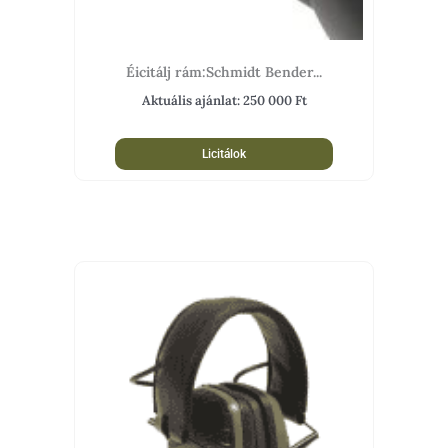
Éicitálj rám:Schmidt Bender...
Aktuális ajánlat:
250 000
Ft
Licitálok