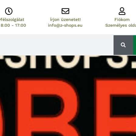
félszolgálat
Írjon üzenetet!
Fiókom
8:00 - 17:00
info@z-shops.eu
Személyes old