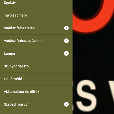
Spektiv
Távolságmérő
Vadász felszerelés
Vadász Ruházat, Csizma
Lámpa
Szúnyogriasztó
Hallásvédő
Akkumulátor és töltők
Szabad fegyver