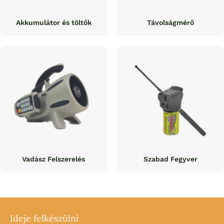
Akkumulátor és töltők
Távolságmérő
Vadász Felszerelés
Szabad Fegyver
Ideje felkészülni