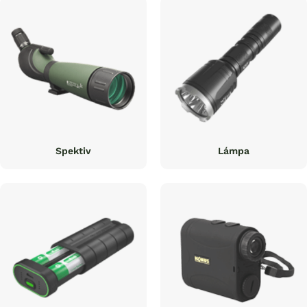
Spektiv
Lámpa